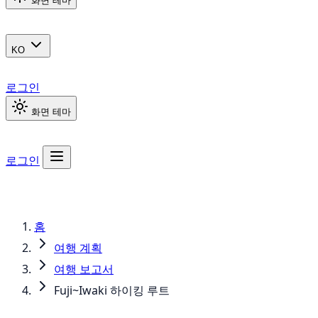
화면 테마
KO
로그인
화면 테마
로그인
홈
여행 계획
여행 보고서
Fuji~Iwaki 하이킹 루트