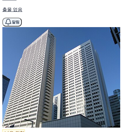
출몰 없음
알림