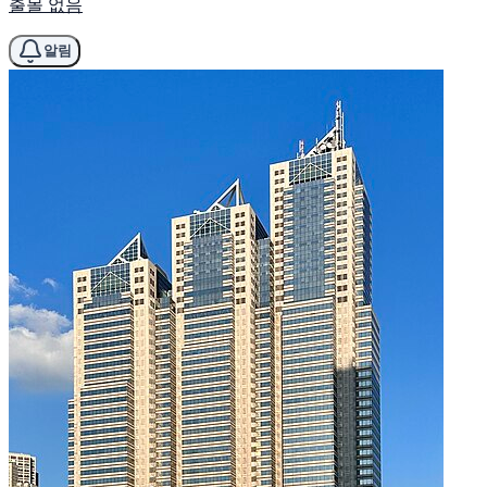
출몰 없음
알림