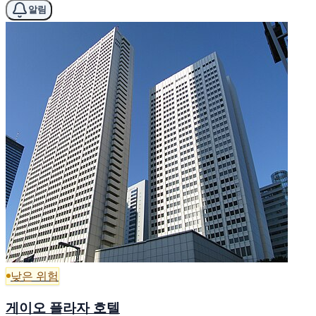
알림
낮은 위험
게이오 플라자 호텔