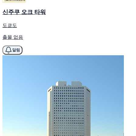
신주쿠 오크 타워
도쿄도
출몰 없음
알림