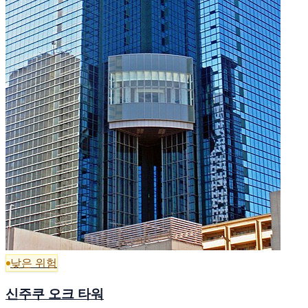
낮은 위험
신주쿠 오크 타워