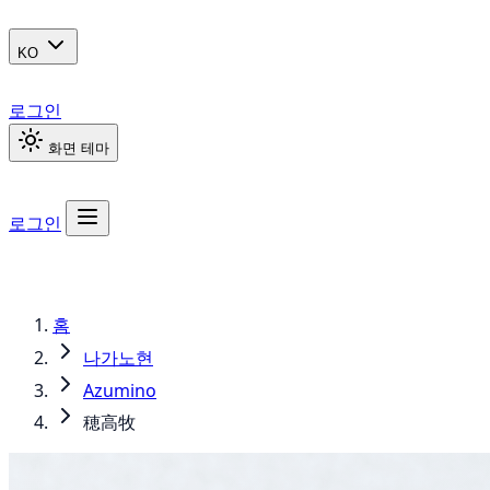
KO
로그인
화면 테마
로그인
홈
나가노현
Azumino
穂高牧