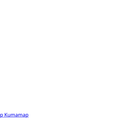
p
Kumamap