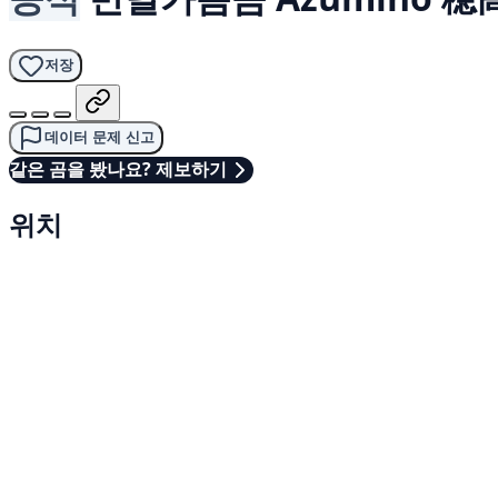
저장
데이터 문제 신고
같은 곰을 봤나요? 제보하기
위치