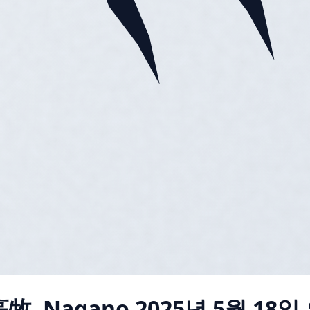
高牧, Nagano
2025년 5월 18일 