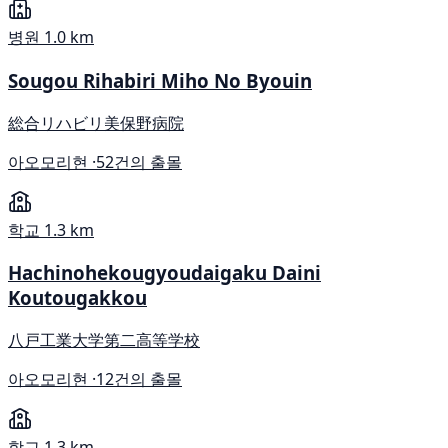
병원
1.0 km
Sougou Rihabiri Miho No Byouin
総合リハビリ美保野病院
아오모리현 ·
52건의 출몰
학교
1.3 km
Hachinohekougyoudaigaku Daini
Koutougakkou
八戸工業大学第二高等学校
아오모리현 ·
12건의 출몰
학교
1.3 km