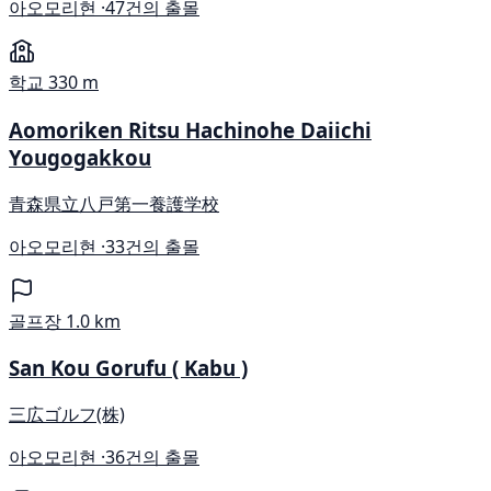
아오모리현 ·
47건의 출몰
학교
330 m
Aomoriken Ritsu Hachinohe Daiichi
Yougogakkou
青森県立八戸第一養護学校
아오모리현 ·
33건의 출몰
골프장
1.0 km
San Kou Gorufu ( Kabu )
三広ゴルフ(株)
아오모리현 ·
36건의 출몰