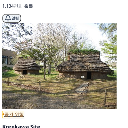
1,134건의 출몰
알림
중간 위험
Korekawa Site