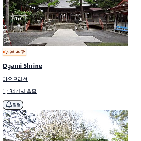
높은 위험
Ogami Shrine
아오모리현
1,134건의 출몰
알림