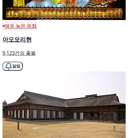
매우 높은 위험
아오모리현
9,123건의 출몰
알림