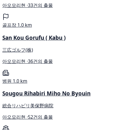
아오모리현 ·
33건의 출몰
골프장
1.0 km
San Kou Gorufu ( Kabu )
三広ゴルフ(株)
아오모리현 ·
36건의 출몰
병원
1.0 km
Sougou Rihabiri Miho No Byouin
総合リハビリ美保野病院
아오모리현 ·
52건의 출몰