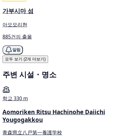
가부시마 섬
아오모리현
885건의 출몰
알림
모두 보기 (2개 더보기)
주변 시설・명소
학교
330 m
Aomoriken Ritsu Hachinohe Daiichi
Yougogakkou
青森県立八戸第一養護学校