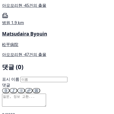
아오모리현 ·
45건의 출몰
병원
1.9 km
Matsudaira Byouin
松平病院
아오모리현 ·
47건의 출몰
댓글 (0)
표시 이름
댓글