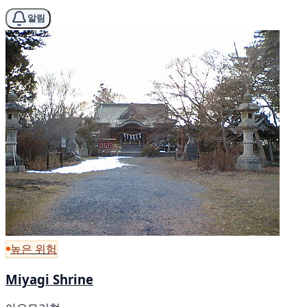
알림
높은 위험
Miyagi Shrine