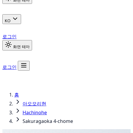
화면 테마
KO
로그인
화면 테마
로그인
홈
아오모리현
Hachinohe
Sakuragaoka 4-chome