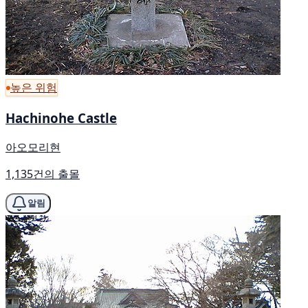
높은 위험
Hachinohe Castle
아오모리현
1,135건의 출몰
알림