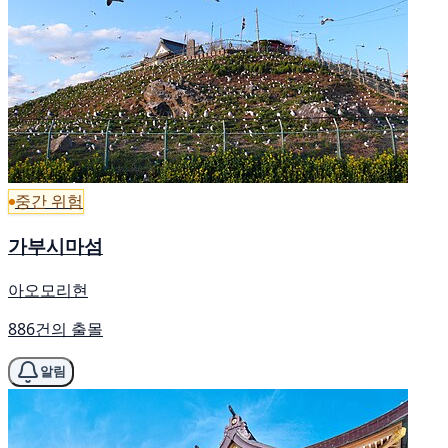
중간 위험
가부시마섬
아오모리현
886건의 출몰
알림