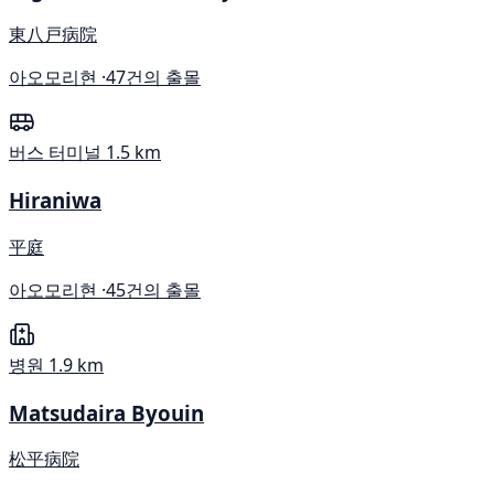
東八戸病院
아오모리현 ·
47건의 출몰
버스 터미널
1.5 km
Hiraniwa
平庭
아오모리현 ·
45건의 출몰
병원
1.9 km
Matsudaira Byouin
松平病院