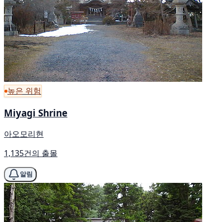
높은 위험
Miyagi Shrine
아오모리현
1,135건의 출몰
알림