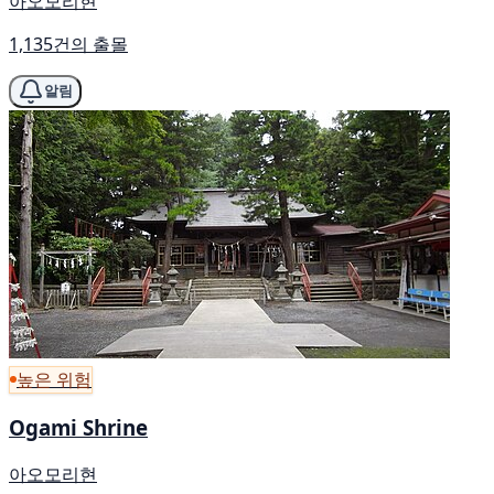
아오모리현
1,135건의 출몰
알림
높은 위험
Ogami Shrine
아오모리현