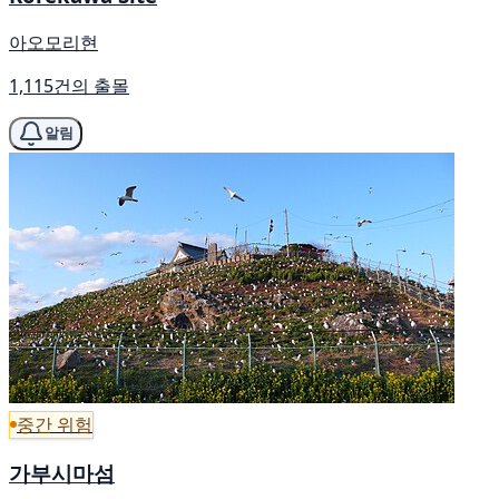
아오모리현
1,115건의 출몰
알림
중간 위험
가부시마섬