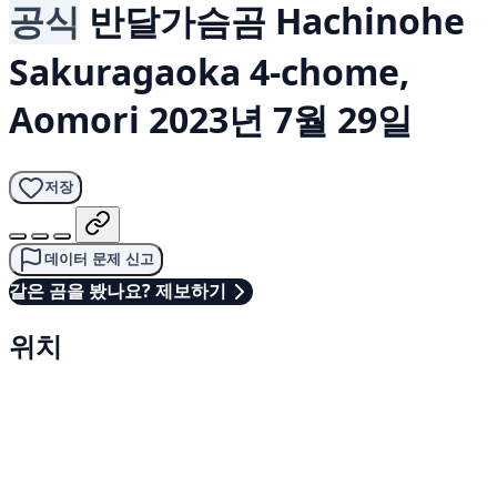
공식
반달가슴곰
Hachinohe
Sakuragaoka 4-chome,
Aomori
2023년 7월 29일
저장
데이터 문제 신고
같은 곰을 봤나요? 제보하기
위치