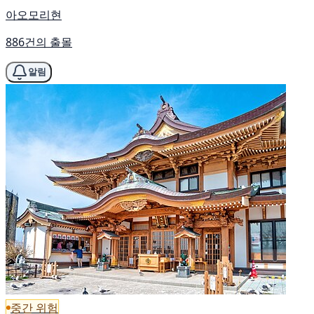
아오모리현
886건의 출몰
알림
중간 위험