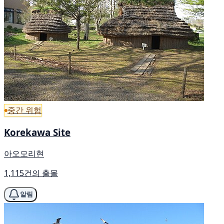
중간 위험
Korekawa Site
아오모리현
1,115건의 출몰
알림