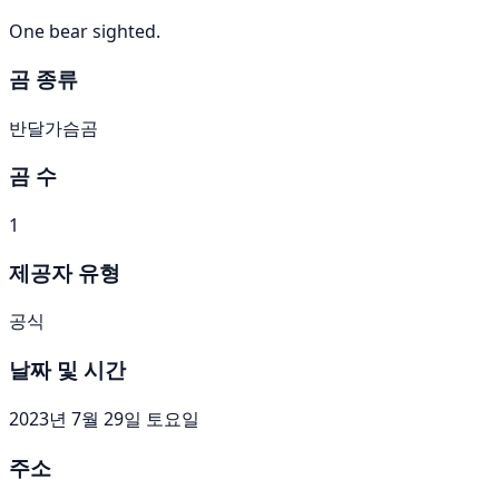
One bear sighted.
곰 종류
반달가슴곰
곰 수
1
제공자 유형
공식
날짜 및 시간
2023년 7월 29일 토요일
주소