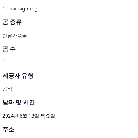
1 bear sighting.
곰 종류
반달가슴곰
곰 수
1
제공자 유형
공식
날짜 및 시간
2024년 6월 13일 목요일
주소