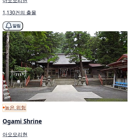
아오모리현
1,130건의 출몰
알림
높은 위험
Ogami Shrine
아오모리현