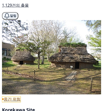
1,129건의 출몰
알림
중간 위험
Korekawa Site