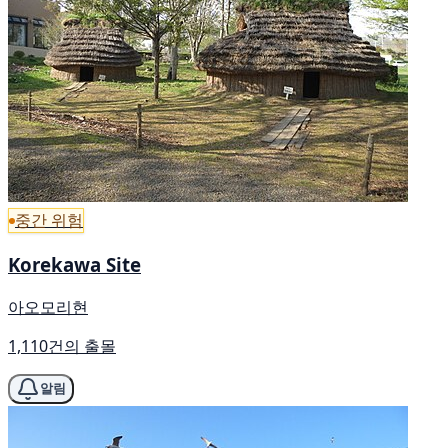
중간 위험
Korekawa Site
아오모리현
1,110건의 출몰
알림