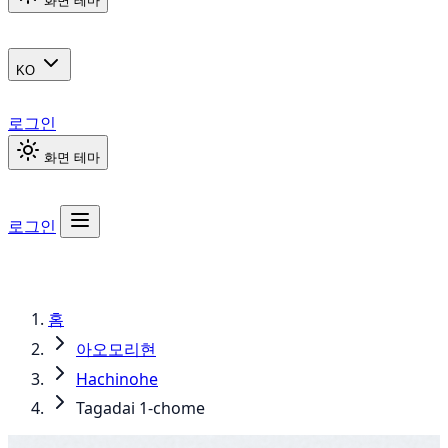
화면 테마
KO
로그인
화면 테마
로그인
홈
아오모리현
Hachinohe
Tagadai 1-chome