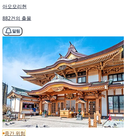
아오모리현
882건의 출몰
알림
중간 위험