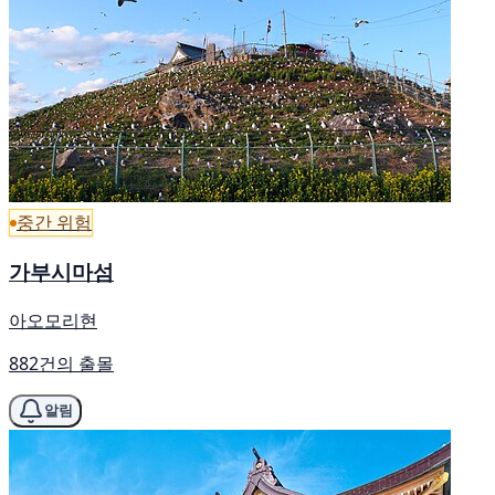
중간 위험
가부시마섬
아오모리현
882건의 출몰
알림