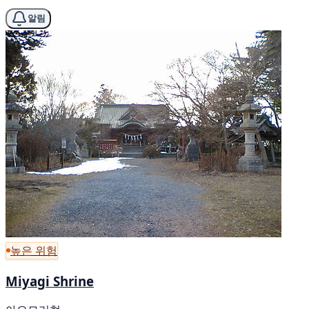
알림
높은 위험
Miyagi Shrine