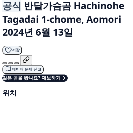
공식
반달가슴곰
Hachinohe
Tagadai 1-chome, Aomori
2024년 6월 13일
저장
데이터 문제 신고
같은 곰을 봤나요? 제보하기
위치