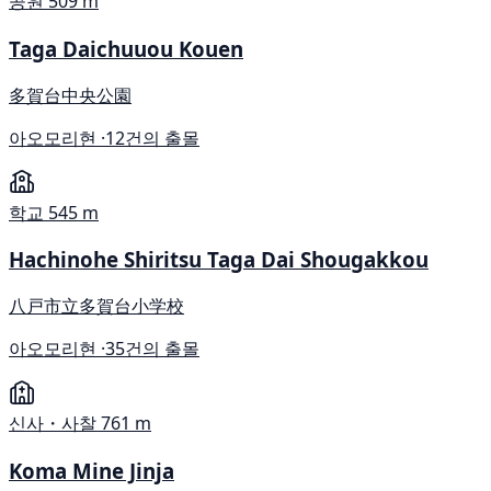
공원
509 m
Taga Daichuuou Kouen
多賀台中央公園
아오모리현 ·
12건의 출몰
학교
545 m
Hachinohe Shiritsu Taga Dai Shougakkou
八戸市立多賀台小学校
아오모리현 ·
35건의 출몰
신사・사찰
761 m
Koma Mine Jinja