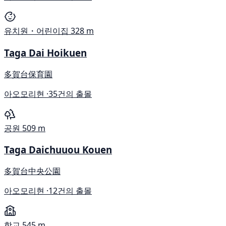
유치원・어린이집
328 m
Taga Dai Hoikuen
多賀台保育園
아오모리현 ·
35건의 출몰
공원
509 m
Taga Daichuuou Kouen
多賀台中央公園
아오모리현 ·
12건의 출몰
학교
545 m