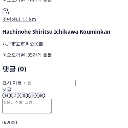
주민센터
1.1 km
Hachinohe Shiritsu Ichikawa Kouminkan
八戸市立市川公民館
아오모리현 ·
35건의 출몰
댓글 (0)
표시 이름
댓글
0/2000