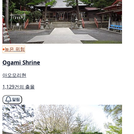
높은 위험
Ogami Shrine
아오모리현
1,129건의 출몰
알림