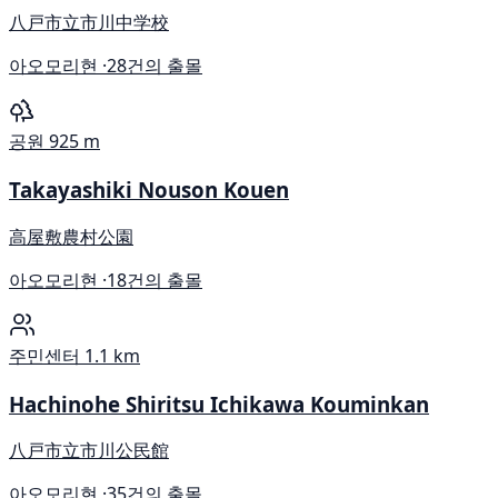
八戸市立市川中学校
아오모리현 ·
28건의 출몰
공원
925 m
Takayashiki Nouson Kouen
高屋敷農村公園
아오모리현 ·
18건의 출몰
주민센터
1.1 km
Hachinohe Shiritsu Ichikawa Kouminkan
八戸市立市川公民館
아오모리현 ·
35건의 출몰