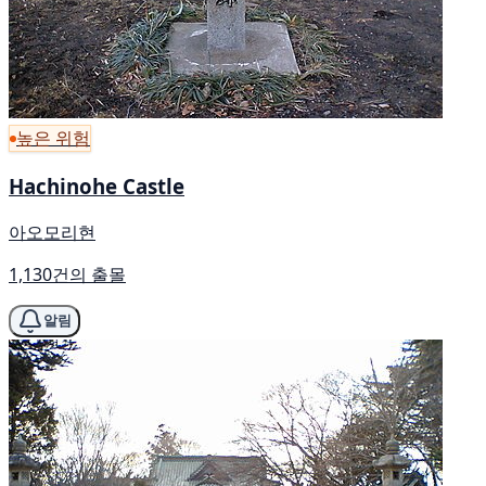
높은 위험
Hachinohe Castle
아오모리현
1,130건의 출몰
알림