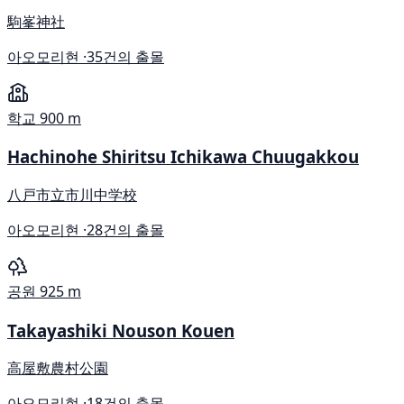
駒峯神社
아오모리현 ·
35건의 출몰
학교
900 m
Hachinohe Shiritsu Ichikawa Chuugakkou
八戸市立市川中学校
아오모리현 ·
28건의 출몰
공원
925 m
Takayashiki Nouson Kouen
高屋敷農村公園
아오모리현 ·
18건의 출몰