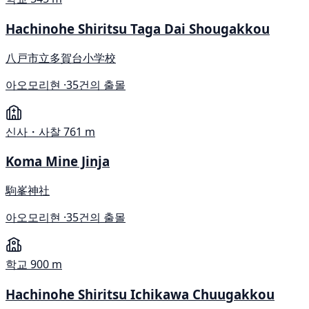
Hachinohe Shiritsu Taga Dai Shougakkou
八戸市立多賀台小学校
아오모리현 ·
35건의 출몰
신사・사찰
761 m
Koma Mine Jinja
駒峯神社
아오모리현 ·
35건의 출몰
학교
900 m
Hachinohe Shiritsu Ichikawa Chuugakkou