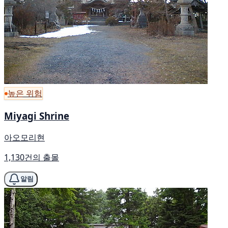
높은 위험
Miyagi Shrine
아오모리현
1,130건의 출몰
알림