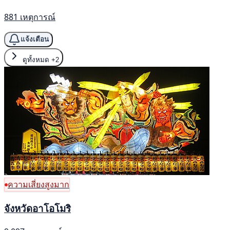
881 เหตุการณ์
แจ้งเตือน
ดูทั้งหมด
+2
ความเสี่ยงสูงมาก
จังหวัดอาโอโมริ