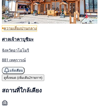
ความเสี่ยงปานกลาง
ศาลเจ้าคาบูชิมะ
จังหวัดอาโอโมริ
881 เหตุการณ์
แจ้งเตือน
ดูทั้งหมด (เพิ่มเติม2รายการ)
สถานที่ใกล้เคียง