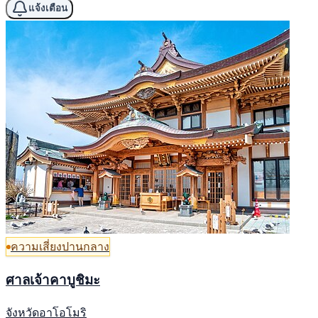
แจ้งเตือน
ความเสี่ยงปานกลาง
ศาลเจ้าคาบูชิมะ
จังหวัดอาโอโมริ