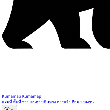
Kumamap
Kumamap
แผนที่
พื้นที่
วางแผนการเดินทาง
การแจ้งเตือน
รายงาน