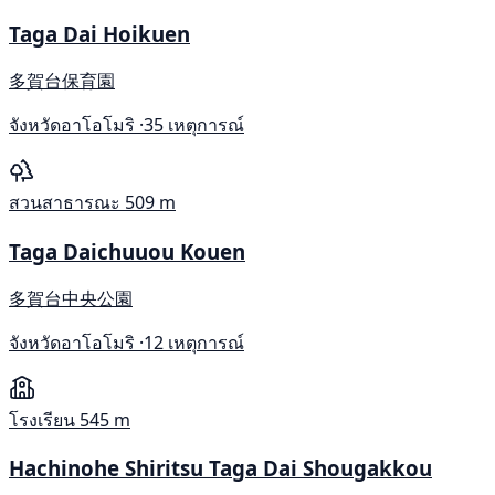
Taga Dai Hoikuen
多賀台保育園
จังหวัดอาโอโมริ ·
35 เหตุการณ์
สวนสาธารณะ
509 m
Taga Daichuuou Kouen
多賀台中央公園
จังหวัดอาโอโมริ ·
12 เหตุการณ์
โรงเรียน
545 m
Hachinohe Shiritsu Taga Dai Shougakkou