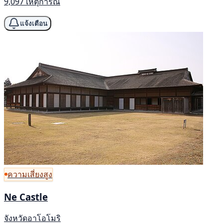
9,097 เหตุการณ์
แจ้งเตือน
ความเสี่ยงสูง
Ne Castle
จังหวัดอาโอโมริ