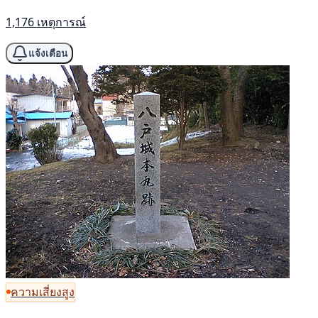
1,176 เหตุการณ์
แจ้งเตือน
ความเสี่ยงสูง