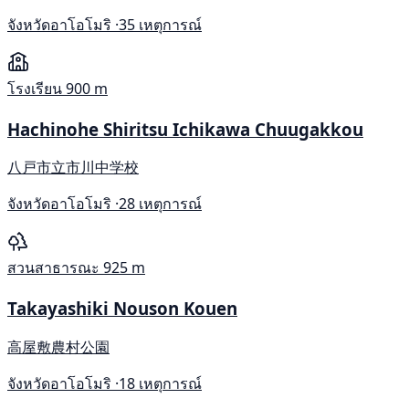
จังหวัดอาโอโมริ ·
35 เหตุการณ์
โรงเรียน
900 m
Hachinohe Shiritsu Ichikawa Chuugakkou
八戸市立市川中学校
จังหวัดอาโอโมริ ·
28 เหตุการณ์
สวนสาธารณะ
925 m
Takayashiki Nouson Kouen
高屋敷農村公園
จังหวัดอาโอโมริ ·
18 เหตุการณ์