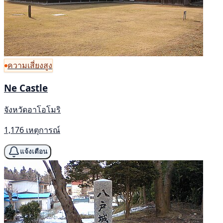
ความเสี่ยงสูง
Ne Castle
จังหวัดอาโอโมริ
1,176 เหตุการณ์
แจ้งเตือน