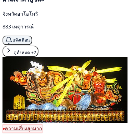
จังหวัดอาโอโมริ
883 เหตุการณ์
แจ้งเตือน
ดูทั้งหมด
+2
ความเสี่ยงสูงมาก