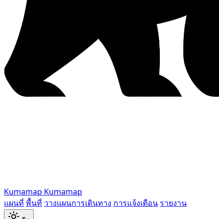
Kumamap
Kumamap
แผนที่
พื้นที่
วางแผนการเดินทาง
การแจ้งเตือน
รายงาน