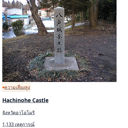
ความเสี่ยงสูง
Hachinohe Castle
จังหวัดอาโอโมริ
1,133 เหตุการณ์