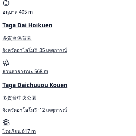
อนุบาล
405 m
Taga Dai Hoikuen
多賀台保育園
จังหวัดอาโอโมริ ·
35 เหตุการณ์
สวนสาธารณะ
568 m
Taga Daichuuou Kouen
多賀台中央公園
จังหวัดอาโอโมริ ·
12 เหตุการณ์
โรงเรียน
617 m