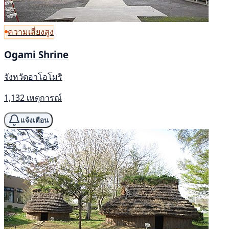
ความเสี่ยงสูง
Ogami Shrine
จังหวัดอาโอโมริ
1,132 เหตุการณ์
แจ้งเตือน