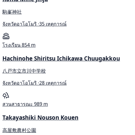
駒峯神社
จังหวัดอาโอโมริ ·
35 เหตุการณ์
โรงเรียน
854 m
Hachinohe Shiritsu Ichikawa Chuugakkou
八戸市立市川中学校
จังหวัดอาโอโมริ ·
28 เหตุการณ์
สวนสาธารณะ
989 m
Takayashiki Nouson Kouen
高屋敷農村公園