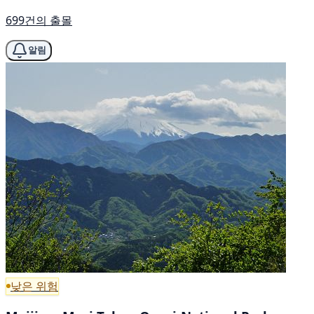
699건의 출몰
알림
낮은 위험