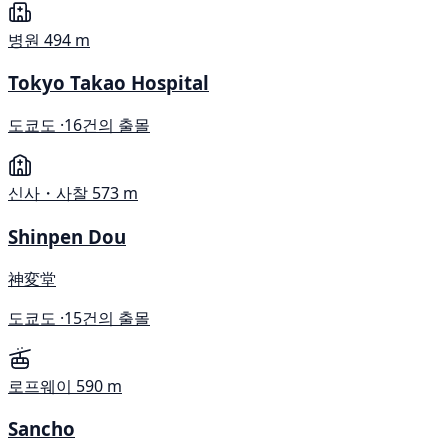
병원
494 m
Tokyo Takao Hospital
도쿄도 ·
16건의 출몰
신사・사찰
573 m
Shinpen Dou
神変堂
도쿄도 ·
15건의 출몰
로프웨이
590 m
Sancho