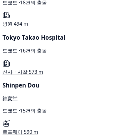
도쿄도 ·
18건의 출몰
병원
494 m
Tokyo Takao Hospital
도쿄도 ·
16건의 출몰
신사・사찰
573 m
Shinpen Dou
神変堂
도쿄도 ·
15건의 출몰
로프웨이
590 m