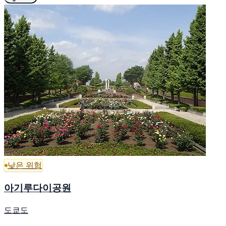
낮은 위험
아기루다이공원
도쿄도