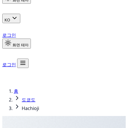
화면 테마
KO
로그인
화면 테마
로그인
홈
도쿄도
Hachioji