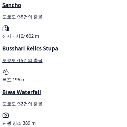
Sancho
도쿄도 ·
38건의 출몰
신사・사찰
602 m
Busshari Relics Stupa
도쿄도 ·
15건의 출몰
폭포
196 m
Biwa Waterfall
도쿄도 ·
32건의 출몰
관광 명소
389 m