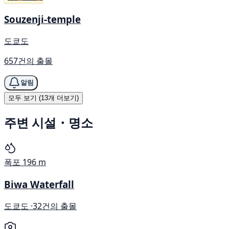
Souzenji-temple
도쿄도
657건의 출몰
알림
모두 보기 (13개 더보기)
주변 시설・명소
폭포
196 m
Biwa Waterfall
도쿄도 ·
32건의 출몰