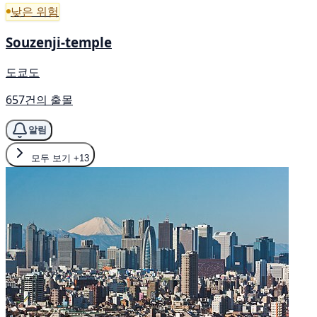
낮은 위험
Souzenji-temple
도쿄도
657건의 출몰
알림
모두 보기
+13