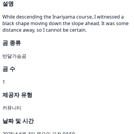
설명
While descending the Inariyama course, I witnessed a
black shape moving down the slope ahead. It was some
distance away, so I cannot be certain.
곰 종류
반달가슴곰
곰 수
1
제공자 유형
커뮤니티
날짜 및 시간
2026년 6월 4일 목요일 오전 04:50