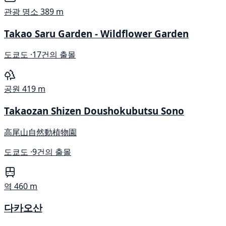
관광 명소
389 m
Takao Saru Garden - Wildflower Garden
도쿄도 ·
17건의 출몰
공원
419 m
Takaozan Shizen Doushokubutsu Sono
高尾山自然動植物園
도쿄도 ·
9건의 출몰
역
460 m
다카오산