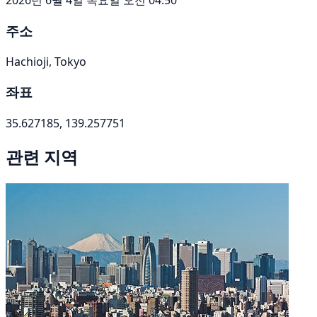
주소
Hachioji, Tokyo
좌표
35.627185, 139.257751
관련 지역