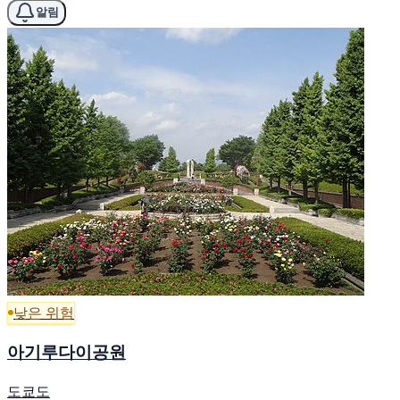
알림
낮은 위험
아기루다이공원
도쿄도