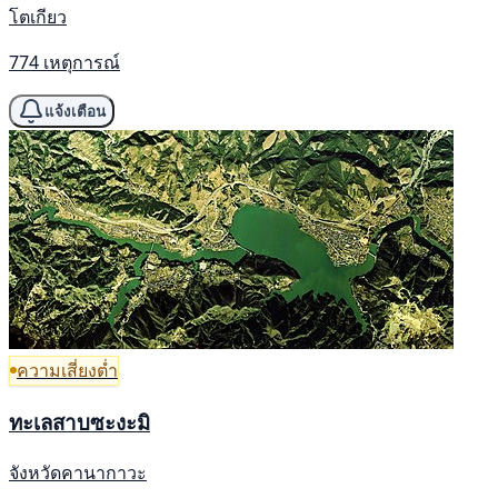
โตเกียว
774 เหตุการณ์
แจ้งเตือน
ความเสี่ยงต่ำ
ทะเลสาบซะงะมิ
จังหวัดคานากาวะ