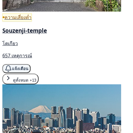
ความเสี่ยงต่ำ
Souzenji-temple
โตเกียว
657 เหตุการณ์
แจ้งเตือน
ดูทั้งหมด
+13