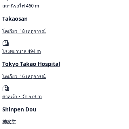
สถานีรถไฟ
460 m
Takaosan
โตเกียว ·
18 เหตุการณ์
โรงพยาบาล
494 m
Tokyo Takao Hospital
โตเกียว ·
16 เหตุการณ์
ศาลเจ้า・วัด
573 m
Shinpen Dou
神変堂