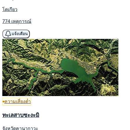
โตเกียว
774 เหตุการณ์
แจ้งเตือน
ความเสี่ยงต่ำ
ทะเลสาบซะงะมิ
จังหวัดคานากาวะ