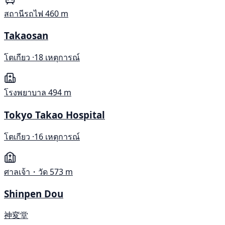
สถานีรถไฟ
460 m
Takaosan
โตเกียว ·
18 เหตุการณ์
โรงพยาบาล
494 m
Tokyo Takao Hospital
โตเกียว ·
16 เหตุการณ์
ศาลเจ้า・วัด
573 m
Shinpen Dou
神変堂