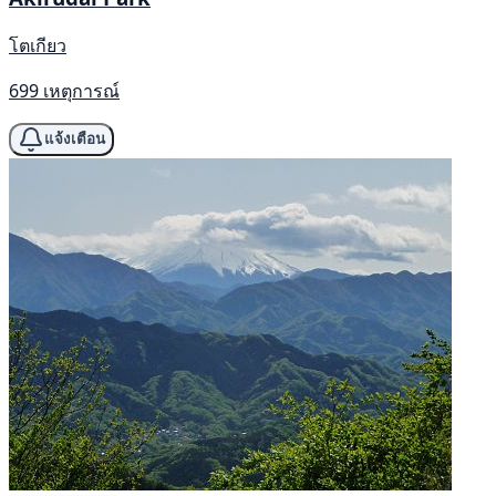
โตเกียว
699 เหตุการณ์
แจ้งเตือน