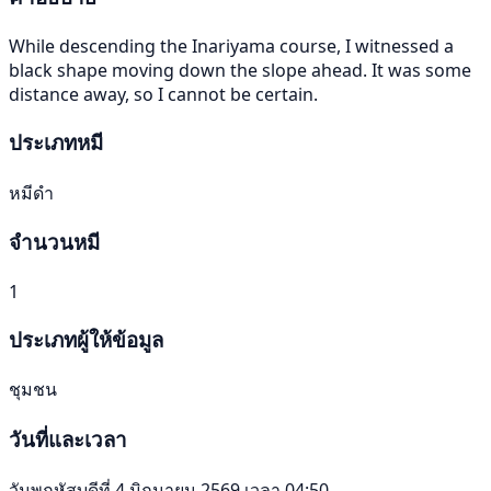
While descending the Inariyama course, I witnessed a
black shape moving down the slope ahead. It was some
distance away, so I cannot be certain.
ประเภทหมี
หมีดำ
จำนวนหมี
1
ประเภทผู้ให้ข้อมูล
ชุมชน
วันที่และเวลา
วันพฤหัสบดีที่ 4 มิถุนายน 2569 เวลา 04:50