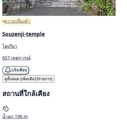
ความเสี่ยงต่ำ
Souzenji-temple
โตเกียว
657 เหตุการณ์
แจ้งเตือน
ดูทั้งหมด (เพิ่มเติม13รายการ)
สถานที่ใกล้เคียง
น้ำตก
196 m