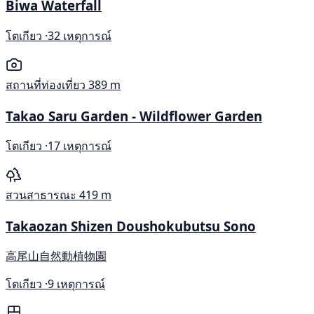
Biwa Waterfall
โตเกียว ·
32 เหตุการณ์
สถานที่ท่องเที่ยว
389 m
Takao Saru Garden - Wildflower Garden
โตเกียว ·
17 เหตุการณ์
สวนสาธารณะ
419 m
Takaozan Shizen Doushokubutsu Sono
高尾山自然動植物園
โตเกียว ·
9 เหตุการณ์