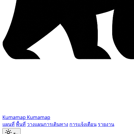
Kumamap
Kumamap
แผนที่
พื้นที่
วางแผนการเดินทาง
การแจ้งเตือน
รายงาน