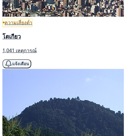
ความเสี่ยงต่ำ
โตเกียว
1,041 เหตุการณ์
แจ้งเตือน