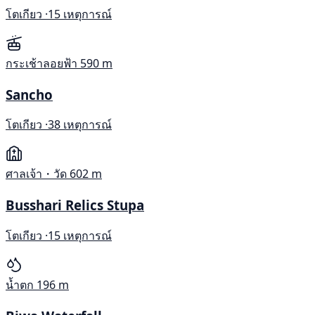
โตเกียว ·
15 เหตุการณ์
กระเช้าลอยฟ้า
590 m
Sancho
โตเกียว ·
38 เหตุการณ์
ศาลเจ้า・วัด
602 m
Busshari Relics Stupa
โตเกียว ·
15 เหตุการณ์
น้ำตก
196 m