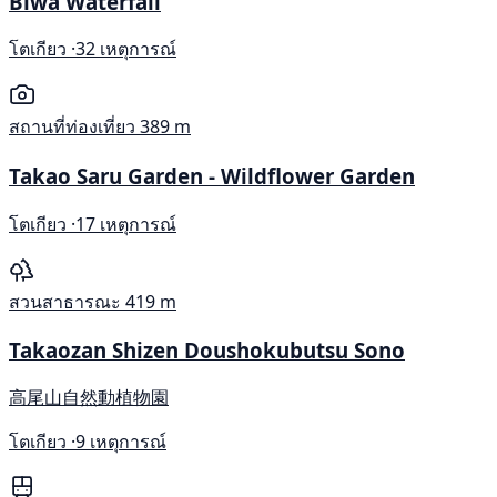
Biwa Waterfall
โตเกียว ·
32 เหตุการณ์
สถานที่ท่องเที่ยว
389 m
Takao Saru Garden - Wildflower Garden
โตเกียว ·
17 เหตุการณ์
สวนสาธารณะ
419 m
Takaozan Shizen Doushokubutsu Sono
高尾山自然動植物園
โตเกียว ·
9 เหตุการณ์