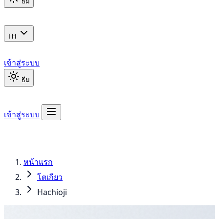
ธีม
TH
เข้าสู่ระบบ
ธีม
เข้าสู่ระบบ
หน้าแรก
โตเกียว
Hachioji