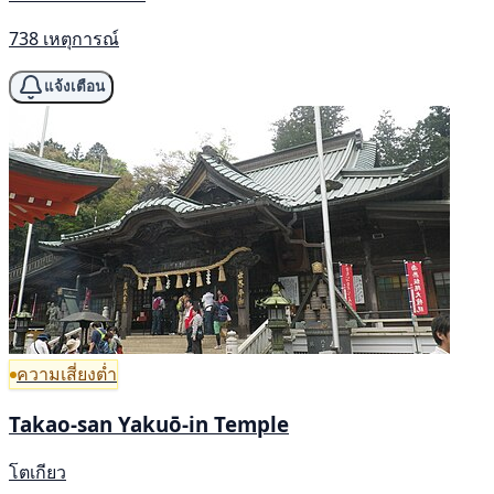
738 เหตุการณ์
แจ้งเตือน
ความเสี่ยงต่ำ
Takao-san Yakuō-in Temple
โตเกียว