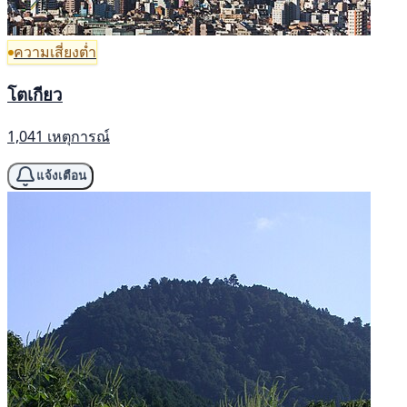
ความเสี่ยงต่ำ
โตเกียว
1,041 เหตุการณ์
แจ้งเตือน