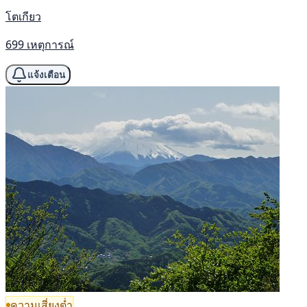
โตเกียว
699 เหตุการณ์
แจ้งเตือน
ความเสี่ยงต่ำ