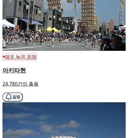
매우 높은 위험
아키타현
24,780건의 출몰
알림