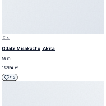
공식
Odate Misakacho, Akita
68 m
10개월 전
저장