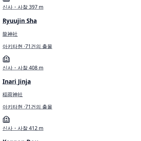
신사・사찰
397 m
Ryuujin Sha
龍神社
아키타현 ·
71건의 출몰
신사・사찰
408 m
Inari Jinja
稲荷神社
아키타현 ·
71건의 출몰
신사・사찰
412 m