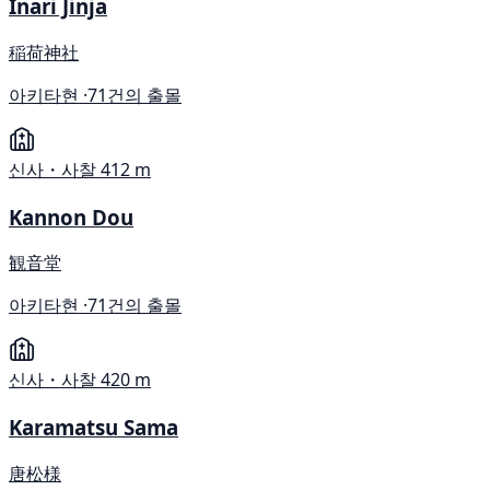
Inari Jinja
稲荷神社
아키타현 ·
71건의 출몰
신사・사찰
412 m
Kannon Dou
観音堂
아키타현 ·
71건의 출몰
신사・사찰
420 m
Karamatsu Sama
唐松様