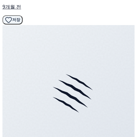
9개월 전
저장