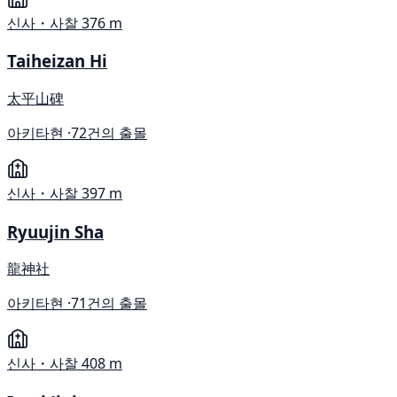
신사・사찰
376 m
Taiheizan Hi
太平山碑
아키타현 ·
72건의 출몰
신사・사찰
397 m
Ryuujin Sha
龍神社
아키타현 ·
71건의 출몰
신사・사찰
408 m