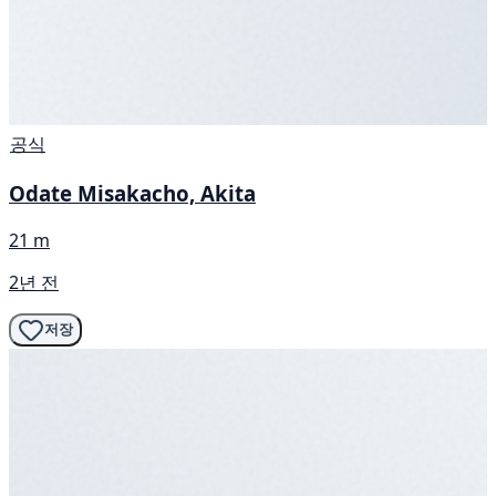
공식
Odate Misakacho, Akita
21 m
2년 전
저장