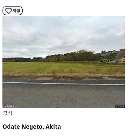
저장
공식
Odate Negeto, Akita