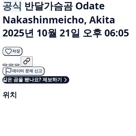
공식
반달가슴곰
Odate
Nakashinmeicho, Akita
2025년 10월 21일 오후 06:05
저장
데이터 문제 신고
같은 곰을 봤나요? 제보하기
위치