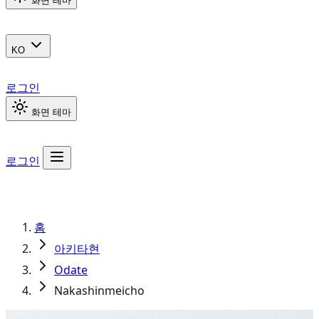
화면 테마
KO
로그인
화면 테마
로그인
홈
아키타현
Odate
Nakashinmeicho