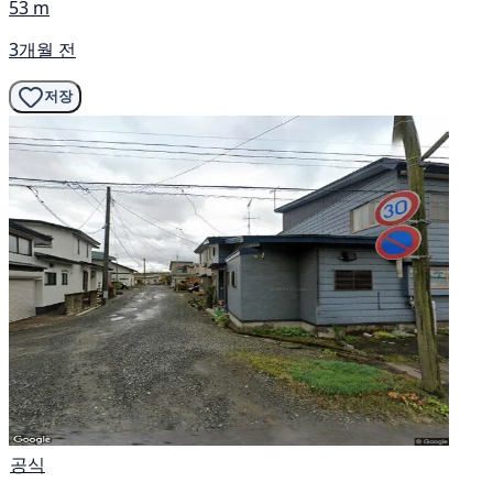
53 m
3개월 전
저장
공식