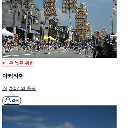
매우 높은 위험
아키타현
24,780건의 출몰
알림