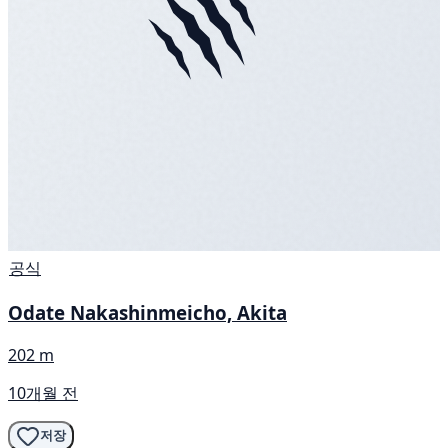
공식
Odate Nakashinmeicho, Akita
202 m
10개월 전
저장