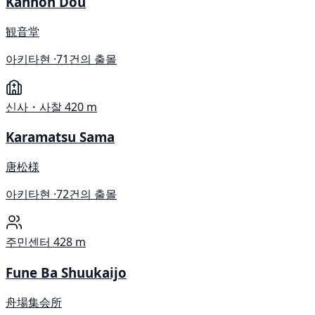
Kannon Dou
観音堂
아키타현 ·
71건의 출몰
신사・사찰
420 m
Karamatsu Sama
唐松様
아키타현 ·
72건의 출몰
주민센터
428 m
Fune Ba Shuukaijo
舟場集会所