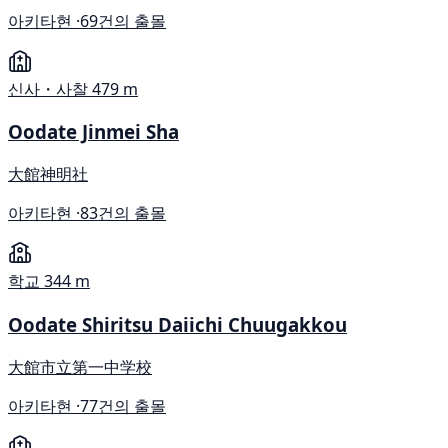
아키타현 ·
69건의 출몰
신사・사찰
479 m
Oodate Jinmei Sha
大館神明社
아키타현 ·
83건의 출몰
학교
344 m
Oodate Shiritsu Daiichi Chuugakkou
大館市立第一中学校
아키타현 ·
77건의 출몰