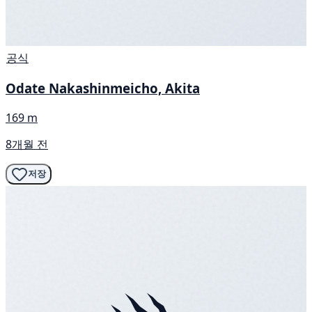
공식
Odate Nakashinmeicho, Akita
169 m
8개월 전
저장