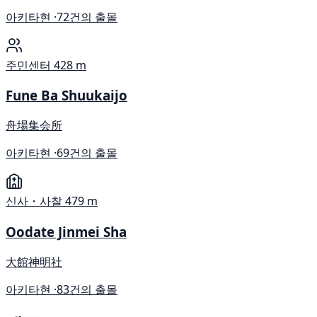
아키타현 ·
72건의 출몰
주민센터
428 m
Fune Ba Shuukaijo
舟場集会所
아키타현 ·
69건의 출몰
신사・사찰
479 m
Oodate Jinmei Sha
大館神明社
아키타현 ·
83건의 출몰