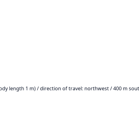
ody length 1 m) / direction of travel: northwest / 400 m sou