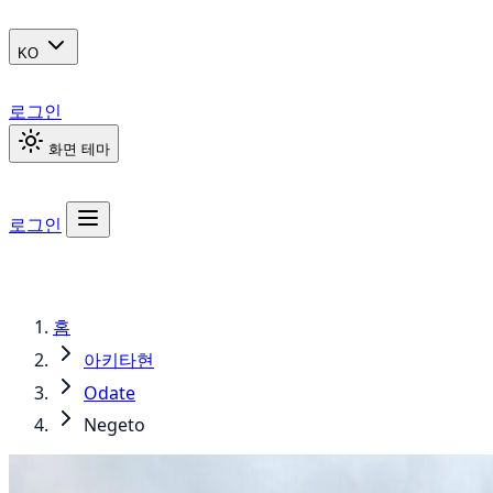
KO
로그인
화면 테마
로그인
홈
아키타현
Odate
Negeto