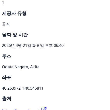
1
제공자 유형
공식
날짜 및 시간
2026년 4월 21일 화요일 오후 06:40
주소
Odate Negeto, Akita
좌표
40.263972, 140.546811
출처