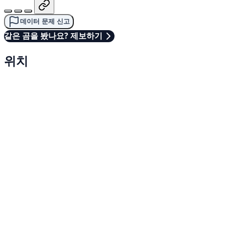
데이터 문제 신고
같은 곰을 봤나요? 제보하기
위치