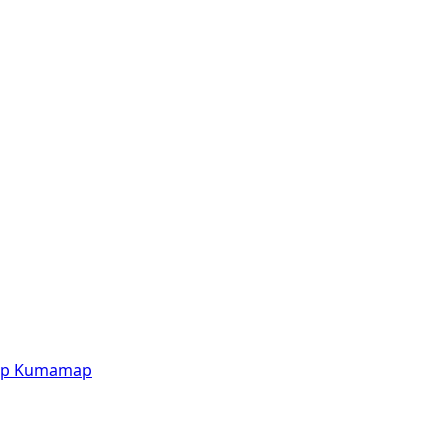
p
Kumamap