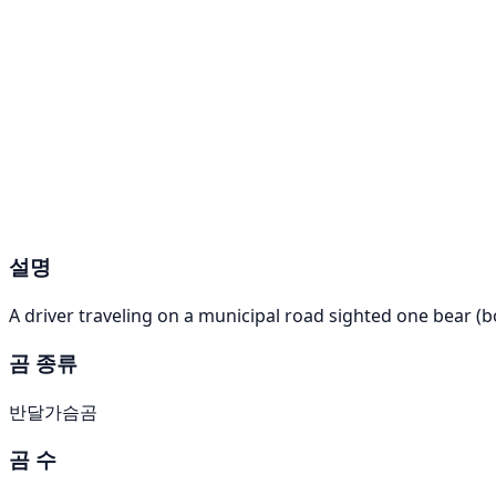
설명
A driver traveling on a municipal road sighted one bear (b
곰 종류
반달가슴곰
곰 수