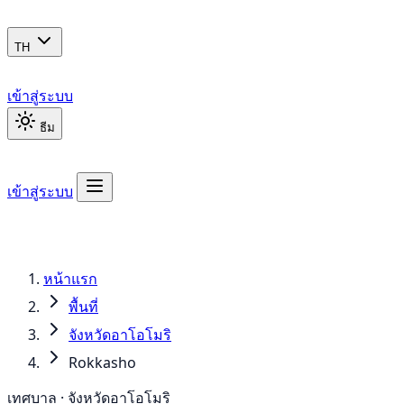
TH
เข้าสู่ระบบ
ธีม
เข้าสู่ระบบ
หน้าแรก
พื้นที่
จังหวัดอาโอโมริ
Rokkasho
เทศบาล · จังหวัดอาโอโมริ