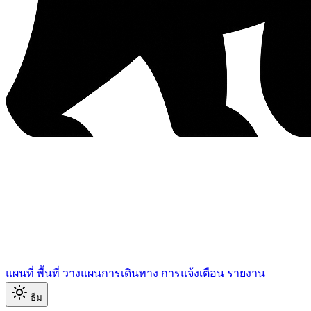
แผนที่
พื้นที่
วางแผนการเดินทาง
การแจ้งเตือน
รายงาน
ธีม