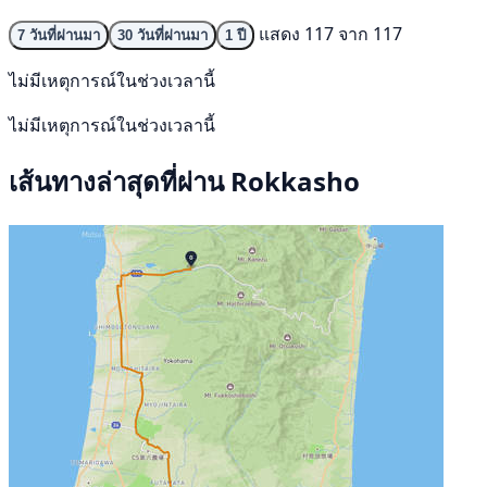
แสดง 117 จาก 117
7 วันที่ผ่านมา
30 วันที่ผ่านมา
1 ปี
ไม่มีเหตุการณ์ในช่วงเวลานี้
ไม่มีเหตุการณ์ในช่วงเวลานี้
เส้นทางล่าสุดที่ผ่าน Rokkasho