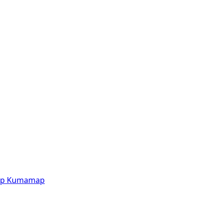
p
Kumamap