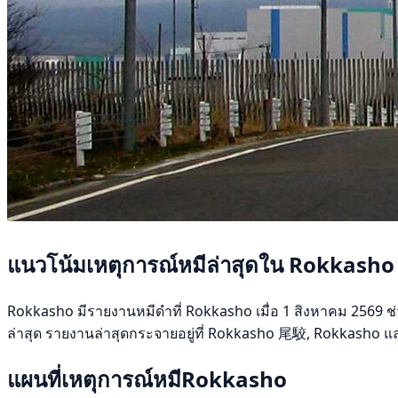
แนวโน้มเหตุการณ์หมีล่าสุดใน Rokkasho
Rokkasho มีรายงานหมีดำที่ Rokkasho เมื่อ 1 สิงหาคม 2569 ช่ว
ล่าสุด รายงานล่าสุดกระจายอยู่ที่ Rokkasho 尾駮, Rokkasho และ
แผนที่เหตุการณ์หมีRokkasho