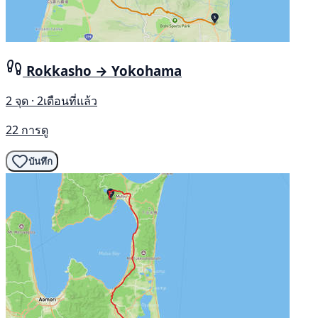
Rokkasho → Yokohama
2 จุด · 2เดือนที่แล้ว
22 การดู
บันทึก