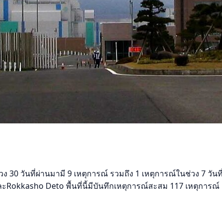
ง 30 วันที่ผ่านมามี 9 เหตุการณ์ รวมถึง 1 เหตุการณ์ในช่วง 7 วั
Rokkasho Deto พื้นที่นี้มีบันทึกเหตุการณ์สะสม 117 เหตุการณ์