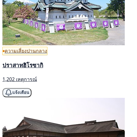
ความเสี่ยงปานกลาง
ปราสาทฮิโรซากิ
1,202 เหตุการณ์
แจ้งเตือน