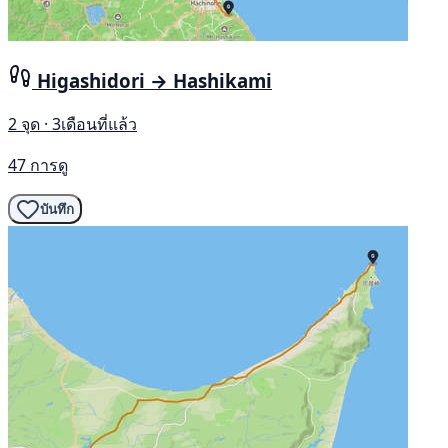
Higashidori → Hashikami
2 จุด · 3เดือนที่แล้ว
47 การดู
บันทึก