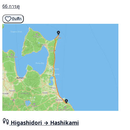
66 การดู
บันทึก
Higashidori → Hashikami