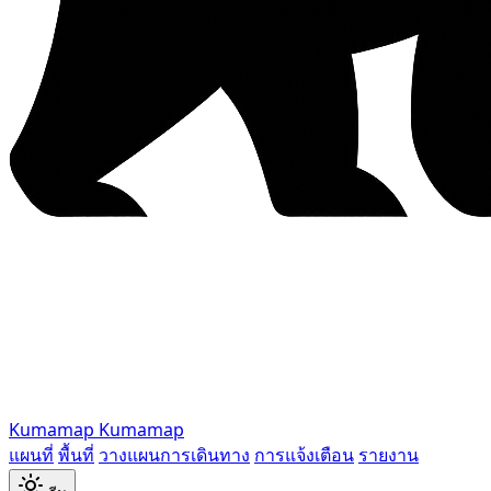
Kumamap
Kumamap
แผนที่
พื้นที่
วางแผนการเดินทาง
การแจ้งเตือน
รายงาน