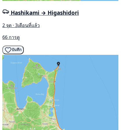
Hashikami → Higashidori
2 จุด · 3เดือนที่แล้ว
66 การดู
บันทึก