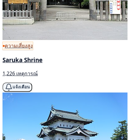
ความเสี่ยงสูง
Saruka Shrine
1,226 เหตุการณ์
แจ้งเตือน