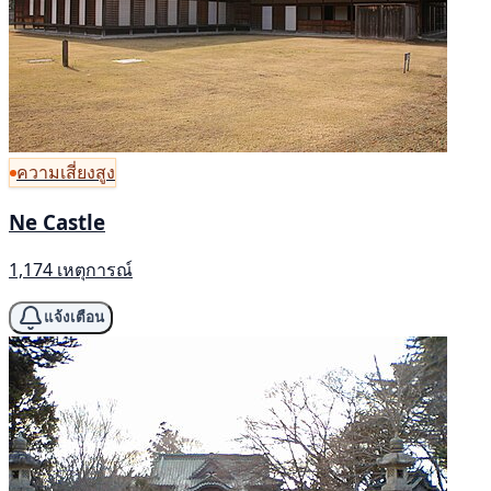
ความเสี่ยงสูง
Ne Castle
1,174 เหตุการณ์
แจ้งเตือน