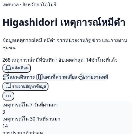
เทศบาล · จังหวัดอาโอโมริ
Higashidori เหตุการณ์
หมีดำ
ข้อมูลเหตุการณ์หมี หมีดำ จากหน่วยงานรัฐ ข่าว และรายงาน
ชุมชน
268 เหตุการณ์หมีที่บันทึก
·
อัปเดตล่าสุด: 14ชั่วโมงที่แล้ว
แจ้งเตือน
แผนเดินทาง
แผนที่ความเสี่ยง
รายงานหมี
รายงานปัญหาข้อมูล
เหตุการณ์ใน 7 วันที่ผ่านมา
3
เหตุการณ์ใน 30 วันที่ผ่านมา
14
การปรากฏตัวล่าสุด