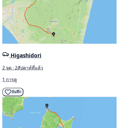
Higashidori
2 จุด · 2สัปดาห์ที่แล้ว
1 การดู
บันทึก