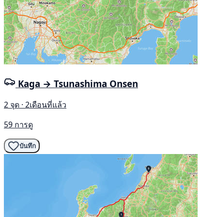
Kaga → Tsunashima Onsen
2 จุด · 2เดือนที่แล้ว
59 การดู
บันทึก