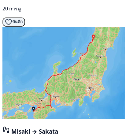
20 การดู
บันทึก
Misaki → Sakata