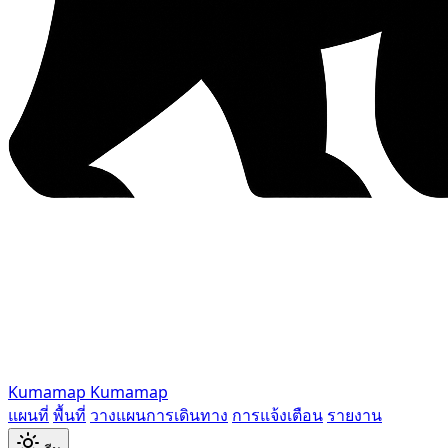
Kumamap
Kumamap
แผนที่
พื้นที่
วางแผนการเดินทาง
การแจ้งเตือน
รายงาน