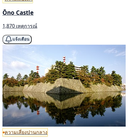
Ōno Castle
1,870 เหตุการณ์
แจ้งเตือน
ความเสี่ยงปานกลาง