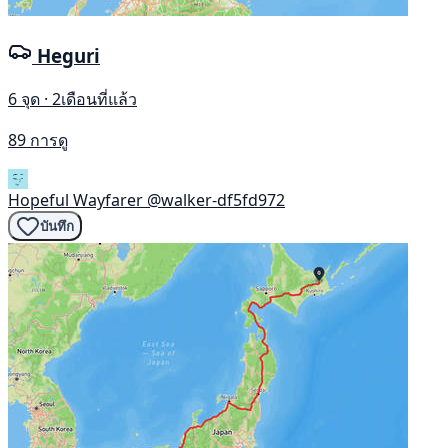
Heguri
6 จุด · 2เดือนที่แล้ว
89 การดู
Hopeful Wayfarer
@walker-df5fd972
บันทึก