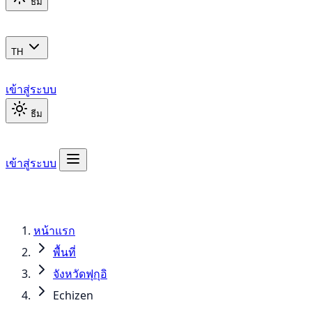
ธีม
TH
เข้าสู่ระบบ
ธีม
เข้าสู่ระบบ
หน้าแรก
พื้นที่
จังหวัดฟุกุอิ
Echizen