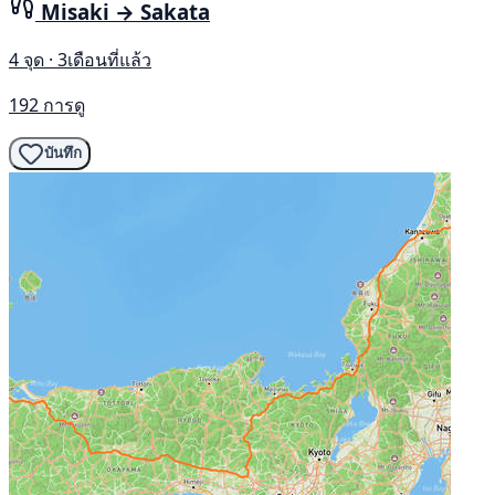
Misaki → Sakata
4 จุด · 3เดือนที่แล้ว
192 การดู
บันทึก