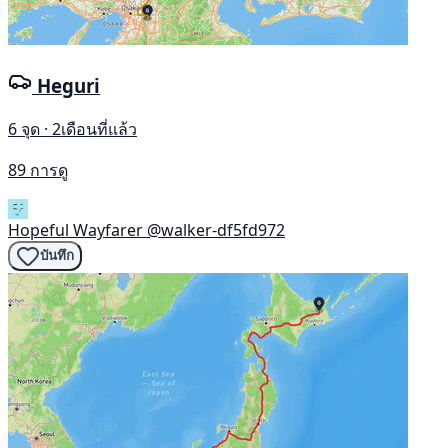
Heguri
6 จุด · 2เดือนที่แล้ว
89 การดู
Hopeful Wayfarer
@walker-df5fd972
บันทึก