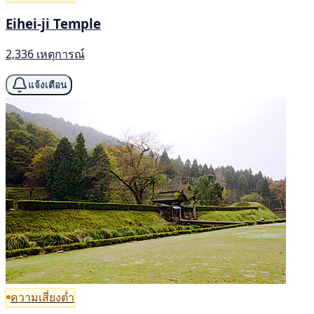
Eihei-ji Temple
2,336 เหตุการณ์
แจ้งเตือน
ความเสี่ยงต่ำ