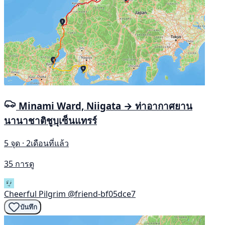
Minami Ward, Niigata → ท่าอากาศยาน
นานาชาติชูบุเซ็นแทรร์
5 จุด · 2เดือนที่แล้ว
35 การดู
Cheerful Pilgrim
@friend-bf05dce7
บันทึก