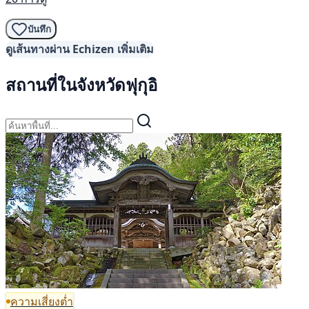
บันทึก
ดูเส้นทางผ่าน Echizen เพิ่มเติม
สถานที่ในจังหวัดฟุกุอิ
ความเสี่ยงต่ำ