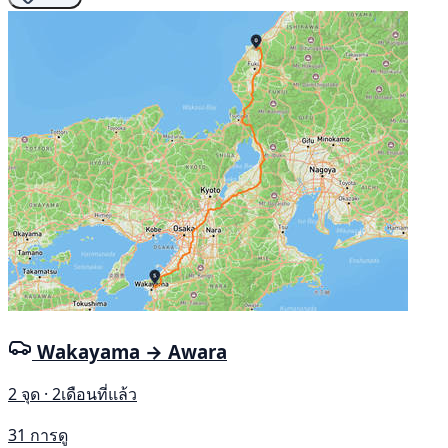
Wakayama → Awara
2 จุด · 2เดือนที่แล้ว
31 การดู