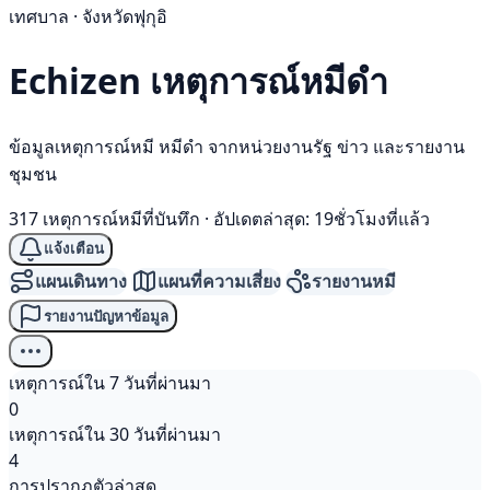
เทศบาล · จังหวัดฟุกุอิ
Echizen เหตุการณ์
หมีดำ
ข้อมูลเหตุการณ์หมี หมีดำ จากหน่วยงานรัฐ ข่าว และรายงาน
ชุมชน
317 เหตุการณ์หมีที่บันทึก
·
อัปเดตล่าสุด: 19ชั่วโมงที่แล้ว
แจ้งเตือน
แผนเดินทาง
แผนที่ความเสี่ยง
รายงานหมี
รายงานปัญหาข้อมูล
เหตุการณ์ใน 7 วันที่ผ่านมา
0
เหตุการณ์ใน 30 วันที่ผ่านมา
4
การปรากฏตัวล่าสุด