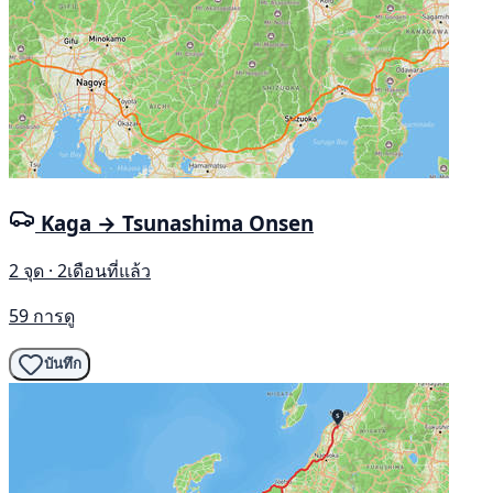
Kaga → Tsunashima Onsen
2 จุด · 2เดือนที่แล้ว
59 การดู
บันทึก