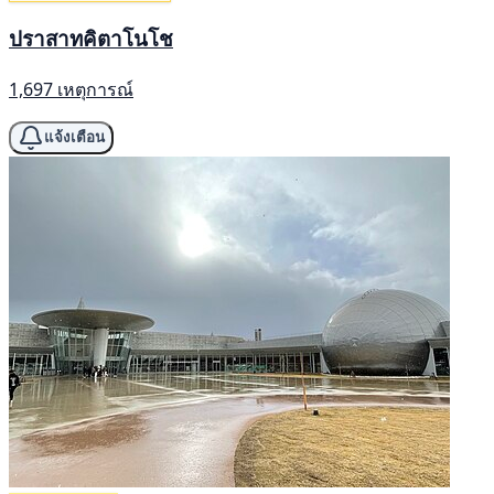
ปราสาทคิตาโนโช
1,697 เหตุการณ์
แจ้งเตือน