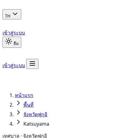
TH
เข้าสู่ระบบ
ธีม
เข้าสู่ระบบ
หน้าแรก
พื้นที่
จังหวัดฟุกุอิ
Katsuyama
เทศบาล · จังหวัดฟุกุอิ