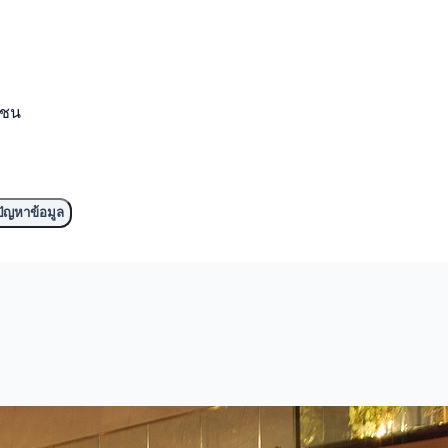
มชน
ัญหาข้อมูล