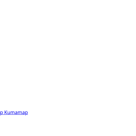
p
Kumamap