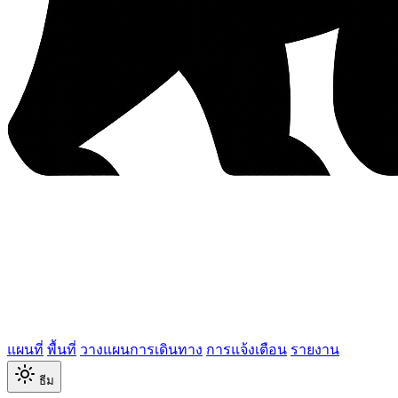
แผนที่
พื้นที่
วางแผนการเดินทาง
การแจ้งเตือน
รายงาน
ธีม