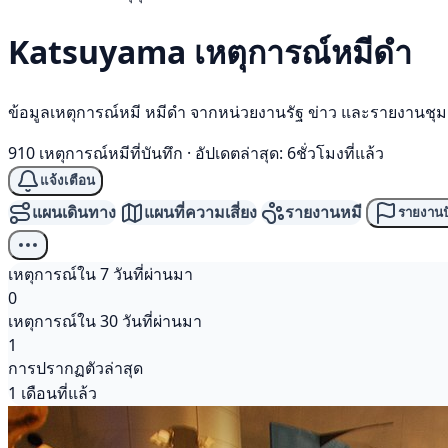
Katsuyama เหตุการณ์
หมีดำ
ข้อมูลเหตุการณ์หมี หมีดำ จากหน่วยงานรัฐ ข่าว และรายงานชุ
910 เหตุการณ์หมีที่บันทึก
·
อัปเดตล่าสุด: 6ชั่วโมงที่แล้ว
แจ้งเตือน
แผนเดินทาง
แผนที่ความเสี่ยง
รายงานหมี
รายงานป
เหตุการณ์ใน 7 วันที่ผ่านมา
0
เหตุการณ์ใน 30 วันที่ผ่านมา
1
การปรากฏตัวล่าสุด
1 เดือนที่แล้ว