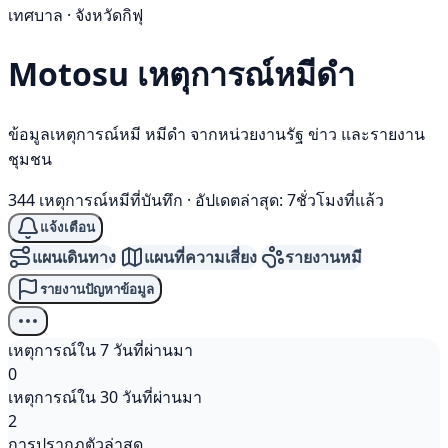
เทศบาล · จังหวัดกิฟุ
Motosu เหตุการณ์
หมีดำ
ข้อมูลเหตุการณ์หมี หมีดำ จากหน่วยงานรัฐ ข่าว และรายงาน
ชุมชน
344 เหตุการณ์หมีที่บันทึก
·
อัปเดตล่าสุด: 7ชั่วโมงที่แล้ว
แจ้งเตือน
แผนเดินทาง
แผนที่ความเสี่ยง
รายงานหมี
รายงานปัญหาข้อมูล
เหตุการณ์ใน 7 วันที่ผ่านมา
0
เหตุการณ์ใน 30 วันที่ผ่านมา
2
การปรากฏตัวล่าสุด