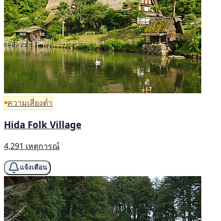
ความเสี่ยงต่ำ
Hida Folk Village
4,291 เหตุการณ์
แจ้งเตือน