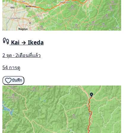
Kai → Ikeda
2 จุด · 2เดือนที่แล้ว
54 การดู
บันทึก