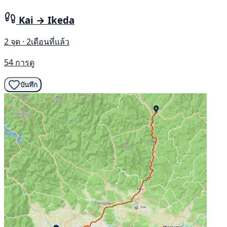
Kai → Ikeda
2 จุด · 2เดือนที่แล้ว
54 การดู
บันทึก