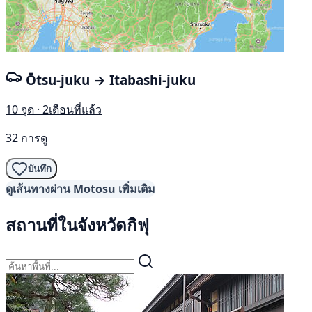
Ōtsu-juku → Itabashi-juku
10 จุด · 2เดือนที่แล้ว
32 การดู
บันทึก
ดูเส้นทางผ่าน Motosu เพิ่มเติม
สถานที่ในจังหวัดกิฟุ