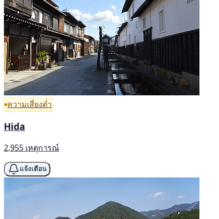
ความเสี่ยงต่ำ
Hida
2,955 เหตุการณ์
แจ้งเตือน