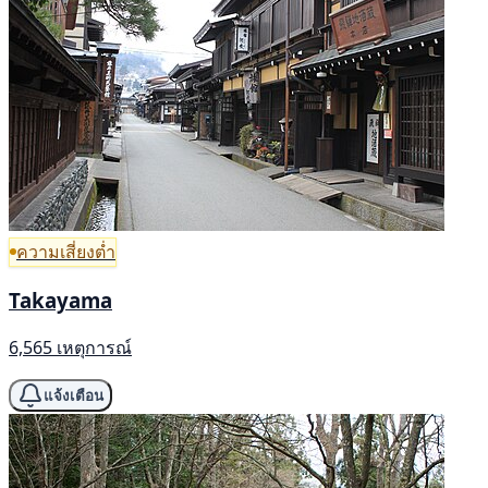
ความเสี่ยงต่ำ
Takayama
6,565 เหตุการณ์
แจ้งเตือน