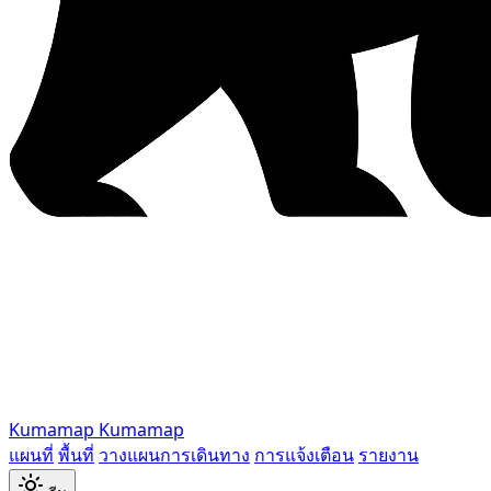
Kumamap
Kumamap
แผนที่
พื้นที่
วางแผนการเดินทาง
การแจ้งเตือน
รายงาน