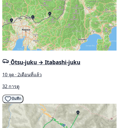
Ōtsu-juku → Itabashi-juku
10 จุด · 2เดือนที่แล้ว
32 การดู
บันทึก