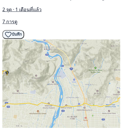
2 จุด · 1 เดือนที่แล้ว
7 การดู
บันทึก