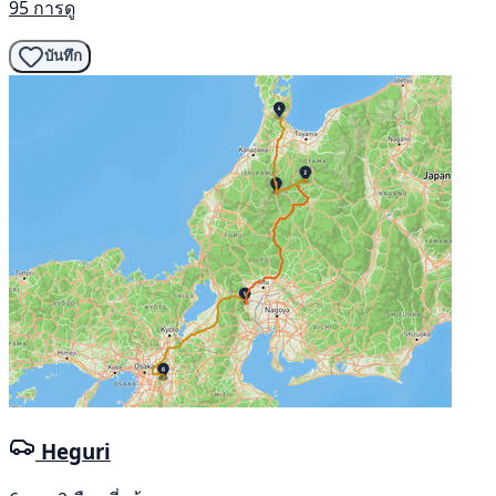
95 การดู
บันทึก
Heguri