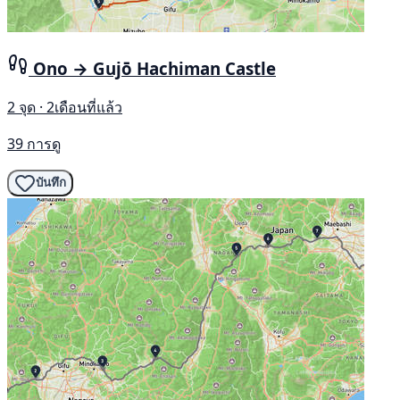
Ono → Gujō Hachiman Castle
2 จุด · 2เดือนที่แล้ว
39 การดู
บันทึก