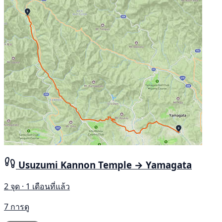
Usuzumi Kannon Temple → Yamagata
2 จุด · 1 เดือนที่แล้ว
7 การดู