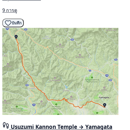
9 การดู
บันทึก
Usuzumi Kannon Temple → Yamagata