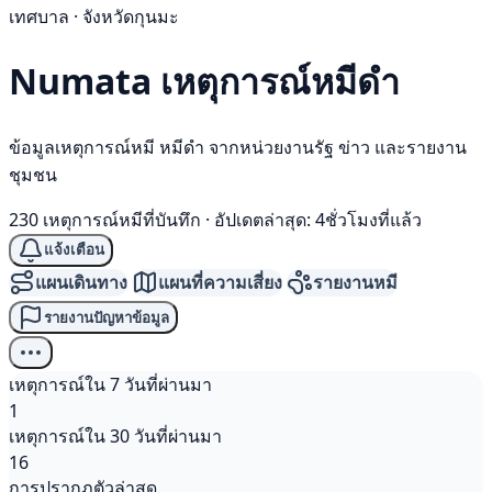
เทศบาล · จังหวัดกุนมะ
Numata เหตุการณ์
หมีดำ
ข้อมูลเหตุการณ์หมี หมีดำ จากหน่วยงานรัฐ ข่าว และรายงาน
ชุมชน
230 เหตุการณ์หมีที่บันทึก
·
อัปเดตล่าสุด: 4ชั่วโมงที่แล้ว
แจ้งเตือน
แผนเดินทาง
แผนที่ความเสี่ยง
รายงานหมี
รายงานปัญหาข้อมูล
เหตุการณ์ใน 7 วันที่ผ่านมา
1
เหตุการณ์ใน 30 วันที่ผ่านมา
16
การปรากฏตัวล่าสุด