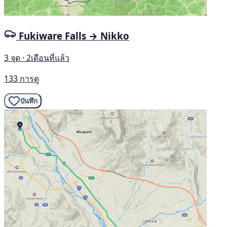
Fukiware Falls → Nikko
3 จุด · 2เดือนที่แล้ว
133 การดู
บันทึก