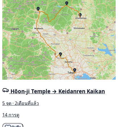
Hōon-ji Temple → Keidanren Kaikan
5 จุด · 2เดือนที่แล้ว
14 การดู