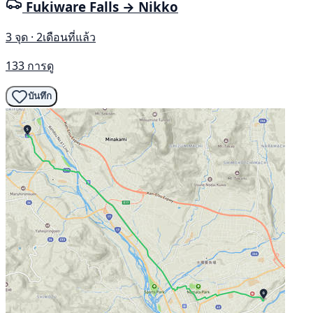
Fukiware Falls → Nikko
3 จุด · 2เดือนที่แล้ว
133 การดู
บันทึก