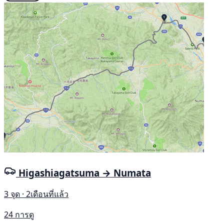
Higashiagatsuma → Numata
3 จุด · 2เดือนที่แล้ว
24 การดู