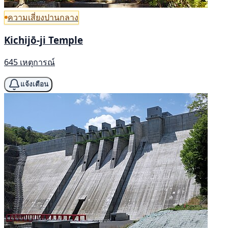
ความเสี่ยงปานกลาง
Kichijō-ji Temple
645 เหตุการณ์
แจ้งเตือน