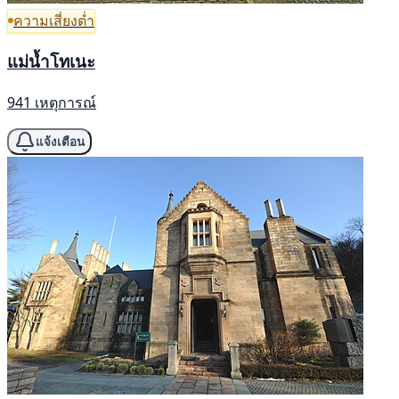
ความเสี่ยงต่ำ
แม่น้ำโทเนะ
941 เหตุการณ์
แจ้งเตือน