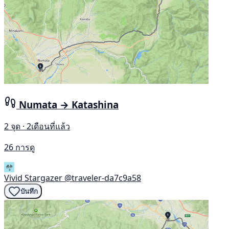
Numata → Katashina
2 จุด · 2เดือนที่แล้ว
26 การดู
Vivid Stargazer
@traveler-da7c9a58
บันทึก