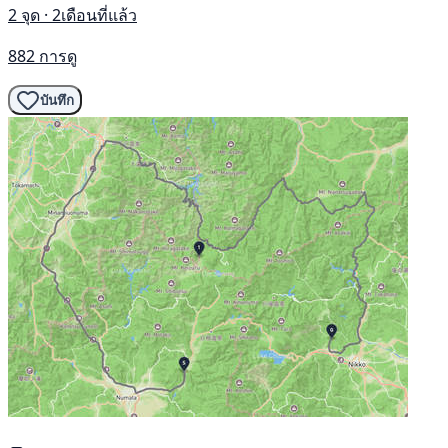
2 จุด · 2เดือนที่แล้ว
882 การดู
บันทึก