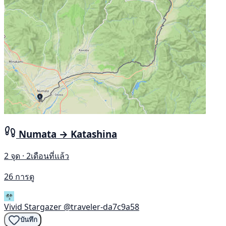
Numata → Katashina
2 จุด · 2เดือนที่แล้ว
26 การดู
Vivid Stargazer
@traveler-da7c9a58
บันทึก