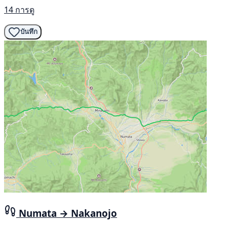
14 การดู
บันทึก
Numata → Nakanojo