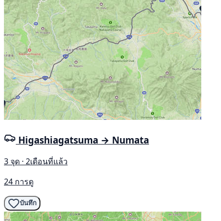
Higashiagatsuma → Numata
3 จุด · 2เดือนที่แล้ว
24 การดู
บันทึก