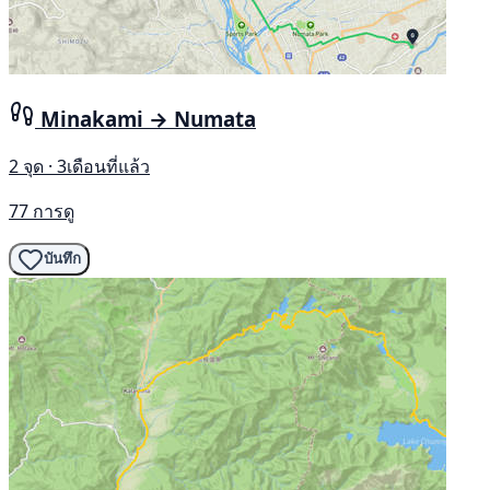
Minakami → Numata
2 จุด · 3เดือนที่แล้ว
77 การดู
บันทึก