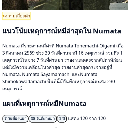
ความเสี่ยงต่ำ
แนวโน้มเหตุการณ์หมีล่าสุดใน Numata
Numata มีรายงานหมีดำที่ Numata Tonemachi-Oigami เมื่อ
3 สิงหาคม 2569 ช่วง 30 วันที่ผ่านมามี 16 เหตุการณ์ รวมถึง 1
เหตุการณ์ในช่วง 7 วันที่ผ่านมา รายงานลดลงจากสัปดาห์ก่อน
แต่ยังมีความเคลื่อนไหวล่าสุด รายงานล่าสุดกระจายอยู่ที่
Numata, Numata Sayamamachi และNumata
Shimokawadamachi พื้นที่นี้มีบันทึกเหตุการณ์สะสม 230
เหตุการณ์
แผนที่เหตุการณ์หมีNumata
แสดง 120 จาก 120
7 วันที่ผ่านมา
30 วันที่ผ่านมา
1 ปี