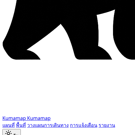
Kumamap
Kumamap
แผนที่
พื้นที่
วางแผนการเดินทาง
การแจ้งเตือน
รายงาน