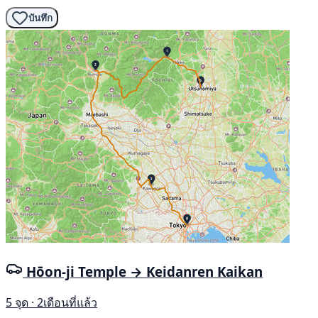
บันทึก
Hōon-ji Temple → Keidanren Kaikan
5 จุด · 2เดือนที่แล้ว