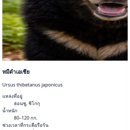
หมีดำเอเชีย
Ursus thibetanus japonicus
แหล่งที่อยู่
ฮอนชู, ชิโกกุ
น้ำหนัก
80–120 กก.
ช่วงเวลาที่กระตือรือร้น