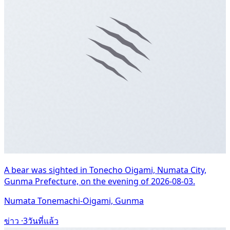
A bear was sighted in Tonecho Oigami, Numata City,
Gunma Prefecture, on the evening of 2026-08-03.
Numata Tonemachi-Oigami, Gunma
ข่าว ·
3วันที่แล้ว