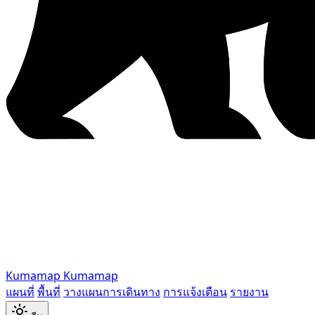
Kumamap
Kumamap
แผนที่
พื้นที่
วางแผนการเดินทาง
การแจ้งเตือน
รายงาน