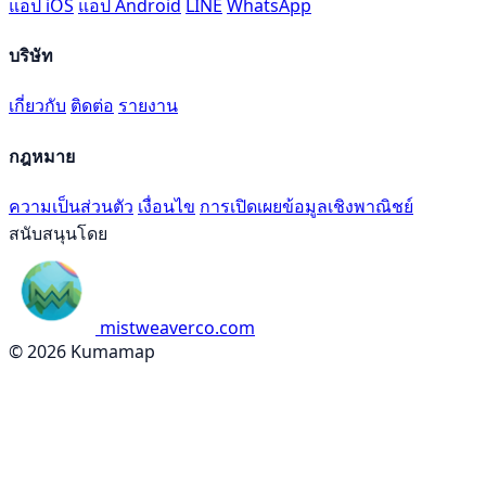
แอป iOS
แอป Android
LINE
WhatsApp
บริษัท
เกี่ยวกับ
ติดต่อ
รายงาน
กฎหมาย
ความเป็นส่วนตัว
เงื่อนไข
การเปิดเผยข้อมูลเชิงพาณิชย์
สนับสนุนโดย
mistweaverco.com
© 2026 Kumamap