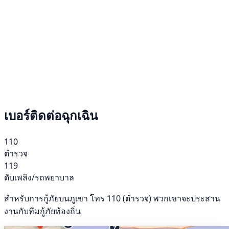
เบอร์ติดต่อฉุกเฉิน
110
ตำรวจ
119
ดับเพลิง/รถพยาบาล
สำหรับการกู้ภัยบนภูเขา โทร 110 (ตำรวจ) พวกเขาจะประสาน
งานกับทีมกู้ภัยท้องถิ่น