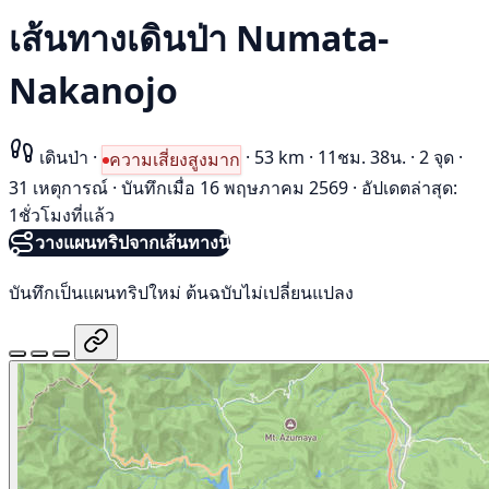
เส้นทางเดินป่า Numata-
Nakanojo
เดินป่า
·
·
53 km
·
11ชม. 38น.
·
2 จุด
·
ความเสี่ยงสูงมาก
31 เหตุการณ์
·
บันทึกเมื่อ 16 พฤษภาคม 2569
·
อัปเดตล่าสุด:
1ชั่วโมงที่แล้ว
วางแผนทริปจากเส้นทางนี้
บันทึกเป็นแผนทริปใหม่ ต้นฉบับไม่เปลี่ยนแปลง