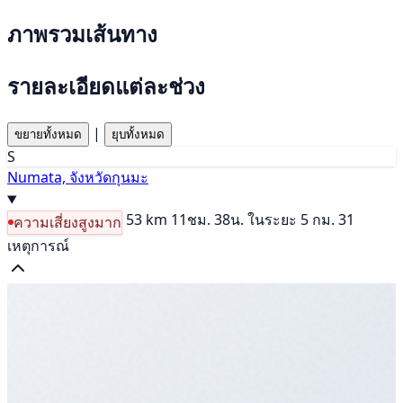
ภาพรวมเส้นทาง
รายละเอียดแต่ละช่วง
|
ขยายทั้งหมด
ยุบทั้งหมด
S
Numata, จังหวัดกุนมะ
53 km
11ชม. 38น.
ในระยะ 5 กม. 31
ความเสี่ยงสูงมาก
เหตุการณ์