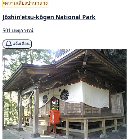
ความเสี่ยงปานกลาง
Jōshin'etsu-kōgen National Park
501 เหตุการณ์
แจ้งเตือน