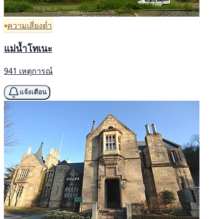
ความเสี่ยงต่ำ
แม่น้ำโทเนะ
941 เหตุการณ์
แจ้งเตือน