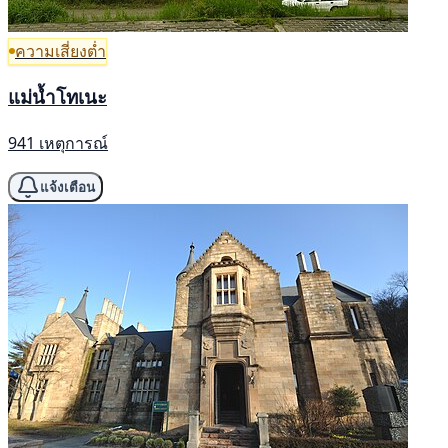
ความเสี่ยงต่ำ
แม่น้ำโทเนะ
941 เหตุการณ์
แจ้งเตือน