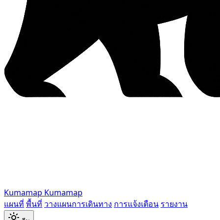
Kumamap
Kumamap
แผนที่
พื้นที่
วางแผนการเดินทาง
การแจ้งเตือน
รายงาน