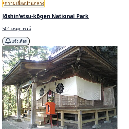
ความเสี่ยงปานกลาง
Jōshin'etsu-kōgen National Park
501 เหตุการณ์
แจ้งเตือน