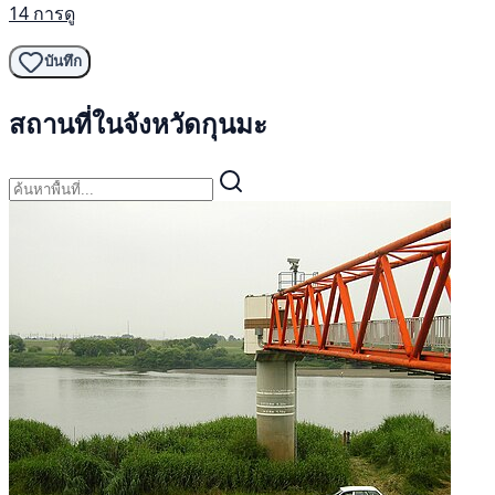
14 การดู
บันทึก
สถานที่ในจังหวัดกุนมะ