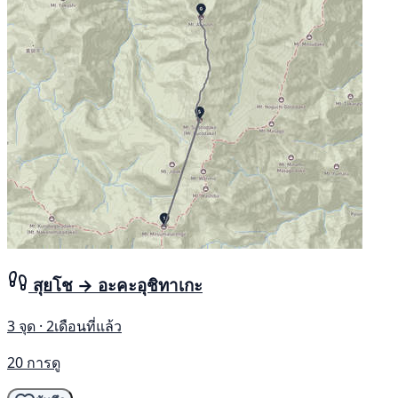
สุยโช → อะคะอุชิทาเกะ
3 จุด · 2เดือนที่แล้ว
20 การดู