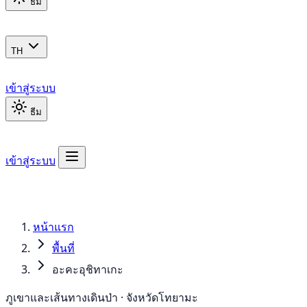
ธีม
TH
เข้าสู่ระบบ
ธีม
เข้าสู่ระบบ
หน้าแรก
พื้นที่
อะคะอุชิทาเกะ
ภูเขาและเส้นทางเดินป่า · จังหวัดโทยามะ