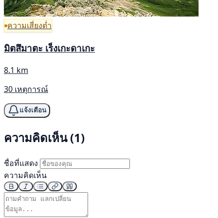
ความเสี่ยงต่ำ
มิตสึมาตะ เร็งเกะดาเกะ
8.1 km
30 เหตุการณ์
แจ้งเตือน
ความคิดเห็น (1)
ชื่อที่แสดง
ความคิดเห็น