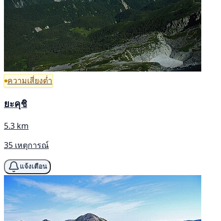
ความเสี่ยงต่ำ
ยะคุชิ
5.3 km
35 เหตุการณ์
แจ้งเตือน