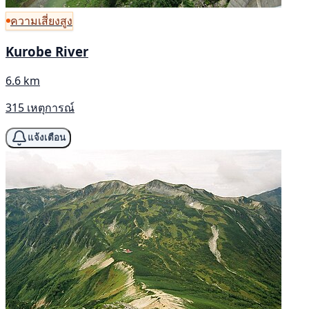
ความเสี่ยงสูง
Kurobe River
6.6 km
315 เหตุการณ์
แจ้งเตือน