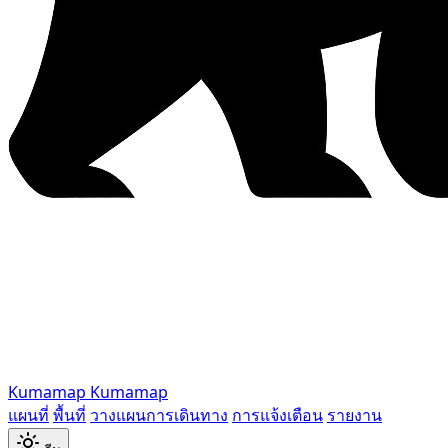
Kumamap
Kumamap
แผนที่
พื้นที่
วางแผนการเดินทาง
การแจ้งเตือน
รายงาน