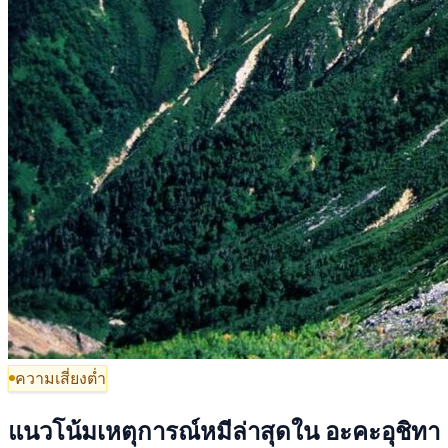
ความเสี่ยงต่ำ
แนวโน้มเหตุการณ์หมีล่าสุดใน อะคะอุชิทา