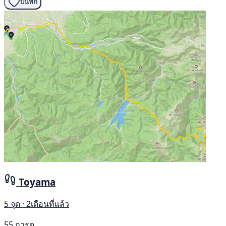
บันทึก
Toyama
5 จุด · 2เดือนที่แล้ว
55 การดู