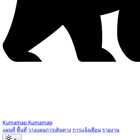
Kumamap
Kumamap
แผนที่
พื้นที่
วางแผนการเดินทาง
การแจ้งเตือน
รายงาน