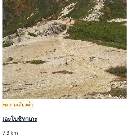
ความเสี่ยงต่ำ
เอะโบชิทาเกะ
7.3 km