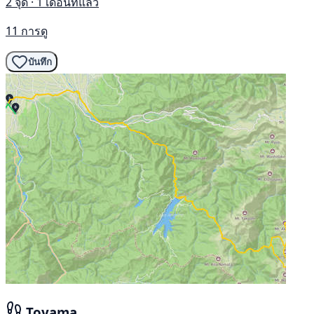
2 จุด · 1 เดือนที่แล้ว
11 การดู
บันทึก
Toyama