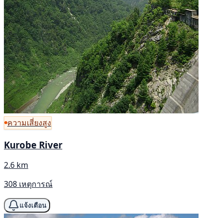
ความเสี่ยงสูง
Kurobe River
2.6 km
308 เหตุการณ์
แจ้งเตือน