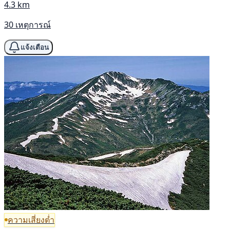
4.3 km
30 เหตุการณ์
แจ้งเตือน
ความเสี่ยงต่ำ