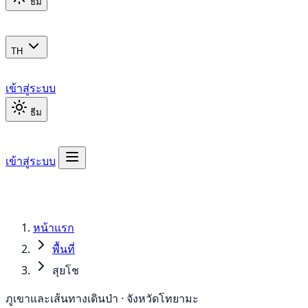
ธีม
TH
เข้าสู่ระบบ
ธีม
เข้าสู่ระบบ
หน้าแรก
พื้นที่
สุยโช
ภูเขาและเส้นทางเดินป่า · จังหวัดโทยามะ