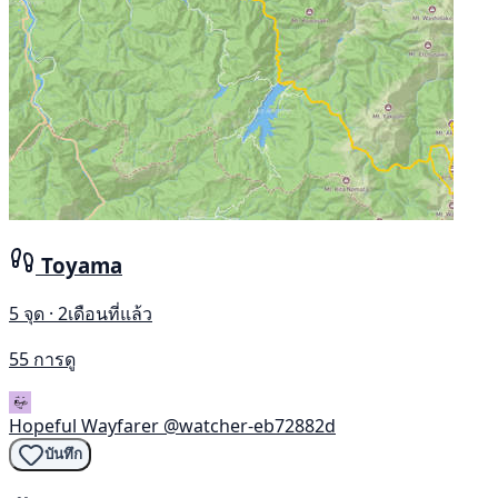
Toyama
5 จุด · 2เดือนที่แล้ว
55 การดู
Hopeful Wayfarer
@watcher-eb72882d
บันทึก