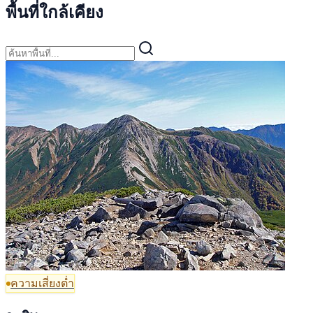
พื้นที่ใกล้เคียง
ความเสี่ยงต่ำ