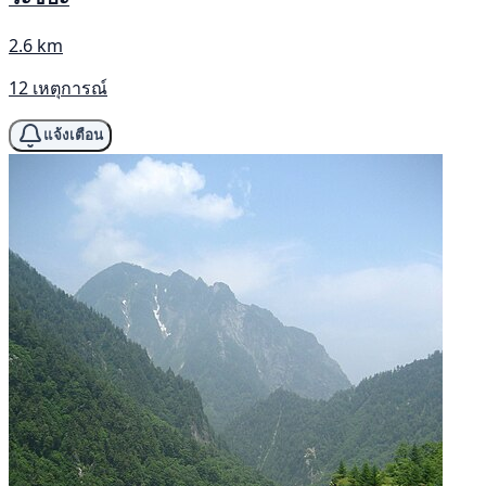
2.6 km
12 เหตุการณ์
แจ้งเตือน