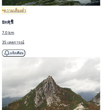
ความเสี่ยงต่ำ
ยะคุชิ
7.0 km
35 เหตุการณ์
แจ้งเตือน