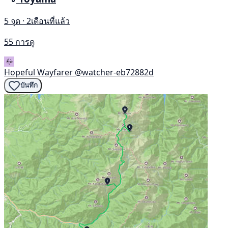
5 จุด · 2เดือนที่แล้ว
55 การดู
Hopeful Wayfarer
@watcher-eb72882d
บันทึก