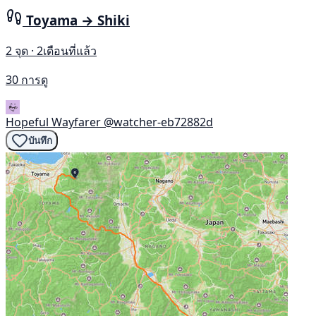
Toyama → Shiki
2 จุด · 2เดือนที่แล้ว
30 การดู
Hopeful Wayfarer
@watcher-eb72882d
บันทึก