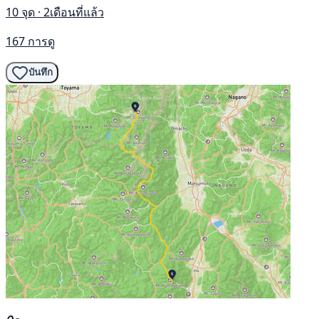
10 จุด · 2เดือนที่แล้ว
167 การดู
บันทึก