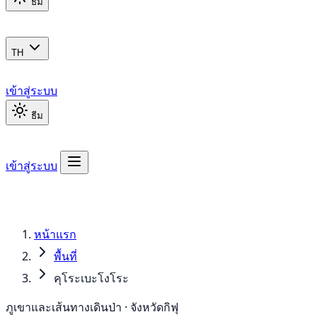
ธีม
TH
เข้าสู่ระบบ
ธีม
เข้าสู่ระบบ
หน้าแรก
พื้นที่
คุโระเบะโงโระ
ภูเขาและเส้นทางเดินป่า · จังหวัดกิฟุ