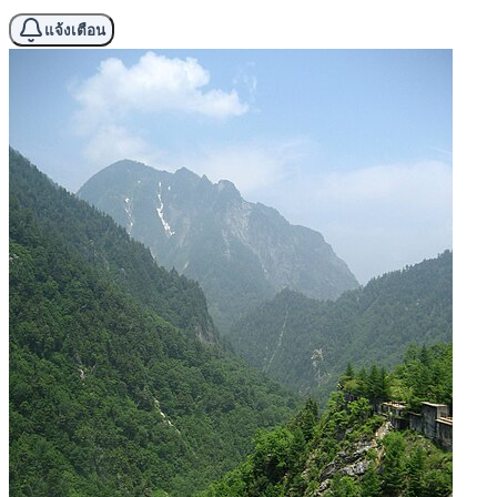
แจ้งเตือน