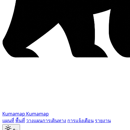
Kumamap
Kumamap
แผนที่
พื้นที่
วางแผนการเดินทาง
การแจ้งเตือน
รายงาน