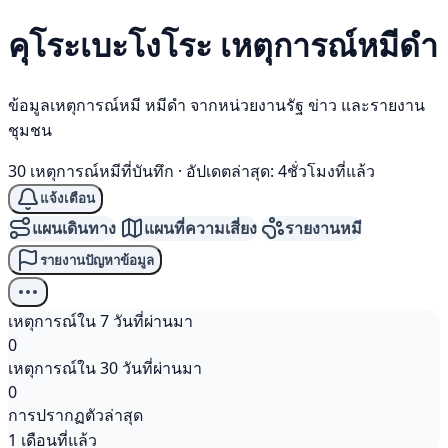
คุโระเบะโงโระ เหตุการณ์
หมีดำ
ข้อมูลเหตุการณ์หมี หมีดำ จากหน่วยงานรัฐ ข่าว และรายงาน
ชุมชน
30 เหตุการณ์หมีที่บันทึก
·
อัปเดตล่าสุด: 4ชั่วโมงที่แล้ว
แจ้งเตือน
แผนเดินทาง
แผนที่ความเสี่ยง
รายงานหมี
รายงานปัญหาข้อมูล
เหตุการณ์ใน 7 วันที่ผ่านมา
0
เหตุการณ์ใน 30 วันที่ผ่านมา
0
การปรากฏตัวล่าสุด
1 เดือนที่แล้ว