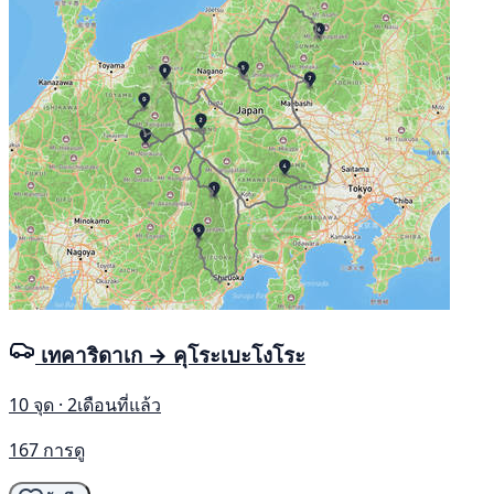
เทคาริดาเก → คุโระเบะโงโระ
10 จุด · 2เดือนที่แล้ว
167 การดู