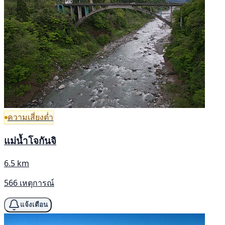
ความเสี่ยงต่ำ
แม่น้ำโจกันจิ
6.5 km
566 เหตุการณ์
แจ้งเตือน