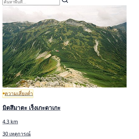
ความเสี่ยงต่ำ
มิตสึมาตะ เร็งเกะดาเกะ
4.3 km
30 เหตุการณ์