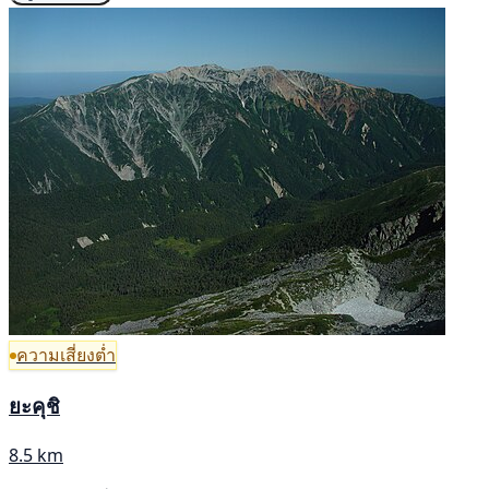
ความเสี่ยงต่ำ
ยะคุชิ
8.5 km