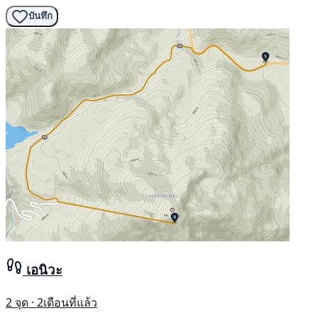
บันทึก
เอนิวะ
2 จุด · 2เดือนที่แล้ว