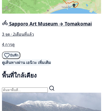
Sapporo Art Museum → Tomakomai
3 จุด · 2เดือนที่แล้ว
4 การดู
บันทึก
ดูเส้นทางผ่าน เอนิวะ เพิ่มเติม
พื้นที่ใกล้เคียง