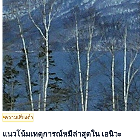
ความเสี่ยงต่ำ
แนวโน้มเหตุการณ์หมีล่าสุดใน เอนิวะ