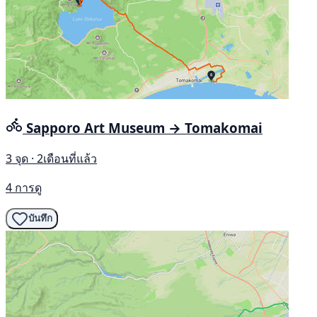
Sapporo Art Museum → Tomakomai
3 จุด · 2เดือนที่แล้ว
4 การดู
บันทึก