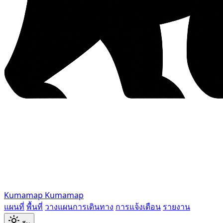
Kumamap
Kumamap
แผนที่
พื้นที่
วางแผนการเดินทาง
การแจ้งเตือน
รายงาน