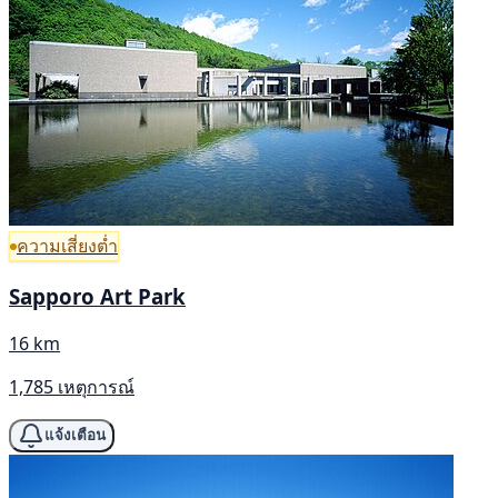
ความเสี่ยงต่ำ
Sapporo Art Park
16 km
1,785 เหตุการณ์
แจ้งเตือน