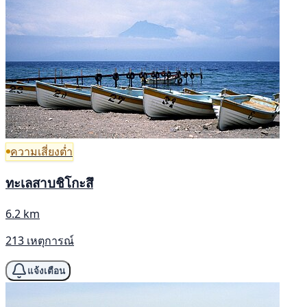
ความเสี่ยงต่ำ
ทะเลสาบชิโกะสึ
6.2 km
213 เหตุการณ์
แจ้งเตือน