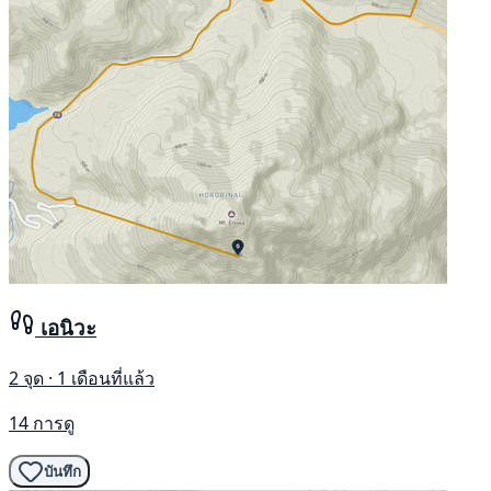
เอนิวะ
2 จุด · 1 เดือนที่แล้ว
14 การดู
บันทึก