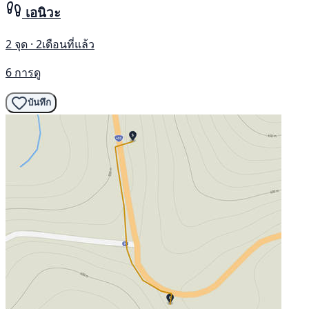
เอนิวะ
2 จุด · 2เดือนที่แล้ว
6 การดู
บันทึก