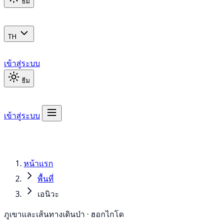
ธีม
TH
เข้าสู่ระบบ
ธีม
เข้าสู่ระบบ
หน้าแรก
พื้นที่
เอนิวะ
ภูเขาและเส้นทางเดินป่า · ฮอกไกโด