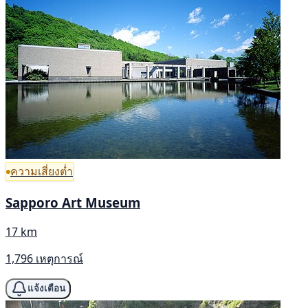
ความเสี่ยงต่ำ
Sapporo Art Museum
17 km
1,796 เหตุการณ์
แจ้งเตือน