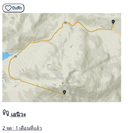
บันทึก
เอนิวะ
2 จุด · 1 เดือนที่แล้ว