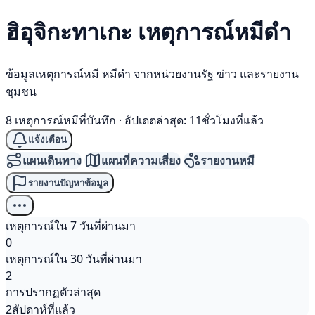
ฮิอุจิกะทาเกะ เหตุการณ์
หมีดำ
ข้อมูลเหตุการณ์หมี หมีดำ จากหน่วยงานรัฐ ข่าว และรายงาน
ชุมชน
8 เหตุการณ์หมีที่บันทึก
·
อัปเดตล่าสุด: 11ชั่วโมงที่แล้ว
แจ้งเตือน
แผนเดินทาง
แผนที่ความเสี่ยง
รายงานหมี
รายงานปัญหาข้อมูล
เหตุการณ์ใน 7 วันที่ผ่านมา
0
เหตุการณ์ใน 30 วันที่ผ่านมา
2
การปรากฏตัวล่าสุด
2สัปดาห์ที่แล้ว