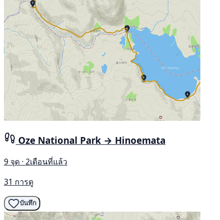
Oze National Park → Hinoemata
9 จุด · 2เดือนที่แล้ว
31 การดู
บันทึก