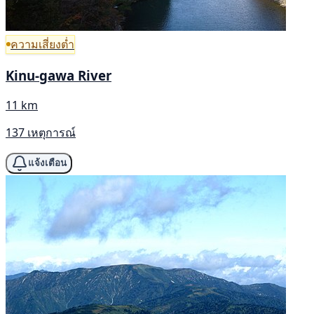
ความเสี่ยงต่ำ
Kinu-gawa River
11 km
137 เหตุการณ์
แจ้งเตือน