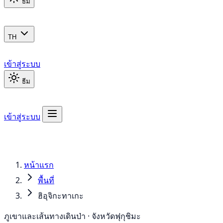
ธีม
TH
เข้าสู่ระบบ
ธีม
เข้าสู่ระบบ
หน้าแรก
พื้นที่
ฮิอุจิกะทาเกะ
ภูเขาและเส้นทางเดินป่า · จังหวัดฟุกุชิมะ