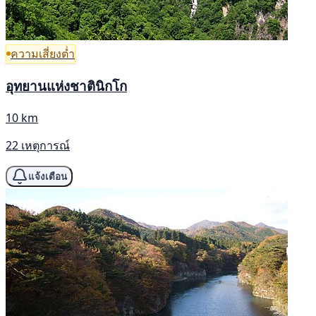
ความเสี่ยงต่ำ
อุทยานแห่งชาตินิกโก
10 km
22 เหตุการณ์
แจ้งเตือน