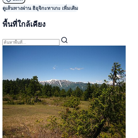
ดูเส้นทางผ่าน ฮิอุจิกะทาเกะ เพิ่มเติม
พื้นที่ใกล้เคียง