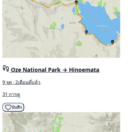
Oze National Park → Hinoemata
9 จุด · 2เดือนที่แล้ว
31 การดู
บันทึก