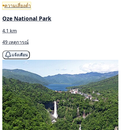
ความเสี่ยงต่ำ
Oze National Park
4.1 km
49 เหตุการณ์
แจ้งเตือน