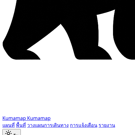
Kumamap
Kumamap
แผนที่
พื้นที่
วางแผนการเดินทาง
การแจ้งเตือน
รายงาน