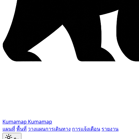
Kumamap
Kumamap
แผนที่
พื้นที่
วางแผนการเดินทาง
การแจ้งเตือน
รายงาน