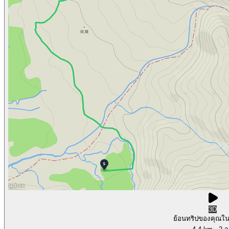
3D
ย้อนทริปของคุณใ