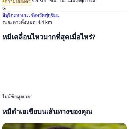
4.4 km
1ชม. 1น.
ไม่มีเหตุการณ์
ความเสี่ยงต่ำ
G
ฮิอุจิกะทาเกะ, จังหวัดฟุกุชิมะ
ระยะทางทั้งหมด: 4.4 km
หมีเคลื่อนไหวมากที่สุดเมื่อไหร่?
ไม่มีข้อมูลเวลา
หมีดำเอเชียบนเส้นทางของคุณ