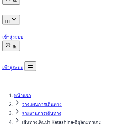
ธีม
TH
เข้าสู่ระบบ
ธีม
เข้าสู่ระบบ
หน้าแรก
วางแผนการเดินทาง
รายงานการเดินทาง
เส้นทางเดินป่า Katashina-ฮิอุจิกะทาเกะ