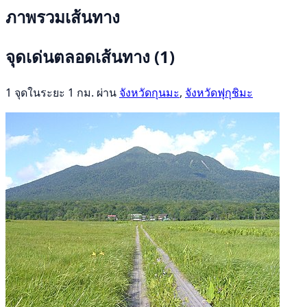
ภาพรวมเส้นทาง
จุดเด่นตลอดเส้นทาง
(1)
1 จุดในระยะ 1 กม. ผ่าน
จังหวัดกุนมะ
,
จังหวัดฟุกุชิมะ