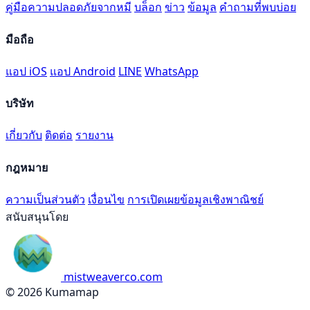
คู่มือความปลอดภัยจากหมี
บล็อก
ข่าว
ข้อมูล
คำถามที่พบบ่อย
มือถือ
แอป iOS
แอป Android
LINE
WhatsApp
บริษัท
เกี่ยวกับ
ติดต่อ
รายงาน
กฎหมาย
ความเป็นส่วนตัว
เงื่อนไข
การเปิดเผยข้อมูลเชิงพาณิชย์
สนับสนุนโดย
mistweaverco.com
© 2026 Kumamap