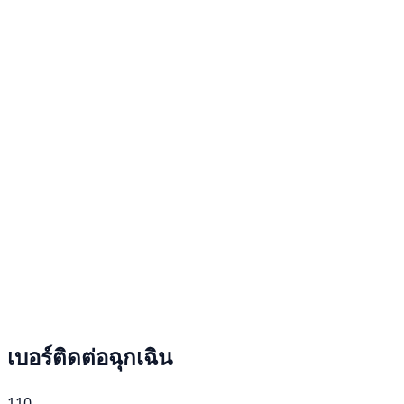
เบอร์ติดต่อฉุกเฉิน
110