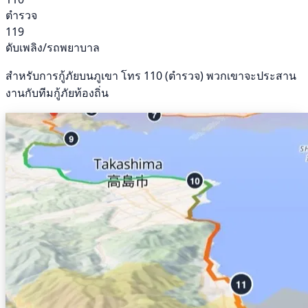
ตำรวจ
119
ดับเพลิง/รถพยาบาล
สำหรับการกู้ภัยบนภูเขา โทร 110 (ตำรวจ) พวกเขาจะประสาน
งานกับทีมกู้ภัยท้องถิ่น