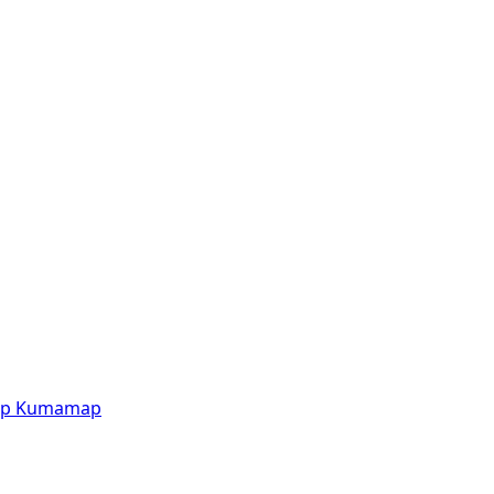
p
Kumamap