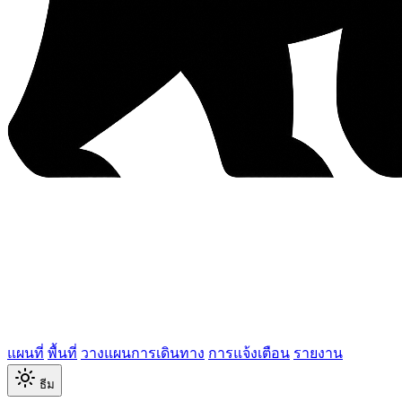
แผนที่
พื้นที่
วางแผนการเดินทาง
การแจ้งเตือน
รายงาน
ธีม