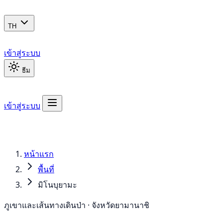
TH
เข้าสู่ระบบ
ธีม
เข้าสู่ระบบ
หน้าแรก
พื้นที่
มิโนบุยามะ
ภูเขาและเส้นทางเดินป่า · จังหวัดยามานาชิ