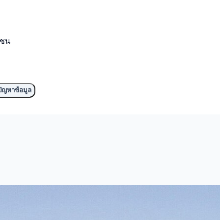
มชน
ัญหาข้อมูล