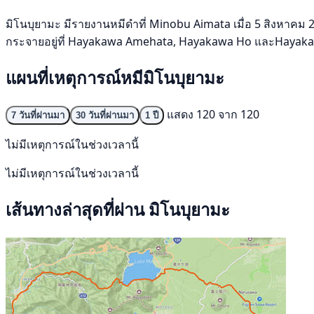
มิโนบุยามะ มีรายงานหมีดำที่ Minobu Aimata เมื่อ 5 สิงหาคม 25
กระจายอยู่ที่ Hayakawa Amehata, Hayakawa Ho และHayakawa 
แผนที่เหตุการณ์หมีมิโนบุยามะ
แสดง 120 จาก 120
7 วันที่ผ่านมา
30 วันที่ผ่านมา
1 ปี
ไม่มีเหตุการณ์ในช่วงเวลานี้
ไม่มีเหตุการณ์ในช่วงเวลานี้
เส้นทางล่าสุดที่ผ่าน มิโนบุยามะ