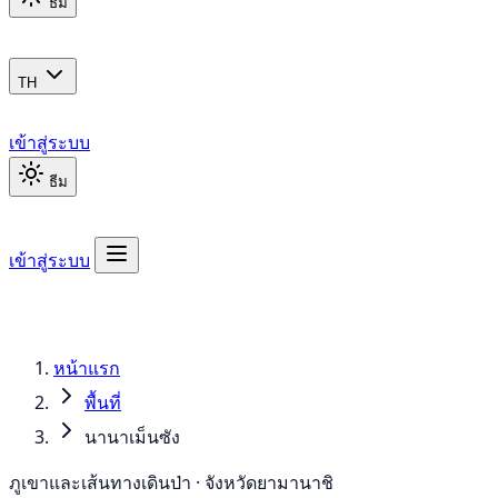
ธีม
TH
เข้าสู่ระบบ
ธีม
เข้าสู่ระบบ
หน้าแรก
พื้นที่
นานาเม็นซัง
ภูเขาและเส้นทางเดินป่า · จังหวัดยามานาชิ