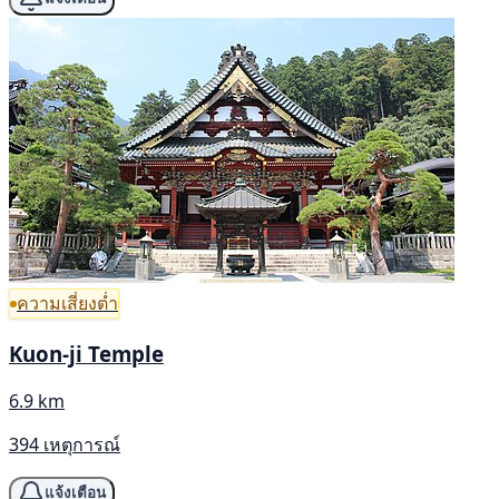
ความเสี่ยงต่ำ
Kuon-ji Temple
6.9 km
394 เหตุการณ์
แจ้งเตือน