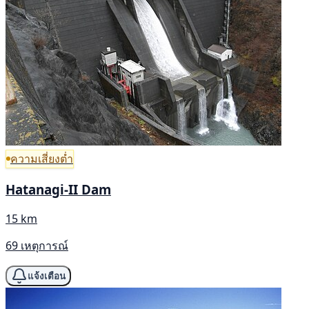
ความเสี่ยงต่ำ
Hatanagi-II Dam
15 km
69 เหตุการณ์
แจ้งเตือน