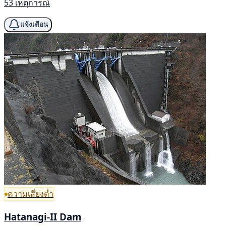
53 เหตุการณ์
แจ้งเตือน
ความเสี่ยงต่ำ
Hatanagi-II Dam