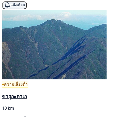
แจ้งเตือน
ความเสี่ยงต่ำ
ซารุกะดาเก
10 km