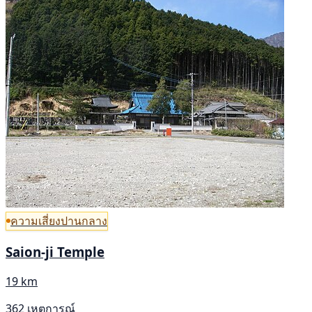
ความเสี่ยงปานกลาง
Saion-ji Temple
19 km
362 เหตุการณ์