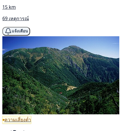
15 km
69 เหตุการณ์
แจ้งเตือน
ความเสี่ยงต่ำ