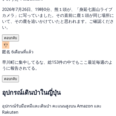
2026年7月26日、19時0分、熊１頭が、「身延七面山ライブ
カメラ」に写っていました。その直前に鹿１頭が同じ場所に
いて、その鹿を追いかけていたと思われます。ご確認くださ
い。
ตอบกลับ
匿名
6เดือนที่แล้ว
早川町に集中してるな、総153件の中でもここ最近毎週のよ
うに報告されてる。
ตอบกลับ
อุปกรณ์เดินป่าในญี่ปุ่น
อุปกรณ์รับมือหมีและเดินป่า คะแนนสูงบน Amazon และ
Rakuten