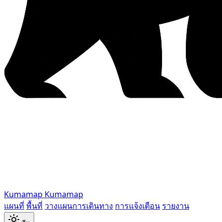
Kumamap
Kumamap
แผนที่
พื้นที่
วางแผนการเดินทาง
การแจ้งเตือน
รายงาน