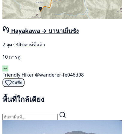
Hayakawa → นานาเม็นซัง
2 จุด · 3สัปดาห์ที่แล้ว
10 การดู
Friendly Hiker
@wanderer-fe046d98
บันทึก
พื้นที่ใกล้เคียง