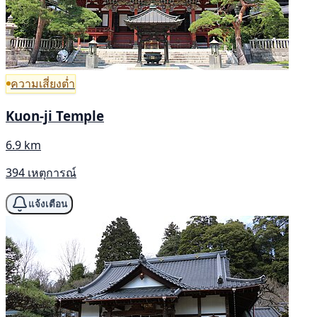
ความเสี่ยงต่ำ
Kuon-ji Temple
6.9 km
394 เหตุการณ์
แจ้งเตือน