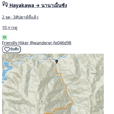
Hayakawa → นานาเม็นซัง
2 จุด · 3สัปดาห์ที่แล้ว
10 การดู
Friendly Hiker
@wanderer-fe046d98
บันทึก