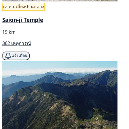
ความเสี่ยงปานกลาง
Saion-ji Temple
19 km
362 เหตุการณ์
แจ้งเตือน