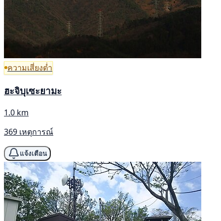
ความเสี่ยงต่ำ
ฮะจิบุเซะยามะ
1.0 km
369 เหตุการณ์
แจ้งเตือน