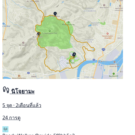
นิโจยามะ
5 จุด · 2เดือนที่แล้ว
24 การดู