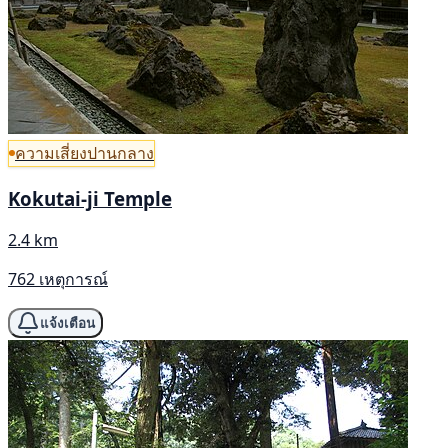
ความเสี่ยงปานกลาง
Kokutai-ji Temple
2.4 km
762 เหตุการณ์
แจ้งเตือน