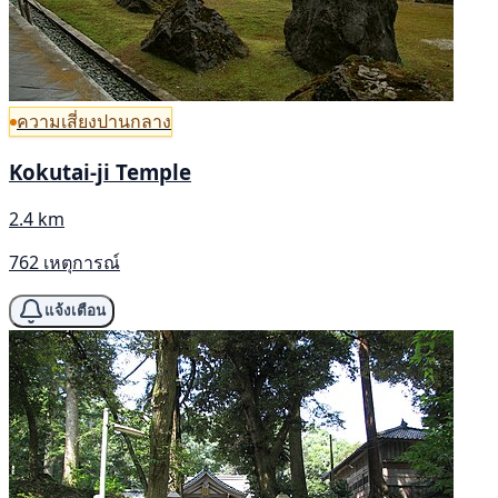
ความเสี่ยงปานกลาง
Kokutai-ji Temple
2.4 km
762 เหตุการณ์
แจ้งเตือน