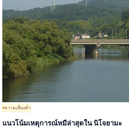
ความเสี่ยงต่ำ
แนวโน้มเหตุการณ์หมีล่าสุดใน นิโจยามะ