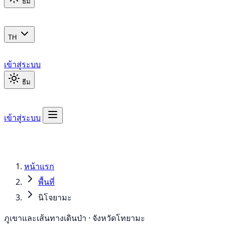
ธีม
TH
เข้าสู่ระบบ
ธีม
เข้าสู่ระบบ
หน้าแรก
พื้นที่
นิโจยามะ
ภูเขาและเส้นทางเดินป่า · จังหวัดโทยามะ