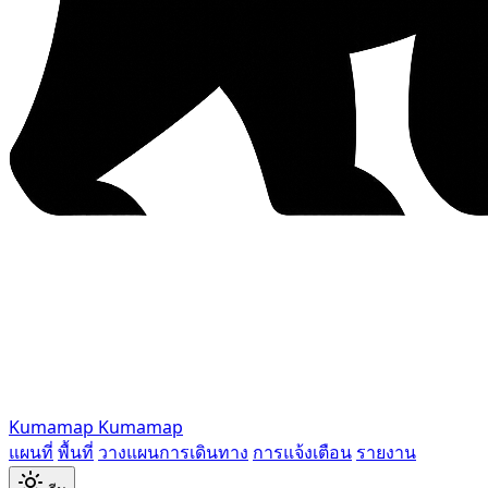
Kumamap
Kumamap
แผนที่
พื้นที่
วางแผนการเดินทาง
การแจ้งเตือน
รายงาน