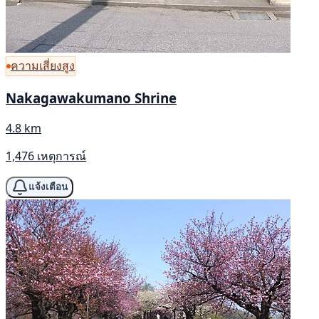
ความเสี่ยงสูง
Nakagawakumano Shrine
4.8 km
1,476 เหตุการณ์
แจ้งเตือน