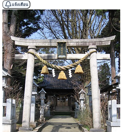
แจ้งเตือน