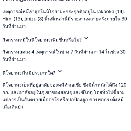
เหตุการณ์หมีล่าสุดในนิโจยามะกระจุกตัวอยู่ในTakaoka (14),
Himi (13), Imizu (8) พื้นที่เหล่านี้มีรายงานหลายครั้งภายใน 30
วันที่ผ่านมา
กิจกรรมหมีในนิโจยามะเพิ่มขึ้นหรือไม่?
กิจกรรมลดลง 4 เหตุการณ์ในช่วง 7 วันที่ผ่านมา 14 ในช่วง 30
วันที่ผ่านมา
นิโจยามะมีหมีประเภทใด?
นิโจยามะเป็นที่อยู่อาศัยของหมีดำเอเชีย ซึ่งมีน้ำหนักได้ถึง 120
กก. และอาศัยอยู่ในภูเขาของฮอนชูและชิโกกุ โดยทั่วไปขี้อาย
แต่อาจเป็นอันตรายเมื่อตกใจหรือปกป้องลูก ควรพกกระดิ่งหมี
เมื่อเดินป่า