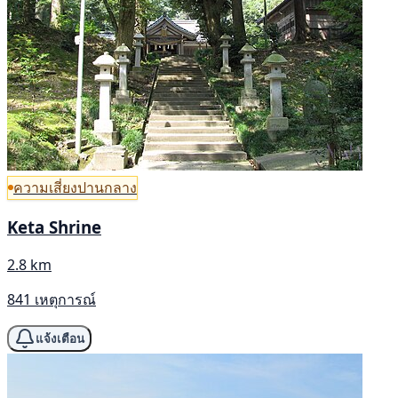
ความเสี่ยงปานกลาง
Keta Shrine
2.8 km
841 เหตุการณ์
แจ้งเตือน