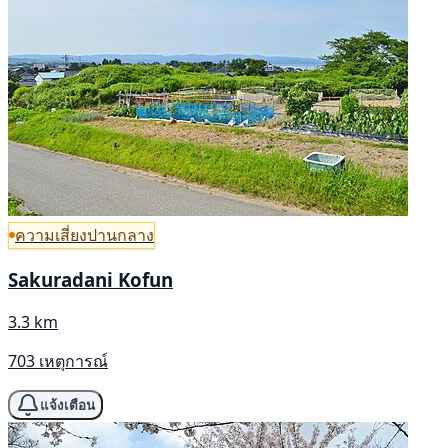
ความเสี่ยงปานกลาง
Sakuradani Kofun
3.3 km
703 เหตุการณ์
แจ้งเตือน