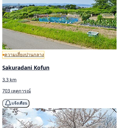
ความเสี่ยงปานกลาง
Sakuradani Kofun
3.3 km
703 เหตุการณ์
แจ้งเตือน