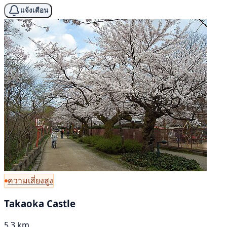
แจ้งเตือน
ความเสี่ยงสูง
Takaoka Castle
5.3 km