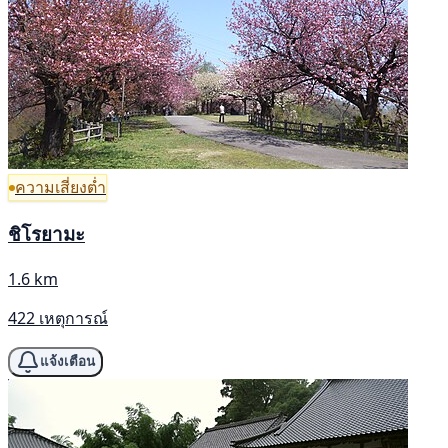
ความเสี่ยงต่ำ
ชิโรยามะ
1.6 km
422 เหตุการณ์
แจ้งเตือน