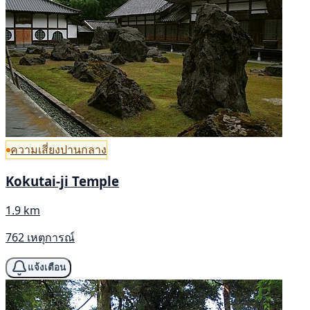
ความเสี่ยงปานกลาง
Kokutai-ji Temple
1.9 km
762 เหตุการณ์
แจ้งเตือน