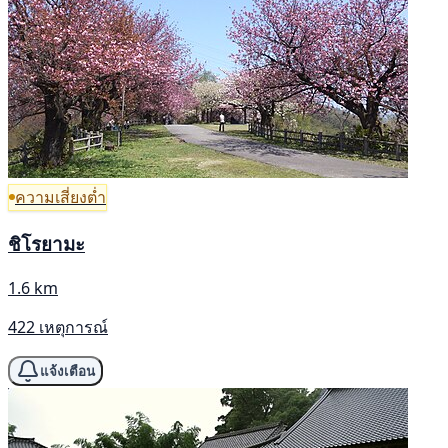
ความเสี่ยงต่ำ
ชิโรยามะ
1.6 km
422 เหตุการณ์
แจ้งเตือน