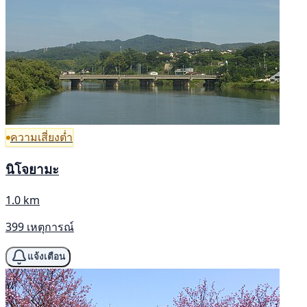
ความเสี่ยงต่ำ
นิโจยามะ
1.0 km
399 เหตุการณ์
แจ้งเตือน