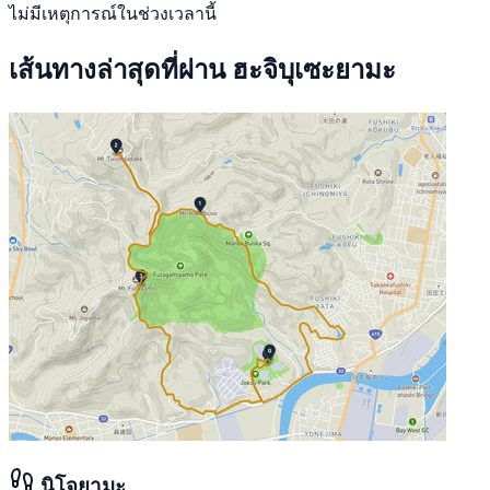
ไม่มีเหตุการณ์ในช่วงเวลานี้
เส้นทางล่าสุดที่ผ่าน ฮะจิบุเซะยามะ
นิโจยามะ