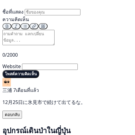
ชื่อที่แสดง
ความคิดเห็น
0/2000
Website
โพสต์ความคิดเห็น
三浦
7เดือนที่แล้ว
12月25日に氷見市で続けて出てるな。
ตอบกลับ
อุปกรณ์เดินป่าในญี่ปุ่น