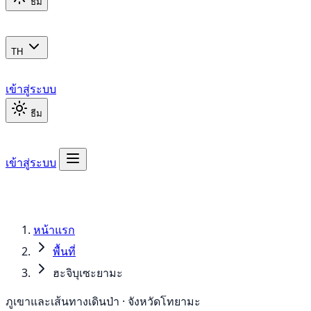
ธีม
TH
เข้าสู่ระบบ
ธีม
เข้าสู่ระบบ
หน้าแรก
พื้นที่
ฮะจิบุเซะยามะ
ภูเขาและเส้นทางเดินป่า · จังหวัดโทยามะ