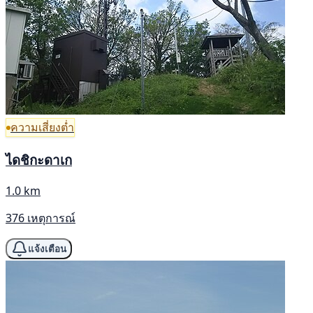
ความเสี่ยงต่ำ
ไดชิกะดาเก
1.0 km
376 เหตุการณ์
แจ้งเตือน