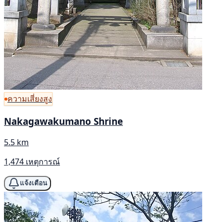
ความเสี่ยงสูง
Nakagawakumano Shrine
5.5 km
1,474 เหตุการณ์
แจ้งเตือน