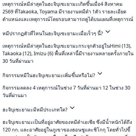
เหตุการณ์หมีล่าสุดในฮะจิบุเซะยามะเกิดขึ้นเมื่อ4 สิงหาคม
2569 ที่Takaoka, Toyama มีรายงานหมีดำ 1ตัว รายละเอียด
ตำแหน่งและเหตุการณ์โดยรอบสามารถดูได้บนแผนที่เหตุการณ์
หมีปรากฏตัวที่ไหนในฮะจิบุเซะยามะเมื่อเร็วๆ นี้?
เหตุการณ์หมีล่าสุดในฮะจิบุเซะยามะกระจุกตัวอยู่ในHimi (13),
Takaoka (12), Imizu (6) พื้นที่เหล่านี้มีรายงานหลายครั้งภายใน
30 วันที่ผ่านมา
กิจกรรมหมีในฮะจิบุเซะยามะเพิ่มขึ้นหรือไม่?
กิจกรรมลดลง 4 เหตุการณ์ในช่วง 7 วันที่ผ่านมา 12 ในช่วง 30
วันที่ผ่านมา
ฮะจิบุเซะยามะมีหมีประเภทใด?
ฮะจิบุเซะยามะเป็นที่อยู่อาศัยของหมีดำเอเชีย ซึ่งมีน้ำหนักได้ถึง
120 กก. และอาศัยอยู่ในภูเขาของฮอนชูและชิโกกุ โดยทั่วไปขี้