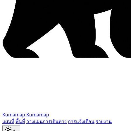
Kumamap
Kumamap
แผนที่
พื้นที่
วางแผนการเดินทาง
การแจ้งเตือน
รายงาน