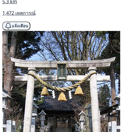
5.3 km
1,472 เหตุการณ์
แจ้งเตือน