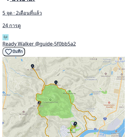
5 จุด · 2เดือนที่แล้ว
24 การดู
Ready Walker
@guide-5f0bb5a2
บันทึก