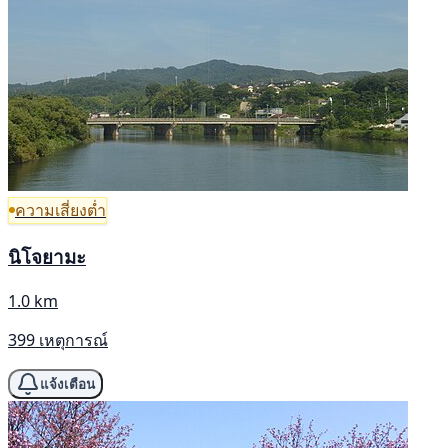
ความเสี่ยงต่ำ
นิโจยามะ
1.0 km
399 เหตุการณ์
แจ้งเตือน