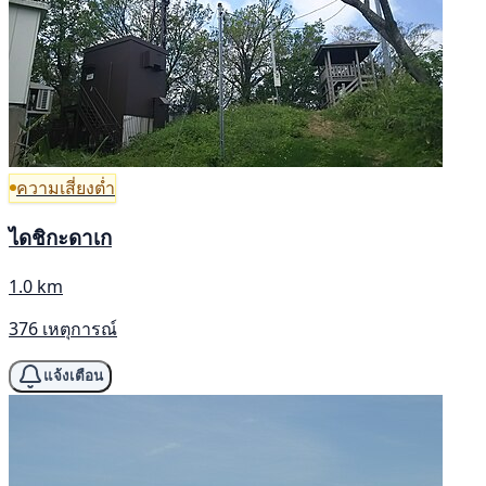
ความเสี่ยงต่ำ
ไดชิกะดาเก
1.0 km
376 เหตุการณ์
แจ้งเตือน