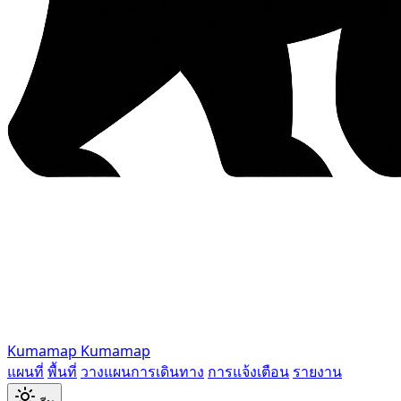
Kumamap
Kumamap
แผนที่
พื้นที่
วางแผนการเดินทาง
การแจ้งเตือน
รายงาน