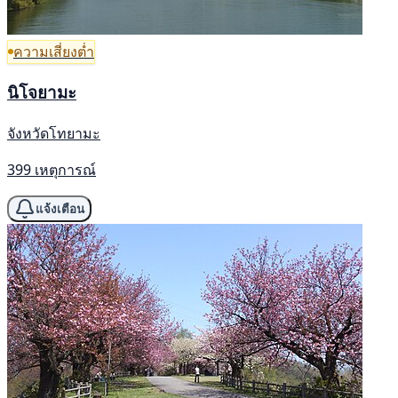
ความเสี่ยงต่ำ
นิโจยามะ
จังหวัดโทยามะ
399 เหตุการณ์
แจ้งเตือน