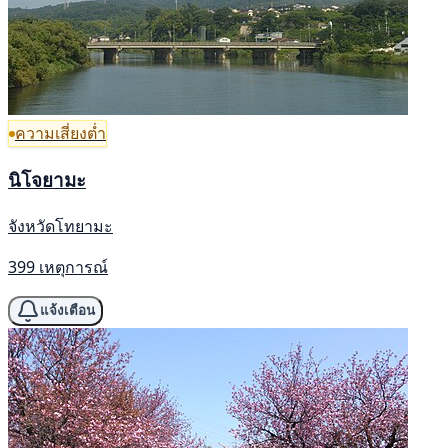
ความเสี่ยงต่ำ
นิโจยามะ
จังหวัดโทยามะ
399 เหตุการณ์
แจ้งเตือน