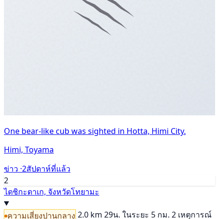
One bear-like cub was sighted in Hotta, Himi City.
Himi, Toyama
ข่าว ·
2สัปดาห์ที่แล้ว
2
ไดชิกะดาเก, จังหวัดโทยามะ
2.0 km
29น.
ในระยะ 5 กม. 2 เหตุการณ์
ความเสี่ยงปานกลาง