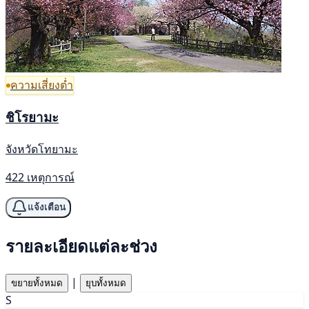
ความเสี่ยงต่ำ
ชิโรยามะ
จังหวัดโทยามะ
422 เหตุการณ์
แจ้งเตือน
รายละเอียดแต่ละช่วง
|
ขยายทั้งหมด
ยุบทั้งหมด
S