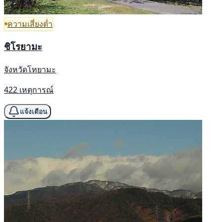
ความเสี่ยงต่ำ
ชิโรยามะ
จังหวัดโทยามะ
422 เหตุการณ์
แจ้งเตือน