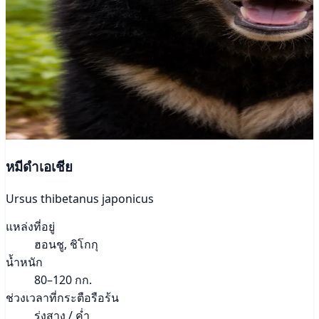
หมีดำเอเชีย
Ursus thibetanus japonicus
แหล่งที่อยู่
ฮอนชู, ชิโกกุ
น้ำหนัก
80–120 กก.
ช่วงเวลาที่กระตือรือร้น
รุ่งสาง / ค่ำ