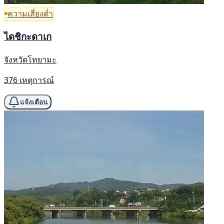
ความเสี่ยงต่ำ
ไดชิกะดาเก
จังหวัดโทยามะ
376 เหตุการณ์
แจ้งเตือน