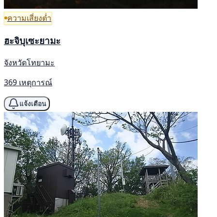
ความเสี่ยงต่ำ
ฮะจิบุเซะยามะ
จังหวัดโทยามะ
369 เหตุการณ์
แจ้งเตือน