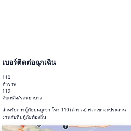
เบอร์ติดต่อฉุกเฉิน
110
ตำรวจ
119
ดับเพลิง/รถพยาบาล
สำหรับการกู้ภัยบนภูเขา โทร 110 (ตำรวจ) พวกเขาจะประสาน
งานกับทีมกู้ภัยท้องถิ่น