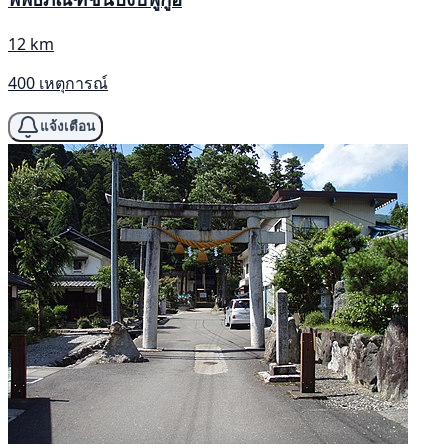
12 km
400 เหตุการณ์
แจ้งเตือน