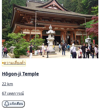
ความเสี่ยงต่ำ
Hōgon-ji Temple
22 km
67 เหตุการณ์
แจ้งเตือน