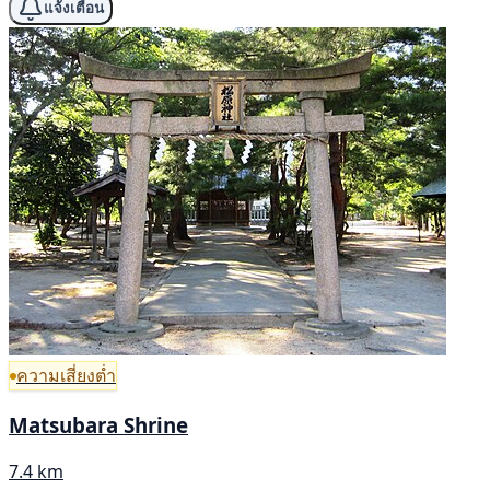
แจ้งเตือน
ความเสี่ยงต่ำ
Matsubara Shrine
7.4 km