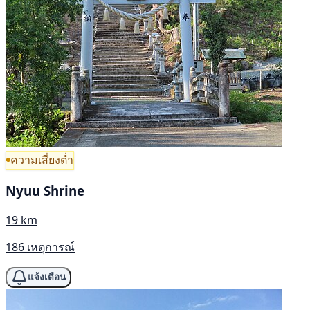
ความเสี่ยงต่ำ
Nyuu Shrine
19 km
186 เหตุการณ์
แจ้งเตือน