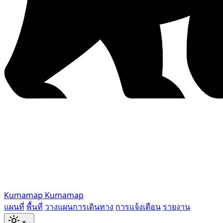
Kumamap
Kumamap
แผนที่
พื้นที่
วางแผนการเดินทาง
การแจ้งเตือน
รายงาน