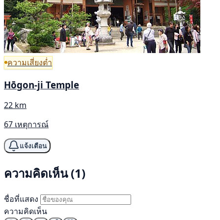
ความเสี่ยงต่ำ
Hōgon-ji Temple
22 km
67 เหตุการณ์
แจ้งเตือน
ความคิดเห็น (1)
ชื่อที่แสดง
ความคิดเห็น