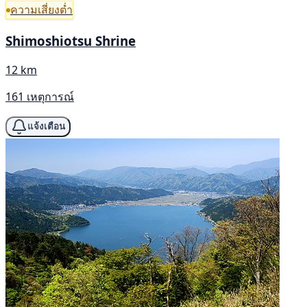
ความเสี่ยงต่ำ
Shimoshiotsu Shrine
12 km
161 เหตุการณ์
แจ้งเตือน