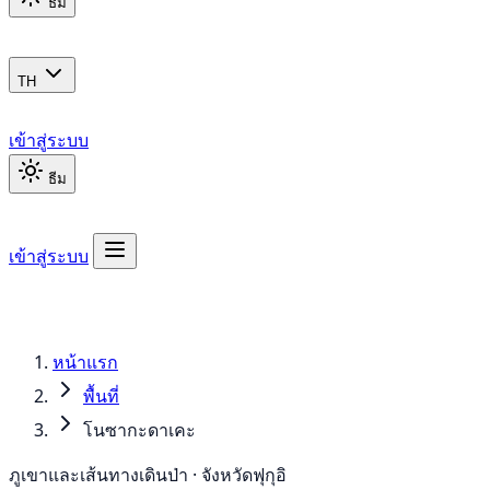
ธีม
TH
เข้าสู่ระบบ
ธีม
เข้าสู่ระบบ
หน้าแรก
พื้นที่
โนซากะดาเคะ
ภูเขาและเส้นทางเดินป่า · จังหวัดฟุกุอิ