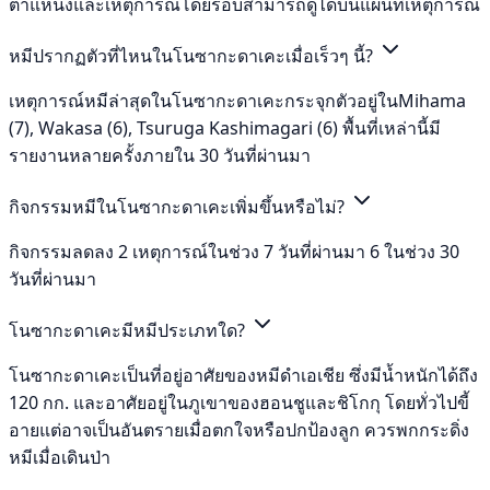
ตำแหน่งและเหตุการณ์โดยรอบสามารถดูได้บนแผนที่เหตุการณ์
หมีปรากฏตัวที่ไหนในโนซากะดาเคะเมื่อเร็วๆ นี้?
เหตุการณ์หมีล่าสุดในโนซากะดาเคะกระจุกตัวอยู่ในMihama
(7), Wakasa (6), Tsuruga Kashimagari (6) พื้นที่เหล่านี้มี
รายงานหลายครั้งภายใน 30 วันที่ผ่านมา
กิจกรรมหมีในโนซากะดาเคะเพิ่มขึ้นหรือไม่?
กิจกรรมลดลง 2 เหตุการณ์ในช่วง 7 วันที่ผ่านมา 6 ในช่วง 30
วันที่ผ่านมา
โนซากะดาเคะมีหมีประเภทใด?
โนซากะดาเคะเป็นที่อยู่อาศัยของหมีดำเอเชีย ซึ่งมีน้ำหนักได้ถึง
120 กก. และอาศัยอยู่ในภูเขาของฮอนชูและชิโกกุ โดยทั่วไปขี้
อายแต่อาจเป็นอันตรายเมื่อตกใจหรือปกป้องลูก ควรพกกระดิ่ง
หมีเมื่อเดินป่า