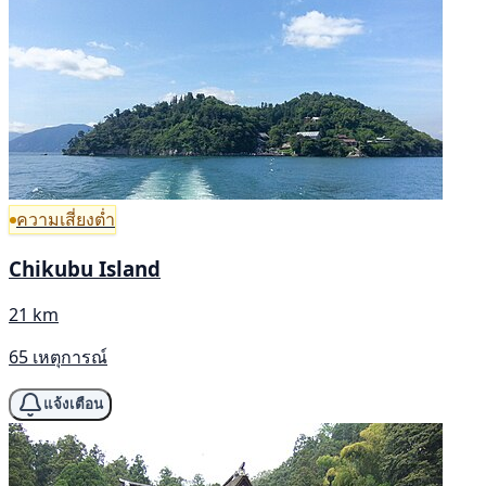
ความเสี่ยงต่ำ
Chikubu Island
21 km
65 เหตุการณ์
แจ้งเตือน