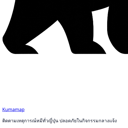
Kumamap
ติดตามเหตุการณ์หมีทั่วญี่ปุ่น ปลอดภัยในกิจกรรมกลางแจ้ง