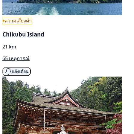
ความเสี่ยงต่ำ
Chikubu Island
21 km
65 เหตุการณ์
แจ้งเตือน