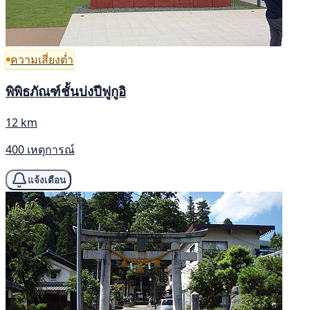
ความเสี่ยงต่ำ
พิพิธภัณฑ์ชั้นบ่งปีฟูกูอิ
12 km
400 เหตุการณ์
แจ้งเตือน