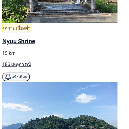
ความเสี่ยงต่ำ
Nyuu Shrine
19 km
186 เหตุการณ์
แจ้งเตือน