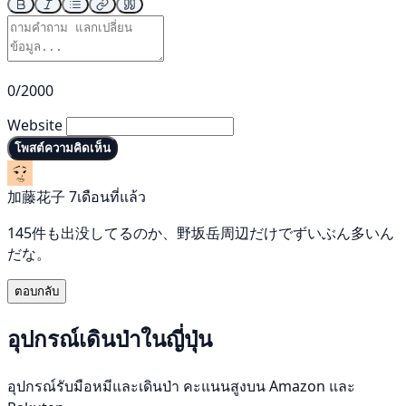
0/2000
Website
โพสต์ความคิดเห็น
加藤花子
7เดือนที่แล้ว
145件も出没してるのか、野坂岳周辺だけでずいぶん多いん
だな。
ตอบกลับ
อุปกรณ์เดินป่าในญี่ปุ่น
อุปกรณ์รับมือหมีและเดินป่า คะแนนสูงบน Amazon และ