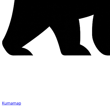
Kumamap