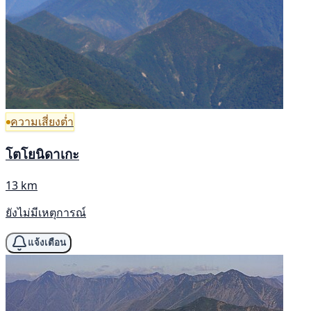
ความเสี่ยงต่ำ
โตโยนิดาเกะ
13 km
ยังไม่มีเหตุการณ์
แจ้งเตือน