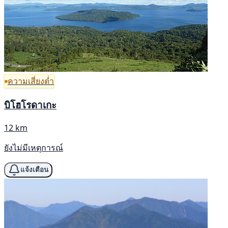
ความเสี่ยงต่ำ
บิโฮโรดาเกะ
12 km
ยังไม่มีเหตุการณ์
แจ้งเตือน