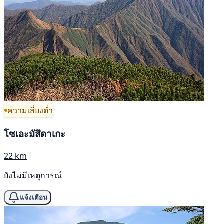
ความเสี่ยงต่ำ
โซเอะมัสึดาเกะ
22 km
ยังไม่มีเหตุการณ์
แจ้งเตือน