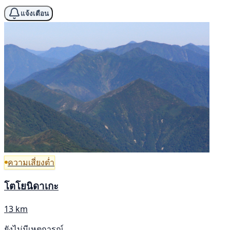
แจ้งเตือน
ความเสี่ยงต่ำ
โตโยนิดาเกะ
13 km
ยังไม่มีเหตุการณ์