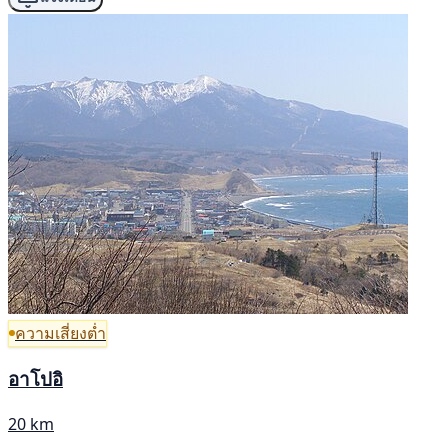
ความเสี่ยงต่ำ
อาโปอิ
20 km