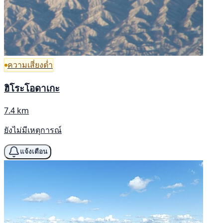
ความเสี่ยงต่ำ
ฮิโระโอดาเกะ
7.4 km
ยังไม่มีเหตุการณ์
แจ้งเตือน