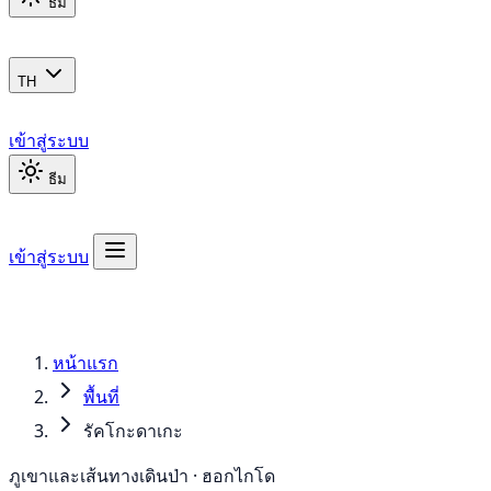
ธีม
TH
เข้าสู่ระบบ
ธีม
เข้าสู่ระบบ
หน้าแรก
พื้นที่
รัคโกะดาเกะ
ภูเขาและเส้นทางเดินป่า · ฮอกไกโด