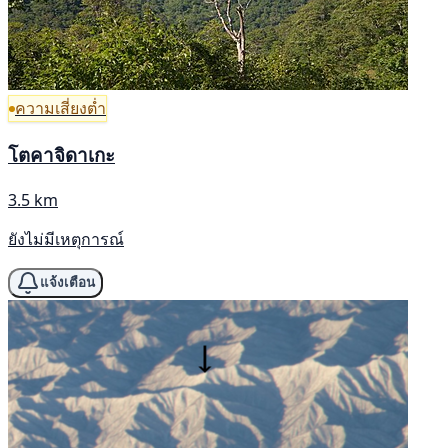
ความเสี่ยงต่ำ
โตคาจิดาเกะ
3.5 km
ยังไม่มีเหตุการณ์
แจ้งเตือน