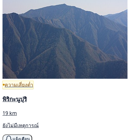
ความเสี่ยงต่ำ
พิริกะนูปุริ
19 km
ยังไม่มีเหตุการณ์
แจ้งเตือน