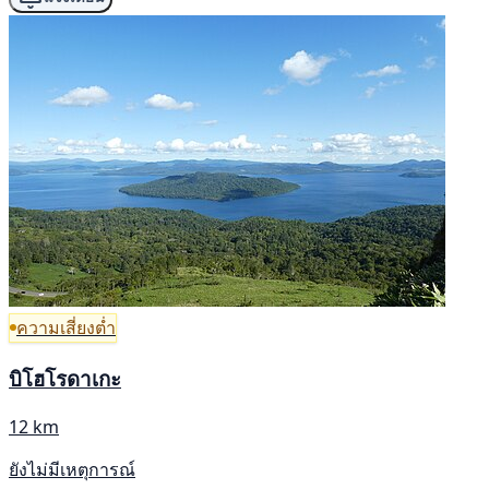
ความเสี่ยงต่ำ
บิโฮโรดาเกะ
12 km
ยังไม่มีเหตุการณ์