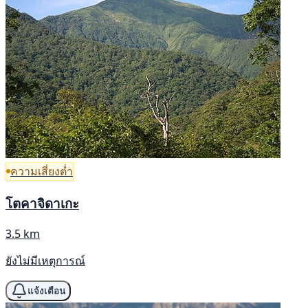
ความเสี่ยงต่ำ
โตคาจิดาเกะ
3.5 km
ยังไม่มีเหตุการณ์
แจ้งเตือน