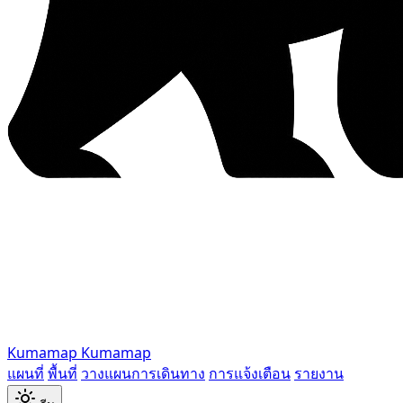
Kumamap
Kumamap
แผนที่
พื้นที่
วางแผนการเดินทาง
การแจ้งเตือน
รายงาน