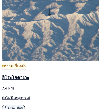
ความเสี่ยงต่ำ
ฮิโระโอดาเกะ
7.4 km
ยังไม่มีเหตุการณ์
แจ้งเตือน