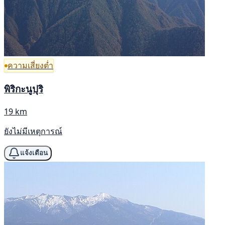
ความเสี่ยงต่ำ
พิริกะนูปุริ
19 km
ยังไม่มีเหตุการณ์
แจ้งเตือน