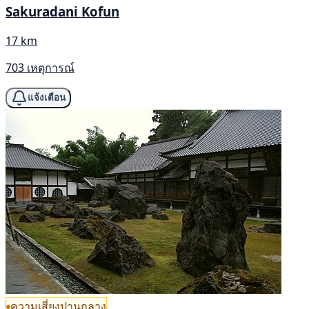
Sakuradani Kofun
17 km
703 เหตุการณ์
แจ้งเตือน
ความเสี่ยงปานกลาง