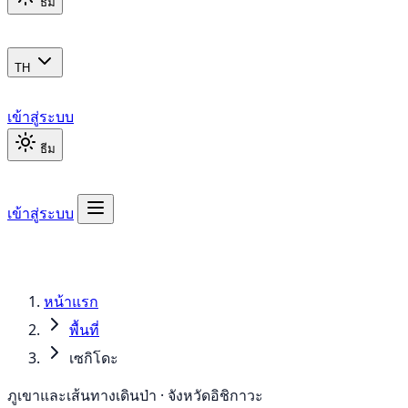
ธีม
TH
เข้าสู่ระบบ
ธีม
เข้าสู่ระบบ
หน้าแรก
พื้นที่
เซกิโดะ
ภูเขาและเส้นทางเดินป่า · จังหวัดอิชิกาวะ