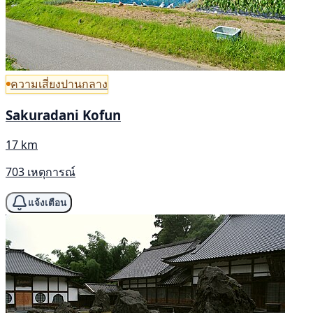
ความเสี่ยงปานกลาง
Sakuradani Kofun
17 km
703 เหตุการณ์
แจ้งเตือน