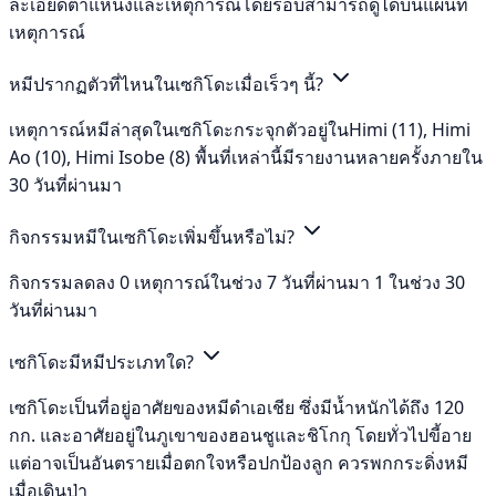
ละเอียดตำแหน่งและเหตุการณ์โดยรอบสามารถดูได้บนแผนที่
เหตุการณ์
หมีปรากฏตัวที่ไหนในเซกิโดะเมื่อเร็วๆ นี้?
เหตุการณ์หมีล่าสุดในเซกิโดะกระจุกตัวอยู่ในHimi (11), Himi
Ao (10), Himi Isobe (8) พื้นที่เหล่านี้มีรายงานหลายครั้งภายใน
30 วันที่ผ่านมา
กิจกรรมหมีในเซกิโดะเพิ่มขึ้นหรือไม่?
กิจกรรมลดลง 0 เหตุการณ์ในช่วง 7 วันที่ผ่านมา 1 ในช่วง 30
วันที่ผ่านมา
เซกิโดะมีหมีประเภทใด?
เซกิโดะเป็นที่อยู่อาศัยของหมีดำเอเชีย ซึ่งมีน้ำหนักได้ถึง 120
กก. และอาศัยอยู่ในภูเขาของฮอนชูและชิโกกุ โดยทั่วไปขี้อาย
แต่อาจเป็นอันตรายเมื่อตกใจหรือปกป้องลูก ควรพกกระดิ่งหมี
เมื่อเดินป่า