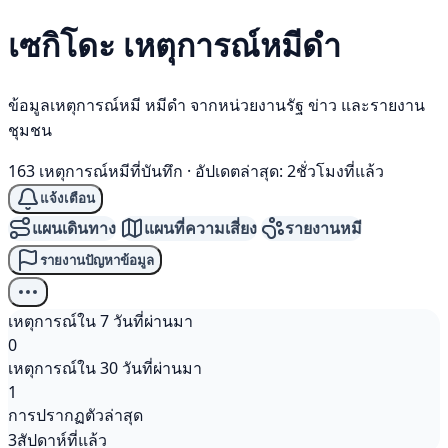
เซกิโดะ เหตุการณ์
หมีดำ
ข้อมูลเหตุการณ์หมี หมีดำ จากหน่วยงานรัฐ ข่าว และรายงาน
ชุมชน
163 เหตุการณ์หมีที่บันทึก
·
อัปเดตล่าสุด: 2ชั่วโมงที่แล้ว
แจ้งเตือน
แผนเดินทาง
แผนที่ความเสี่ยง
รายงานหมี
รายงานปัญหาข้อมูล
เหตุการณ์ใน 7 วันที่ผ่านมา
0
เหตุการณ์ใน 30 วันที่ผ่านมา
1
การปรากฏตัวล่าสุด
3สัปดาห์ที่แล้ว