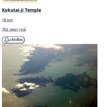
Kokutai-ji Temple
18 km
762 เหตุการณ์
แจ้งเตือน