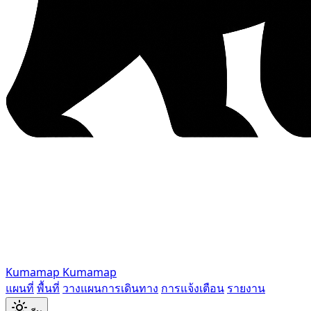
Kumamap
Kumamap
แผนที่
พื้นที่
วางแผนการเดินทาง
การแจ้งเตือน
รายงาน