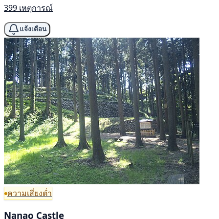
399 เหตุการณ์
แจ้งเตือน
ความเสี่ยงต่ำ
Nanao Castle