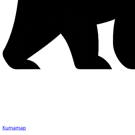
Kumamap