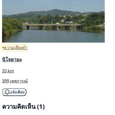
ความเสี่ยงต่ำ
นิโจยามะ
20 km
399 เหตุการณ์
แจ้งเตือน
ความคิดเห็น (1)