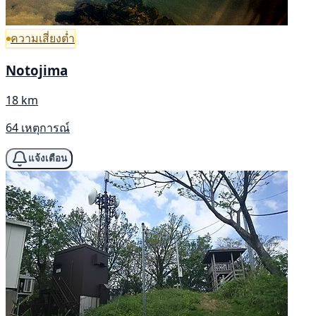
ความเสี่ยงต่ำ
Notojima
18 km
64 เหตุการณ์
แจ้งเตือน