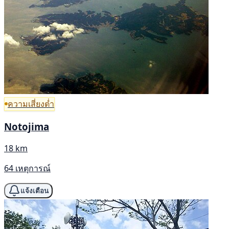
ความเสี่ยงต่ำ
Notojima
18 km
64 เหตุการณ์
แจ้งเตือน