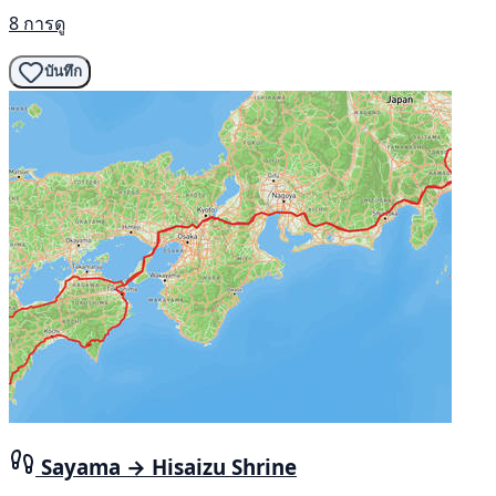
8 การดู
บันทึก
Sayama → Hisaizu Shrine