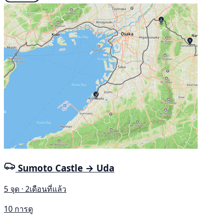
Sumoto Castle → Uda
5 จุด · 2เดือนที่แล้ว
10 การดู