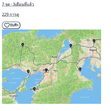
7 จุด · 3เดือนที่แล้ว
229 การดู
บันทึก