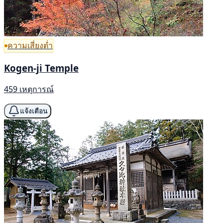
ความเสี่ยงต่ำ
Kogen-ji Temple
459 เหตุการณ์
แจ้งเตือน