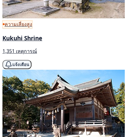
ความเสี่ยงสูง
Kukuhi Shrine
1,351 เหตุการณ์
แจ้งเตือน