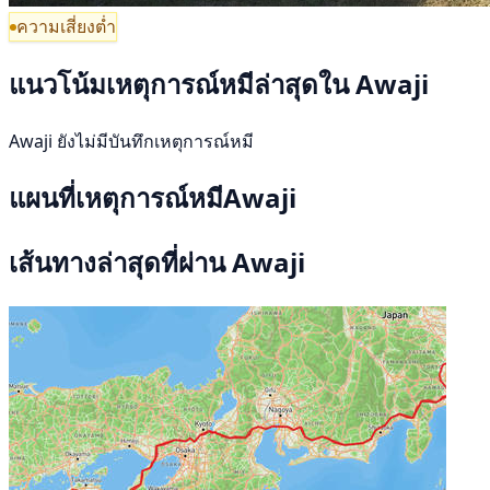
ความเสี่ยงต่ำ
แนวโน้มเหตุการณ์หมีล่าสุดใน Awaji
Awaji ยังไม่มีบันทึกเหตุการณ์หมี
แผนที่เหตุการณ์หมีAwaji
เส้นทางล่าสุดที่ผ่าน Awaji