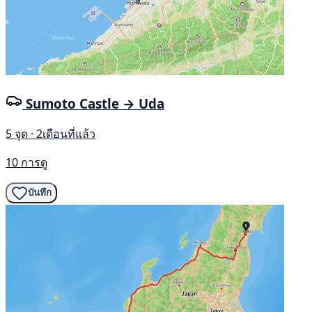
Sumoto Castle → Uda
5 จุด · 2เดือนที่แล้ว
10 การดู
บันทึก