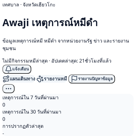
เทศบาล · จังหวัดเฮียวโกะ
Awaji เหตุการณ์
หมีดำ
ข้อมูลเหตุการณ์หมี หมีดำ จากหน่วยงานรัฐ ข่าว และรายงาน
ชุมชน
ไม่มีกิจกรรมหมีล่าสุด
·
อัปเดตล่าสุด: 21ชั่วโมงที่แล้ว
แจ้งเตือน
แผนเดินทาง
รายงานหมี
รายงานปัญหาข้อมูล
เหตุการณ์ใน 7 วันที่ผ่านมา
0
เหตุการณ์ใน 30 วันที่ผ่านมา
0
การปรากฏตัวล่าสุด
-