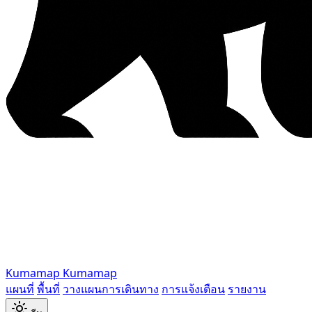
Kumamap
Kumamap
แผนที่
พื้นที่
วางแผนการเดินทาง
การแจ้งเตือน
รายงาน