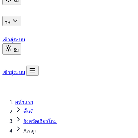
ธีม
TH
เข้าสู่ระบบ
ธีม
เข้าสู่ระบบ
หน้าแรก
พื้นที่
จังหวัดเฮียวโกะ
Awaji