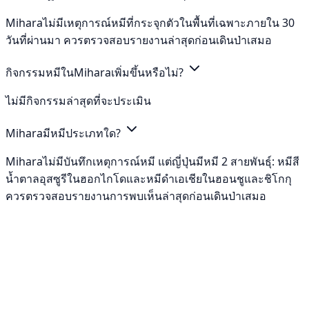
Miharaไม่มีเหตุการณ์หมีที่กระจุกตัวในพื้นที่เฉพาะภายใน 30
วันที่ผ่านมา ควรตรวจสอบรายงานล่าสุดก่อนเดินป่าเสมอ
กิจกรรมหมีในMiharaเพิ่มขึ้นหรือไม่?
ไม่มีกิจกรรมล่าสุดที่จะประเมิน
Miharaมีหมีประเภทใด?
Miharaไม่มีบันทึกเหตุการณ์หมี แต่ญี่ปุ่นมีหมี 2 สายพันธุ์: หมีสี
น้ำตาลอุสซูรีในฮอกไกโดและหมีดำเอเชียในฮอนชูและชิโกกุ
ควรตรวจสอบรายงานการพบเห็นล่าสุดก่อนเดินป่าเสมอ