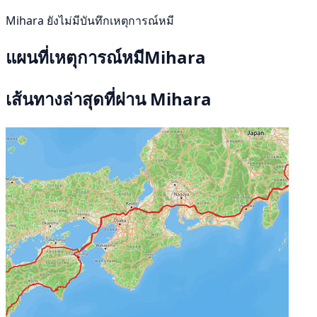
Mihara ยังไม่มีบันทึกเหตุการณ์หมี
แผนที่เหตุการณ์หมีMihara
เส้นทางล่าสุดที่ผ่าน Mihara