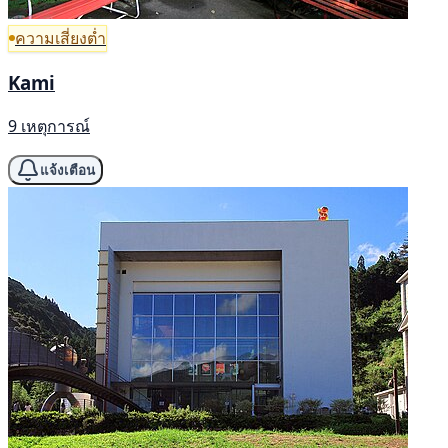
ความเสี่ยงต่ำ
Kami
9 เหตุการณ์
แจ้งเตือน