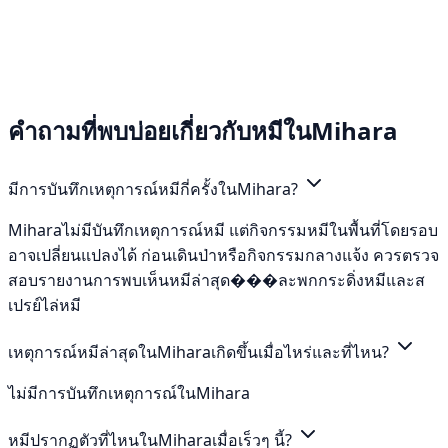
คำถามที่พบบ่อยเกี่ยวกับหมีในMihara
มีการบันทึกเหตุการณ์หมีกี่ครั้งในMihara?
Miharaไม่มีบันทึกเหตุการณ์หมี แต่กิจกรรมหมีในพื้นที่โดยรอบ
อาจเปลี่ยนแปลงได้ ก่อนเดินป่าหรือกิจกรรมกลางแจ้ง ควรตรวจ
สอบรายงานการพบเห็นหมีล่าสุด���ละพกกระดิ่งหมีและส
เปรย์ไล่หมี
เหตุการณ์หมีล่าสุดในMiharaเกิดขึ้นเมื่อไหร่และที่ไหน?
ไม่มีการบันทึกเหตุการณ์ในMihara
หมีปรากฏตัวที่ไหนในMiharaเมื่อเร็วๆ นี้?