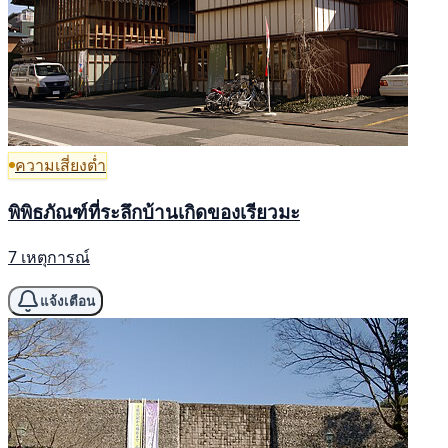
ความเสี่ยงต่ำ
พิพิธภัณฑ์ที่ระลึกบ้านเกิดของเรียวมะ
7 เหตุการณ์
แจ้งเตือน