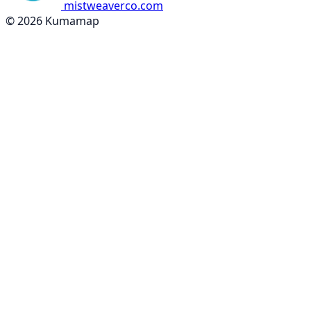
mistweaverco.com
© 2026 Kumamap