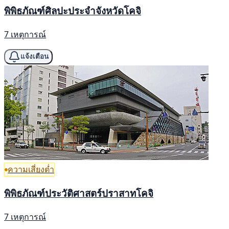
พิพิธภัณฑ์ศิลปะประจำจังหวัดโคจิ
7 เหตุการณ์
แจ้งเตือน
ความเสี่ยงต่ำ
พิพิธภัณฑ์ประวัติศาสตร์ปราสาทโคจิ
7 เหตุการณ์