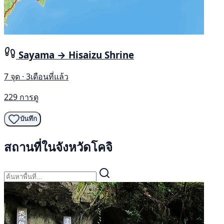
Sayama → Hisaizu Shrine
7 จุด · 3เดือนที่แล้ว
229 การดู
บันทึก
สถานที่ในจังหวัดโคจิ