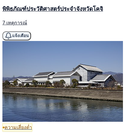
พิพิธภัณฑ์ประวัติศาสตร์ประจำจังหวัดโคจิ
7 เหตุการณ์
แจ้งเตือน
ความเสี่ยงต่ำ