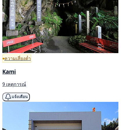
ความเสี่ยงต่ำ
Kami
9 เหตุการณ์
แจ้งเตือน