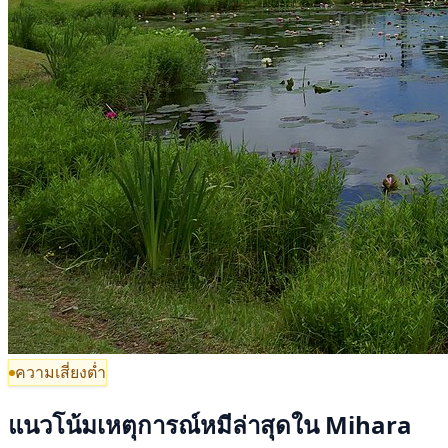
ความเสี่ยงต่ำ
แนวโน้มเหตุการณ์หมีล่าสุดใน Mihara