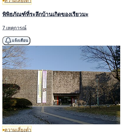
ความเสี่ยงต่ำ
พิพิธภัณฑ์ที่ระลึกบ้านเกิดของเรียวมะ
7 เหตุการณ์
แจ้งเตือน
ความเสี่ยงต่ำ