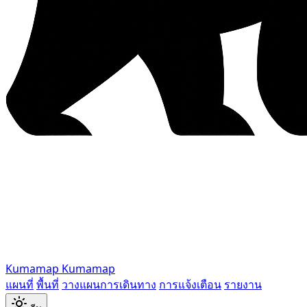
Kumamap
Kumamap
แผนที่
พื้นที่
วางแผนการเดินทาง
การแจ้งเตือน
รายงาน