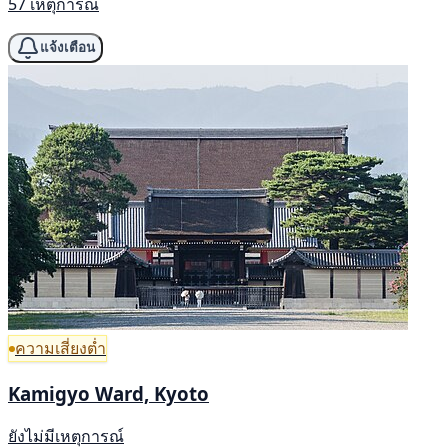
57 เหตุการณ์
แจ้งเตือน
ความเสี่ยงต่ำ
Kamigyo Ward, Kyoto
ยังไม่มีเหตุการณ์