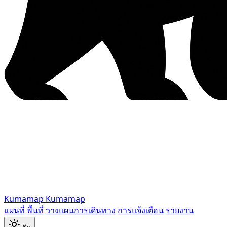
Kumamap
Kumamap
แผนที่
พื้นที่
วางแผนการเดินทาง
การแจ้งเตือน
รายงาน