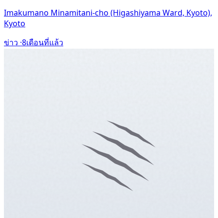
Imakumano Minamitani-cho (Higashiyama Ward, Kyoto),
Kyoto
ข่าว ·
8เดือนที่แล้ว