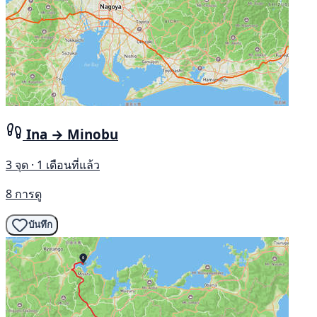
Ina → Minobu
3 จุด · 1 เดือนที่แล้ว
8 การดู
บันทึก