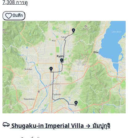
7,308 การดู
บันทึก
Shugaku-in Imperial Villa → มัมปูกุจิ