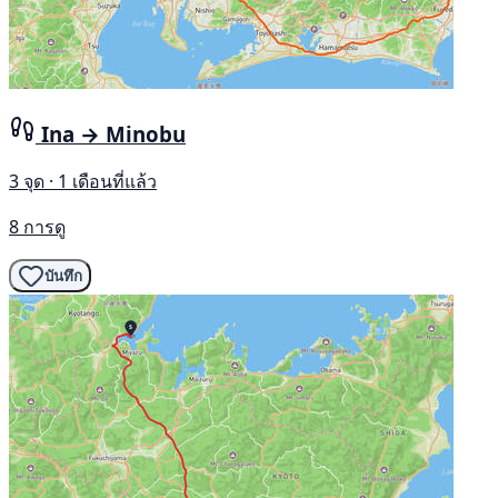
Ina → Minobu
3 จุด · 1 เดือนที่แล้ว
8 การดู
บันทึก