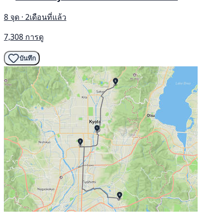
8 จุด · 2เดือนที่แล้ว
7,308 การดู
บันทึก