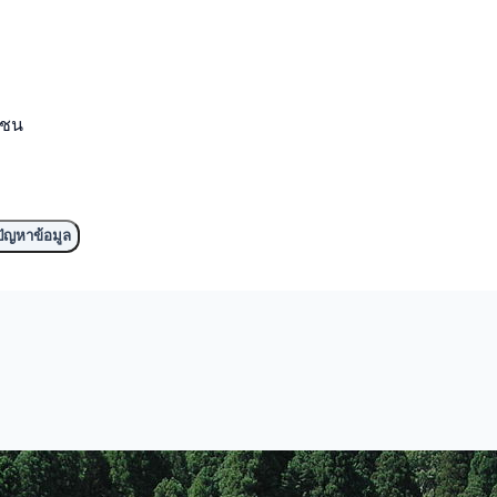
มชน
ัญหาข้อมูล