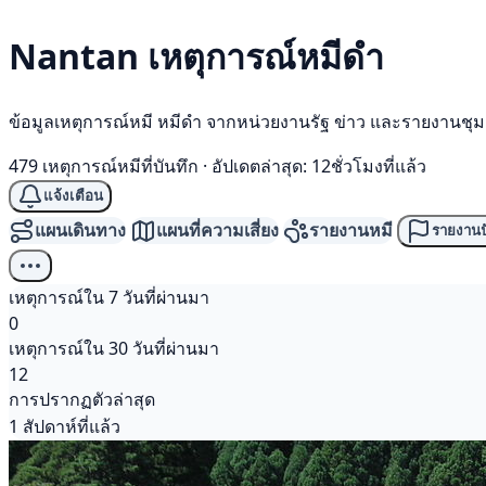
Nantan เหตุการณ์
หมีดำ
ข้อมูลเหตุการณ์หมี หมีดำ จากหน่วยงานรัฐ ข่าว และรายงานชุ
479 เหตุการณ์หมีที่บันทึก
·
อัปเดตล่าสุด: 12ชั่วโมงที่แล้ว
แจ้งเตือน
แผนเดินทาง
แผนที่ความเสี่ยง
รายงานหมี
รายงานป
เหตุการณ์ใน 7 วันที่ผ่านมา
0
เหตุการณ์ใน 30 วันที่ผ่านมา
12
การปรากฏตัวล่าสุด
1 สัปดาห์ที่แล้ว