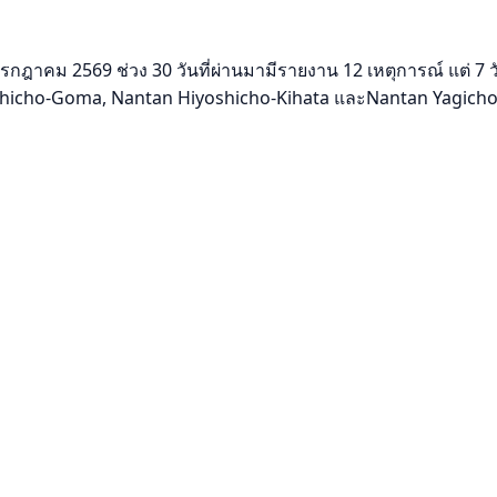
คม 2569 ช่วง 30 วันที่ผ่านมามีรายงาน 12 เหตุการณ์ แต่ 7 วันที่
shicho-Goma, Nantan Hiyoshicho-Kihata และNantan Yagicho-Kam