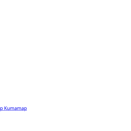
p
Kumamap