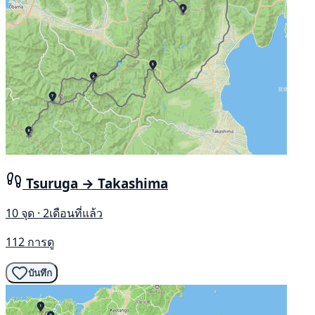
Tsuruga → Takashima
10 จุด · 2เดือนที่แล้ว
112 การดู
บันทึก