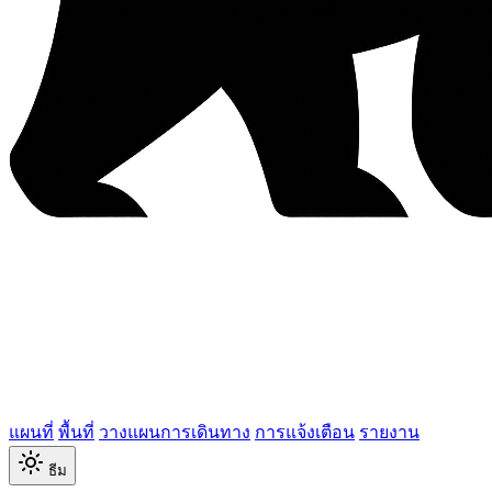
แผนที่
พื้นที่
วางแผนการเดินทาง
การแจ้งเตือน
รายงาน
ธีม