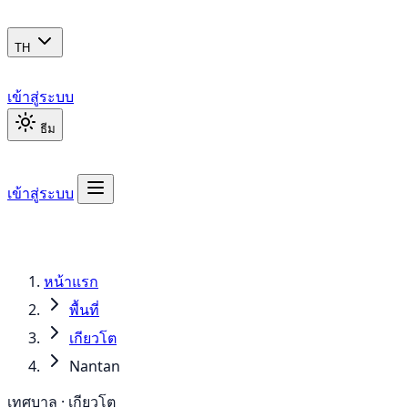
TH
เข้าสู่ระบบ
ธีม
เข้าสู่ระบบ
หน้าแรก
พื้นที่
เกียวโต
Nantan
เทศบาล · เกียวโต