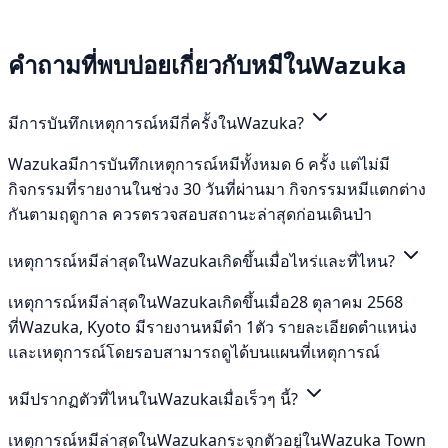
คำถามที่พบบ่อยเกี่ยวกับหมีในWazuka
มีการบันทึกเหตุการณ์หมีกี่ครั้งในWazuka?
Wazukaมีการบันทึกเหตุการณ์หมีทั้งหมด 6 ครั้ง แต่ไม่มี
กิจกรรมที่รายงานในช่วง 30 วันที่ผ่านมา กิจกรรมหมีแตกต่าง
กันตามฤดูกาล ควรตรวจสอบสถานะล่าสุดก่อนเดินป่า
เหตุการณ์หมีล่าสุดในWazukaเกิดขึ้นเมื่อไหร่และที่ไหน?
เหตุการณ์หมีล่าสุดในWazukaเกิดขึ้นเมื่อ28 ตุลาคม 2568
ที่Wazuka, Kyoto มีรายงานหมีดำ 1ตัว รายละเอียดตำแหน่ง
และเหตุการณ์โดยรอบสามารถดูได้บนแผนที่เหตุการณ์
หมีปรากฏตัวที่ไหนในWazukaเมื่อเร็วๆ นี้?
เหตุการณ์หมีล่าสุดในWazukaกระจุกตัวอยู่ในWazuka Town