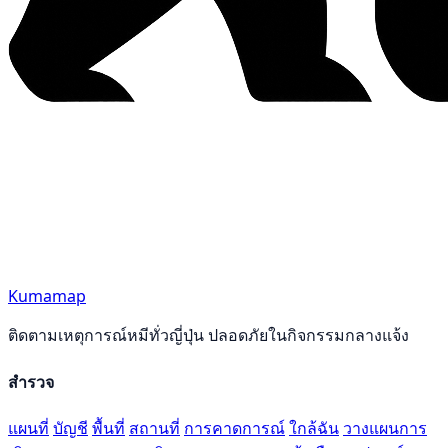
Kumamap
ติดตามเหตุการณ์หมีทั่วญี่ปุ่น ปลอดภัยในกิจกรรมกลางแจ้ง
สำรวจ
แผนที่
บัญชี
พื้นที่
สถานที่
การคาดการณ์
ใกล้ฉัน
วางแผนการ