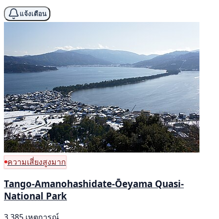
แจ้งเตือน
ความเสี่ยงสูงมาก
Tango-Amanohashidate-Ōeyama Quasi-
National Park
3,385 เหตุการณ์