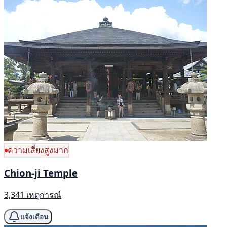
ความเสี่ยงสูงมาก
Chion-ji Temple
3,341 เหตุการณ์
แจ้งเตือน