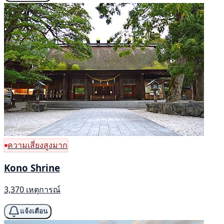
ความเสี่ยงสูงมาก
Kono Shrine
3,370 เหตุการณ์
แจ้งเตือน