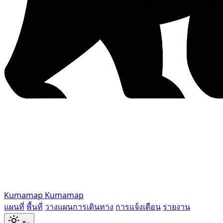
Kumamap
Kumamap
แผนที่
พื้นที่
วางแผนการเดินทาง
การแจ้งเตือน
รายงาน