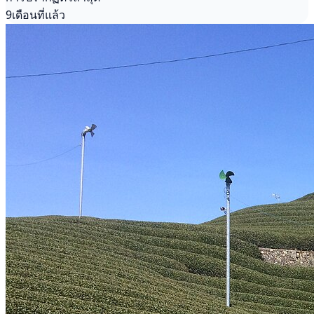
9เดือนที่แล้ว