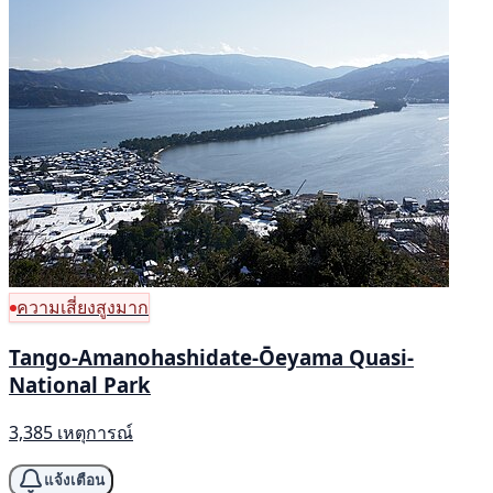
ความเสี่ยงสูงมาก
Tango-Amanohashidate-Ōeyama Quasi-
National Park
3,385 เหตุการณ์
แจ้งเตือน