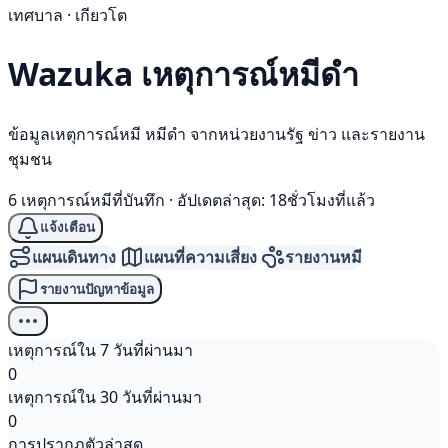
เทศบาล · เกียวโต
Wazuka เหตุการณ์
หมีดำ
ข้อมูลเหตุการณ์หมี หมีดำ จากหน่วยงานรัฐ ข่าว และรายงาน
ชุมชน
6 เหตุการณ์หมีที่บันทึก
·
อัปเดตล่าสุด: 18ชั่วโมงที่แล้ว
แจ้งเตือน
แผนเดินทาง
แผนที่ความเสี่ยง
รายงานหมี
รายงานปัญหาข้อมูล
เหตุการณ์ใน 7 วันที่ผ่านมา
0
เหตุการณ์ใน 30 วันที่ผ่านมา
0
การปรากฏตัวล่าสุด