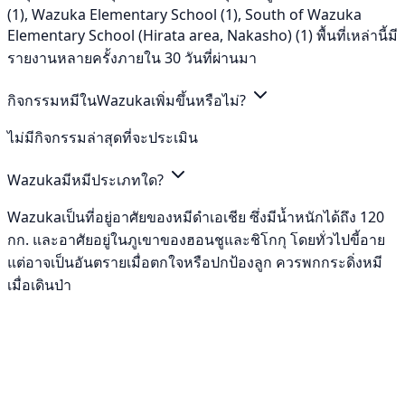
(1), Wazuka Elementary School (1), South of Wazuka
Elementary School (Hirata area, Nakasho) (1) พื้นที่เหล่านี้มี
รายงานหลายครั้งภายใน 30 วันที่ผ่านมา
กิจกรรมหมีในWazukaเพิ่มขึ้นหรือไม่?
ไม่มีกิจกรรมล่าสุดที่จะประเมิน
Wazukaมีหมีประเภทใด?
Wazukaเป็นที่อยู่อาศัยของหมีดำเอเชีย ซึ่งมีน้ำหนักได้ถึง 120
กก. และอาศัยอยู่ในภูเขาของฮอนชูและชิโกกุ โดยทั่วไปขี้อาย
แต่อาจเป็นอันตรายเมื่อตกใจหรือปกป้องลูก ควรพกกระดิ่งหมี
เมื่อเดินป่า