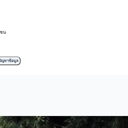
มชน
ัญหาข้อมูล