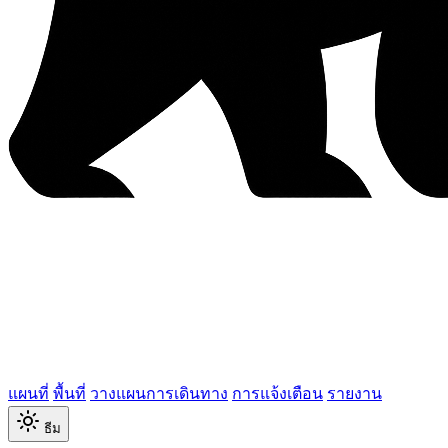
แผนที่
พื้นที่
วางแผนการเดินทาง
การแจ้งเตือน
รายงาน
ธีม