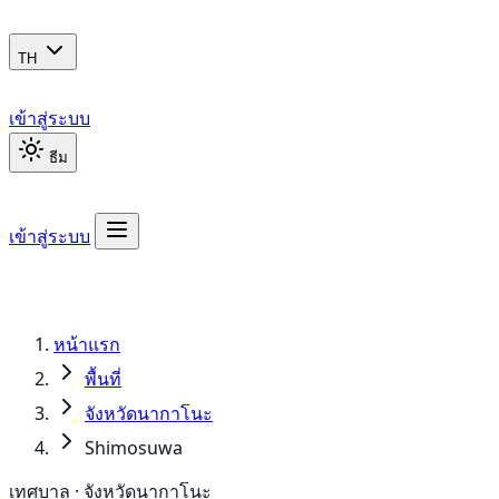
TH
เข้าสู่ระบบ
ธีม
เข้าสู่ระบบ
หน้าแรก
พื้นที่
จังหวัดนากาโนะ
Shimosuwa
เทศบาล · จังหวัดนากาโนะ