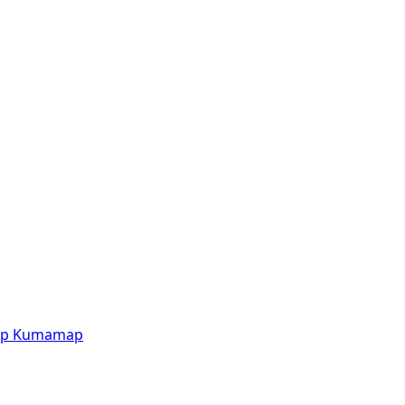
p
Kumamap