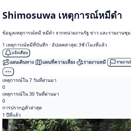
Shimosuwa เหตุการณ์
หมีดำ
ข้อมูลเหตุการณ์หมี หมีดำ จากหน่วยงานรัฐ ข่าว และรายงานชุ
1 เหตุการณ์หมีที่บันทึก
·
อัปเดตล่าสุด: 3ชั่วโมงที่แล้ว
แจ้งเตือน
แผนเดินทาง
แผนที่ความเสี่ยง
รายงานหมี
รายงานป
เหตุการณ์ใน 7 วันที่ผ่านมา
0
เหตุการณ์ใน 30 วันที่ผ่านมา
0
การปรากฏตัวล่าสุด
1 ปีที่แล้ว