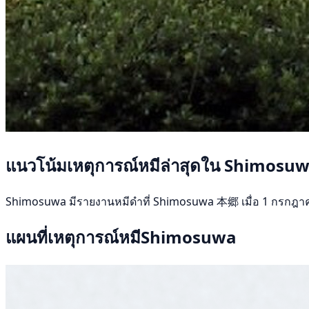
แนวโน้มเหตุการณ์หมีล่าสุดใน Shimosu
Shimosuwa มีรายงานหมีดำที่ Shimosuwa 本郷 เมื่อ 1 กรกฎาคม 256
แผนที่เหตุการณ์หมีShimosuwa