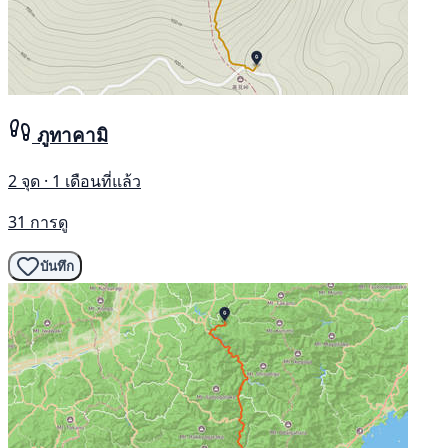
ภูทาคามิ
2 จุด · 1 เดือนที่แล้ว
31 การดู
บันทึก