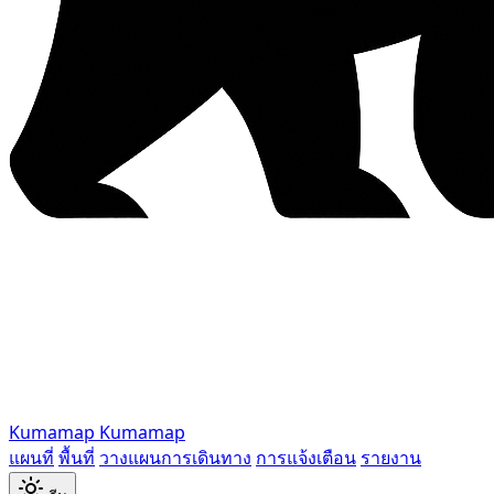
Kumamap
Kumamap
แผนที่
พื้นที่
วางแผนการเดินทาง
การแจ้งเตือน
รายงาน