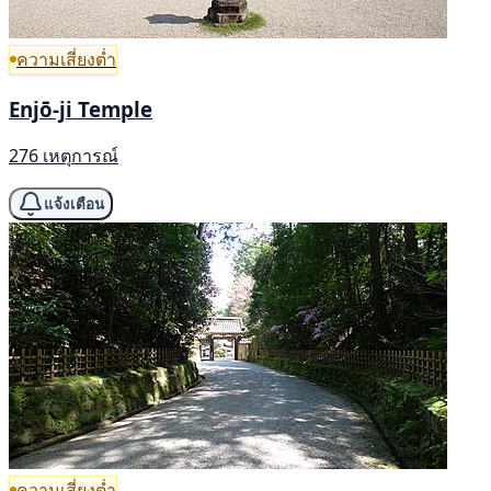
ความเสี่ยงต่ำ
Enjō-ji Temple
276 เหตุการณ์
แจ้งเตือน
ความเสี่ยงต่ำ