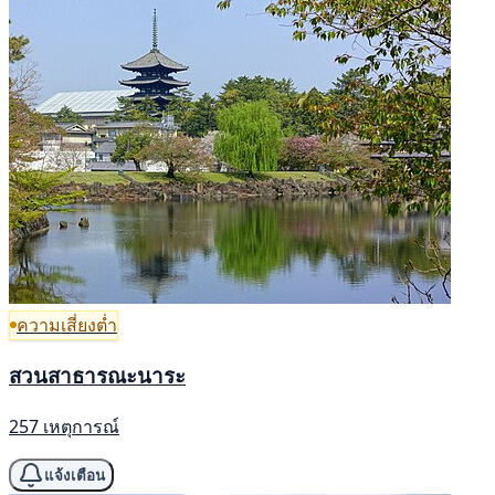
ความเสี่ยงต่ำ
สวนสาธารณะนาระ
257 เหตุการณ์
แจ้งเตือน