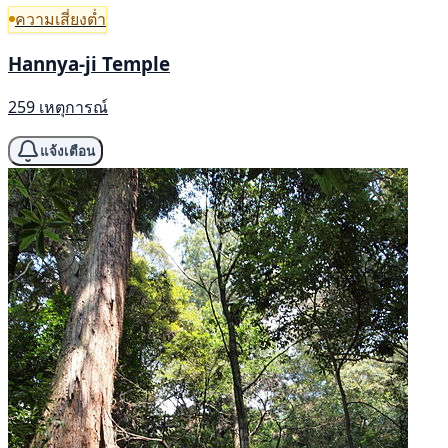
ความเสี่ยงต่ำ
Hannya-ji Temple
259 เหตุการณ์
แจ้งเตือน