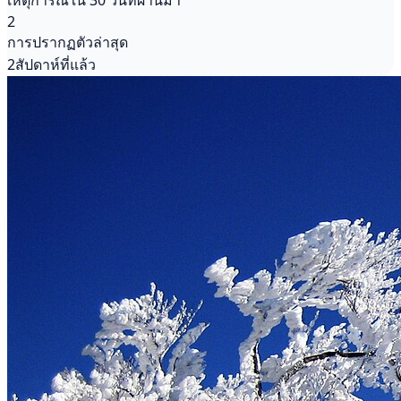
เหตุการณ์ใน 30 วันที่ผ่านมา
2
การปรากฏตัวล่าสุด
2สัปดาห์ที่แล้ว