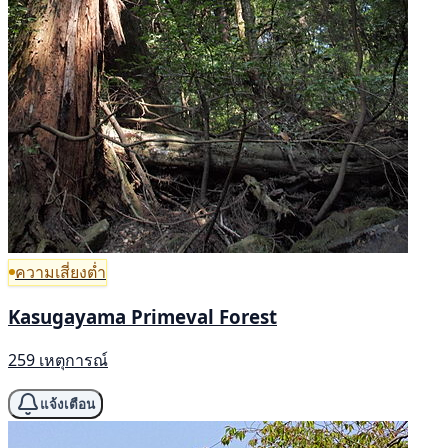
ความเสี่ยงต่ำ
Kasugayama Primeval Forest
259 เหตุการณ์
แจ้งเตือน