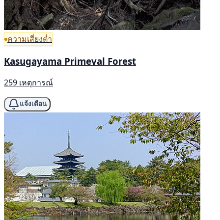
ความเสี่ยงต่ำ
Kasugayama Primeval Forest
259 เหตุการณ์
แจ้งเตือน