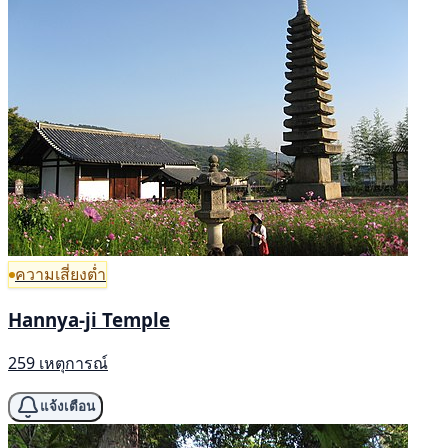
ความเสี่ยงต่ำ
Hannya-ji Temple
259 เหตุการณ์
แจ้งเตือน