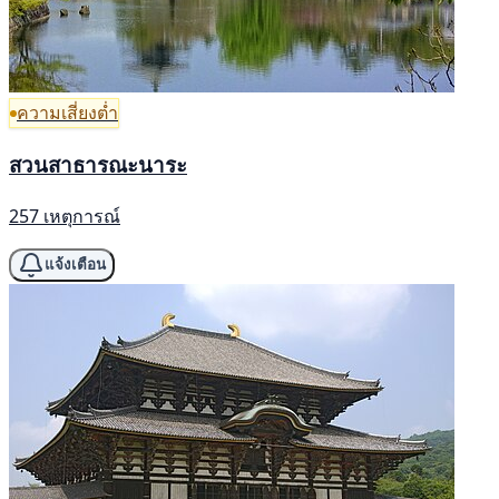
ความเสี่ยงต่ำ
สวนสาธารณะนาระ
257 เหตุการณ์
แจ้งเตือน