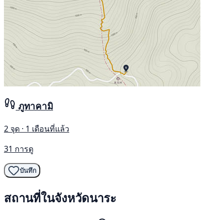
ภูทาคามิ
2 จุด · 1 เดือนที่แล้ว
31 การดู
บันทึก
สถานที่ในจังหวัดนาระ