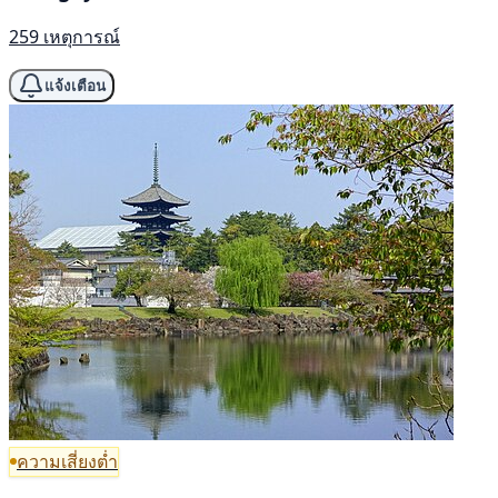
259 เหตุการณ์
แจ้งเตือน
ความเสี่ยงต่ำ