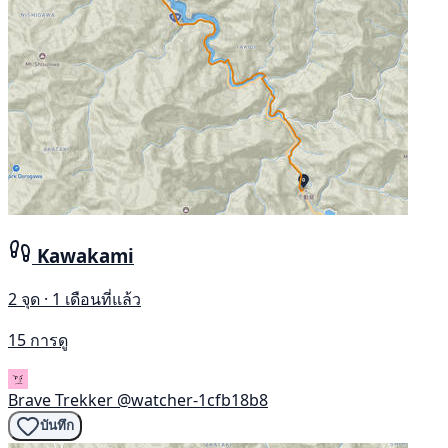
Kawakami
2 จุด · 1 เดือนที่แล้ว
15 การดู
Brave Trekker
@watcher-1cfb18b8
บันทึก