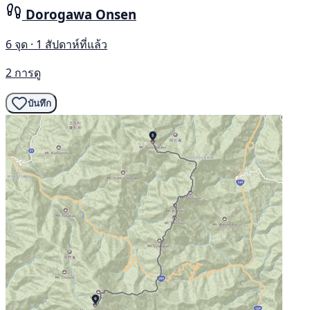
Dorogawa Onsen
6 จุด · 1 สัปดาห์ที่แล้ว
2 การดู
บันทึก