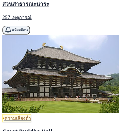
สวนสาธารณะนาระ
257 เหตุการณ์
แจ้งเตือน
ความเสี่ยงต่ำ