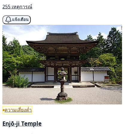
255 เหตุการณ์
แจ้งเตือน
ความเสี่ยงต่ำ
Enjō-ji Temple