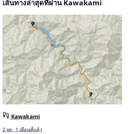
เส้นทางล่าสุดที่ผ่าน Kawakami
Kawakami
2 จุด · 1 เดือนที่แล้ว