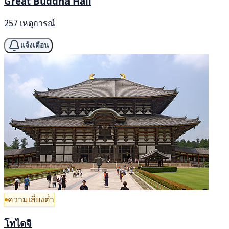
Great Buddha Hall
257 เหตุการณ์
แจ้งเตือน
ความเสี่ยงต่ำ
โทไดจิ