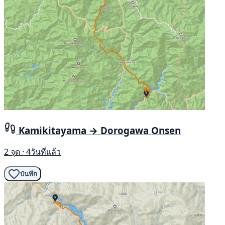
Kamikitayama → Dorogawa Onsen
2 จุด · 4วันที่แล้ว
บันทึก