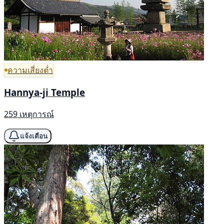
ความเสี่ยงต่ำ
Hannya-ji Temple
259 เหตุการณ์
แจ้งเตือน