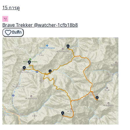
15 การดู
Brave Trekker
@watcher-1cfb18b8
บันทึก