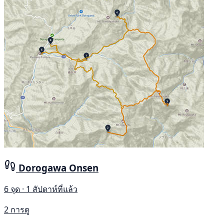
Dorogawa Onsen
6 จุด · 1 สัปดาห์ที่แล้ว
2 การดู