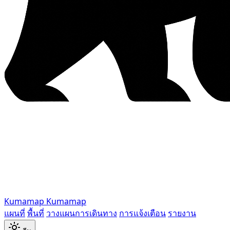
Kumamap
Kumamap
แผนที่
พื้นที่
วางแผนการเดินทาง
การแจ้งเตือน
รายงาน