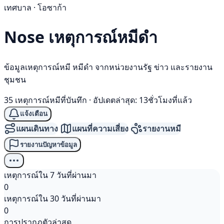
เทศบาล · โอซาก้า
Nose เหตุการณ์
หมีดำ
ข้อมูลเหตุการณ์หมี หมีดำ จากหน่วยงานรัฐ ข่าว และรายงาน
ชุมชน
35 เหตุการณ์หมีที่บันทึก
·
อัปเดตล่าสุด: 13ชั่วโมงที่แล้ว
แจ้งเตือน
แผนเดินทาง
แผนที่ความเสี่ยง
รายงานหมี
รายงานปัญหาข้อมูล
เหตุการณ์ใน 7 วันที่ผ่านมา
0
เหตุการณ์ใน 30 วันที่ผ่านมา
0
การปรากฏตัวล่าสุด