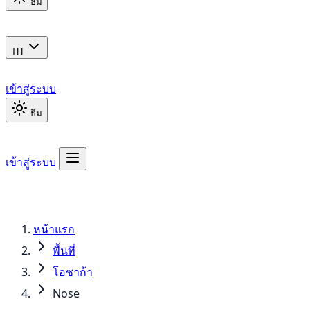
ธีม
TH
เข้าสู่ระบบ
ธีม
เข้าสู่ระบบ
หน้าแรก
พื้นที่
โอซาก้า
Nose