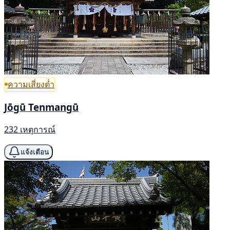
ความเสี่ยงต่ำ
Jōgū Tenmangū
232 เหตุการณ์
แจ้งเตือน