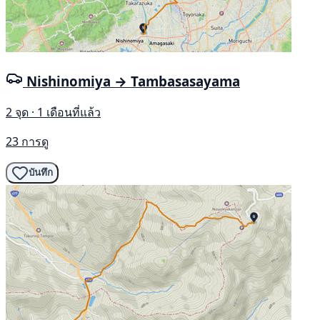
Nishinomiya → Tambasasayama
2 จุด · 1 เดือนที่แล้ว
23 การดู
บันทึก