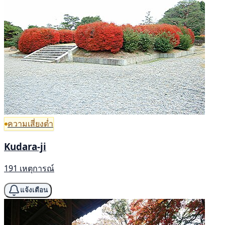
ความเสี่ยงต่ำ
Kudara-ji
191 เหตุการณ์
แจ้งเตือน