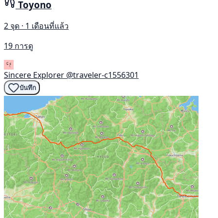
Toyono
2 จุด · 1 เดือนที่แล้ว
19 การดู
Sincere Explorer
@traveler-c1556301
บันทึก