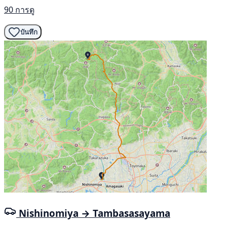
90 การดู
บันทึก
Nishinomiya → Tambasasayama