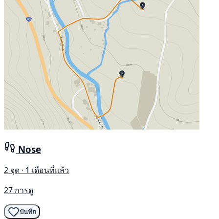
Nose
2 จุด · 1 เดือนที่แล้ว
27 การดู
บันทึก