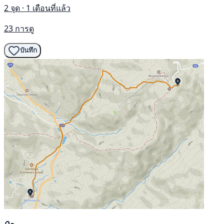
2 จุด · 1 เดือนที่แล้ว
23 การดู
บันทึก