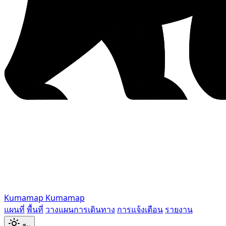
Kumamap
Kumamap
แผนที่
พื้นที่
วางแผนการเดินทาง
การแจ้งเตือน
รายงาน