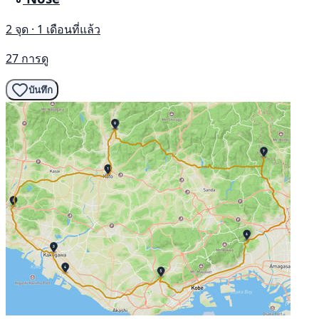
2 จุด · 1 เดือนที่แล้ว
27 การดู
บันทึก