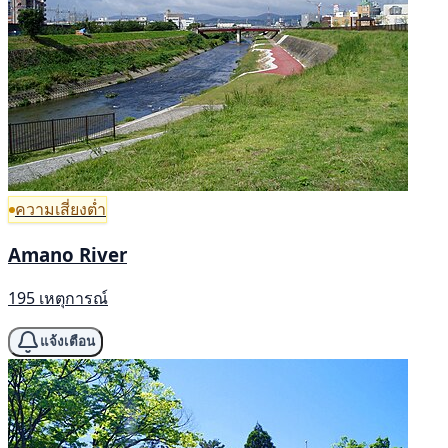
ความเสี่ยงต่ำ
Amano River
195 เหตุการณ์
แจ้งเตือน