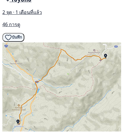
2 จุด · 1 เดือนที่แล้ว
46 การดู
บันทึก