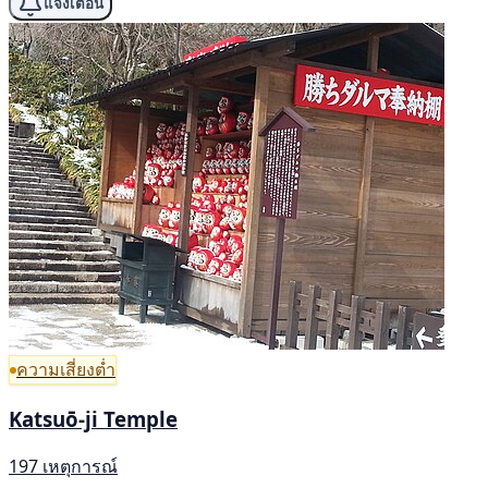
แจ้งเตือน
ความเสี่ยงต่ำ
Katsuō-ji Temple
197 เหตุการณ์