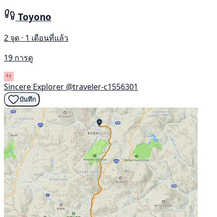
Toyono
2 จุด · 1 เดือนที่แล้ว
19 การดู
Sincere Explorer
@traveler-c1556301
บันทึก