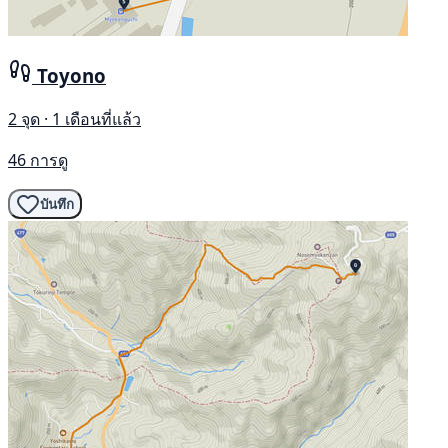
Toyono
2 จุด · 1 เดือนที่แล้ว
46 การดู
บันทึก