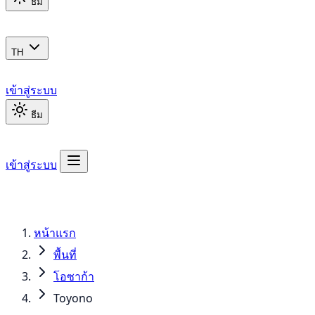
ธีม
TH
เข้าสู่ระบบ
ธีม
เข้าสู่ระบบ
หน้าแรก
พื้นที่
โอซาก้า
Toyono