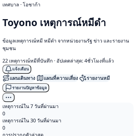
เทศบาล · โอซาก้า
Toyono เหตุการณ์
หมีดำ
ข้อมูลเหตุการณ์หมี หมีดำ จากหน่วยงานรัฐ ข่าว และรายงาน
ชุมชน
22 เหตุการณ์หมีที่บันทึก
·
อัปเดตล่าสุด: 4ชั่วโมงที่แล้ว
แจ้งเตือน
แผนเดินทาง
แผนที่ความเสี่ยง
รายงานหมี
รายงานปัญหาข้อมูล
เหตุการณ์ใน 7 วันที่ผ่านมา
0
เหตุการณ์ใน 30 วันที่ผ่านมา
0
การปรากฏตัวล่าสุด