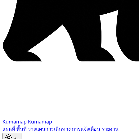
Kumamap
Kumamap
แผนที่
พื้นที่
วางแผนการเดินทาง
การแจ้งเตือน
รายงาน