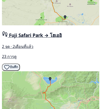
Fuji Safari Park → โฮเออิ
2 จุด · 2เดือนที่แล้ว
23 การดู
บันทึก