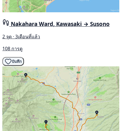
Nakahara Ward, Kawasaki → Susono
2 จุด · 3เดือนที่แล้ว
108 การดู
บันทึก