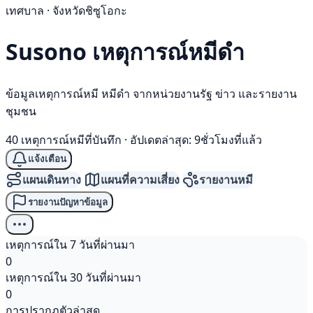
เทศบาล · จังหวัดชิซูโอกะ
Susono เหตุการณ์
หมีดำ
ข้อมูลเหตุการณ์หมี หมีดำ จากหน่วยงานรัฐ ข่าว และรายงาน
ชุมชน
40 เหตุการณ์หมีที่บันทึก
·
อัปเดตล่าสุด: 9ชั่วโมงที่แล้ว
แจ้งเตือน
แผนเดินทาง
แผนที่ความเสี่ยง
รายงานหมี
รายงานปัญหาข้อมูล
เหตุการณ์ใน 7 วันที่ผ่านมา
0
เหตุการณ์ใน 30 วันที่ผ่านมา
0
การปรากฏตัวล่าสุด