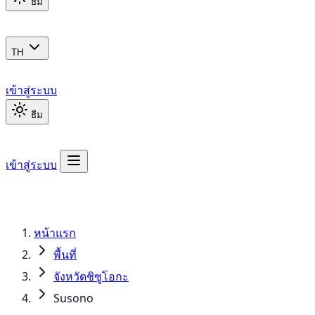
ธีม
TH
เข้าสู่ระบบ
ธีม
เข้าสู่ระบบ
หน้าแรก
พื้นที่
จังหวัดชิซูโอกะ
Susono