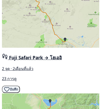
Fuji Safari Park → โฮเออิ
2 จุด · 2เดือนที่แล้ว
23 การดู
บันทึก