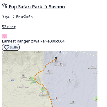
Fuji Safari Park → Susono
3 จุด · 2เดือนที่แล้ว
52 การดู
Earnest Ranger
@walker-e300c664
บันทึก