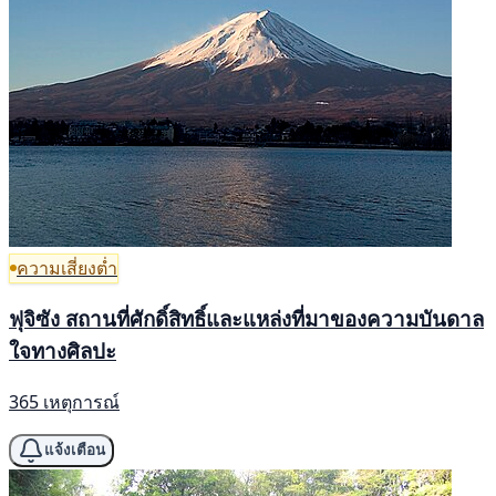
ความเสี่ยงต่ำ
ฟุจิซัง สถานที่ศักดิ์สิทธิ์และแหล่งที่มาของความบันดาล
ใจทางศิลปะ
365 เหตุการณ์
แจ้งเตือน