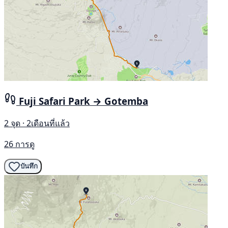
Fuji Safari Park → Gotemba
2 จุด · 2เดือนที่แล้ว
26 การดู
บันทึก