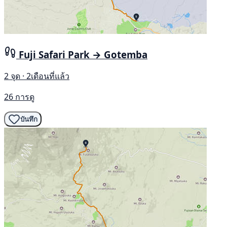
Fuji Safari Park → Gotemba
2 จุด · 2เดือนที่แล้ว
26 การดู
บันทึก