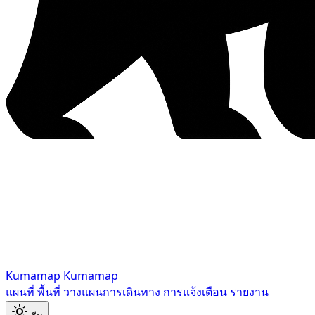
Kumamap
Kumamap
แผนที่
พื้นที่
วางแผนการเดินทาง
การแจ้งเตือน
รายงาน