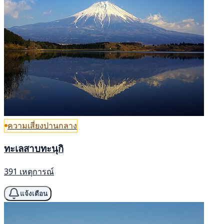
ความเสี่ยงปานกลาง
ทะเลสาบทะนุกิ
391 เหตุการณ์
แจ้งเตือน