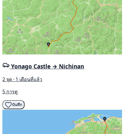
Yonago Castle → Nichinan
2 จุด · 1 เดือนที่แล้ว
5 การดู
บันทึก