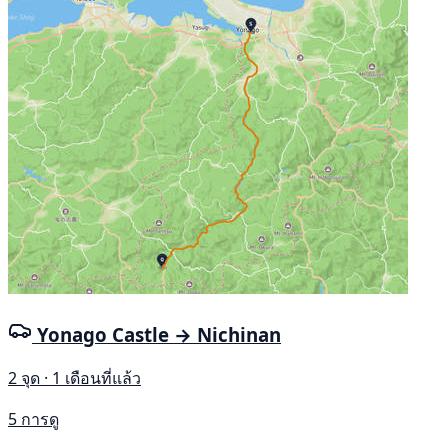
Yonago Castle → Nichinan
2 จุด · 1 เดือนที่แล้ว
5 การดู