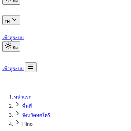
ธีม
TH
เข้าสู่ระบบ
ธีม
เข้าสู่ระบบ
หน้าแรก
พื้นที่
จังหวัดทตโตริ
Hino