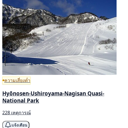
ความเสี่ยงต่ำ
Hyōnosen-Ushiroyama-Nagisan Quasi-
National Park
228 เหตุการณ์
แจ้งเตือน