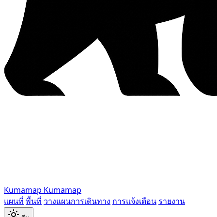
Kumamap
Kumamap
แผนที่
พื้นที่
วางแผนการเดินทาง
การแจ้งเตือน
รายงาน