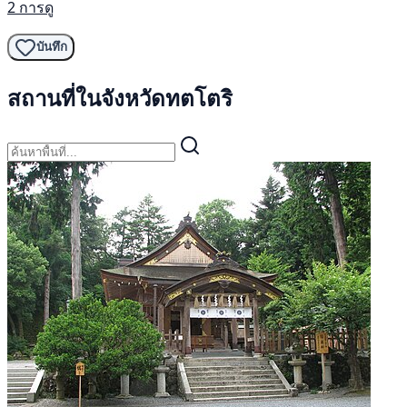
2 การดู
บันทึก
สถานที่ในจังหวัดทตโตริ