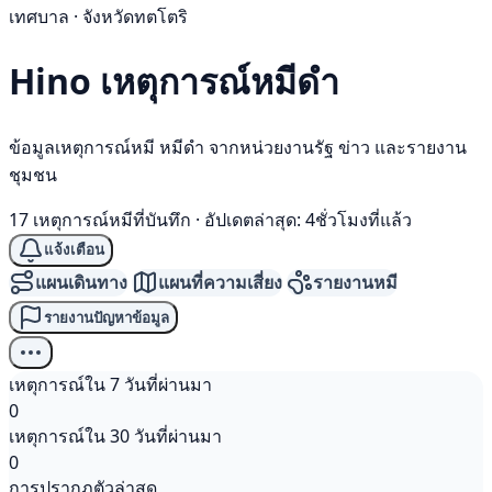
เทศบาล · จังหวัดทตโตริ
Hino เหตุการณ์
หมีดำ
ข้อมูลเหตุการณ์หมี หมีดำ จากหน่วยงานรัฐ ข่าว และรายงาน
ชุมชน
17 เหตุการณ์หมีที่บันทึก
·
อัปเดตล่าสุด: 4ชั่วโมงที่แล้ว
แจ้งเตือน
แผนเดินทาง
แผนที่ความเสี่ยง
รายงานหมี
รายงานปัญหาข้อมูล
เหตุการณ์ใน 7 วันที่ผ่านมา
0
เหตุการณ์ใน 30 วันที่ผ่านมา
0
การปรากฏตัวล่าสุด