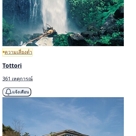
ความเสี่ยงต่ำ
Tottori
361 เหตุการณ์
แจ้งเตือน