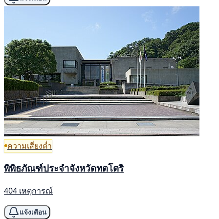
ความเสี่ยงต่ำ
พิพิธภัณฑ์ประจำจังหวัดทตโตริ
404 เหตุการณ์
แจ้งเตือน