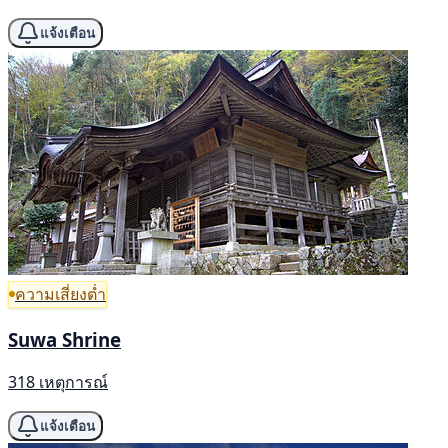
แจ้งเตือน
ความเสี่ยงต่ำ
Suwa Shrine
318 เหตุการณ์
แจ้งเตือน