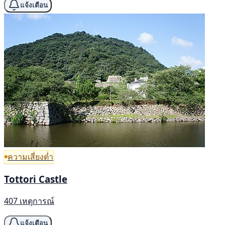
แจ้งเตือน
ความเสี่ยงต่ำ
Tottori Castle
407 เหตุการณ์
แจ้งเตือน