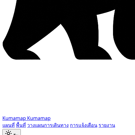
Kumamap
Kumamap
แผนที่
พื้นที่
วางแผนการเดินทาง
การแจ้งเตือน
รายงาน