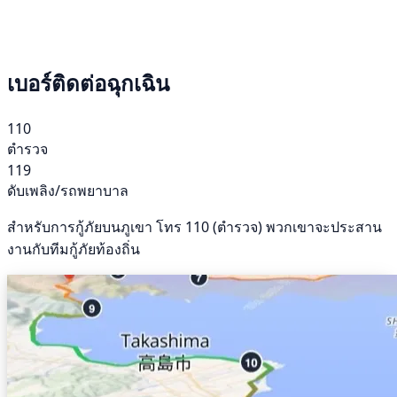
เบอร์ติดต่อฉุกเฉิน
110
ตำรวจ
119
ดับเพลิง/รถพยาบาล
สำหรับการกู้ภัยบนภูเขา โทร 110 (ตำรวจ) พวกเขาจะประสาน
งานกับทีมกู้ภัยท้องถิ่น