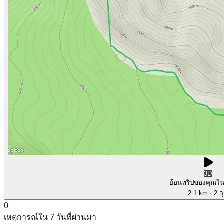
3D
ย้อนทริปของคุณใ
2.1 km
· 2 จ
0
เหตุการณ์ใน 7 วันที่ผ่านมา