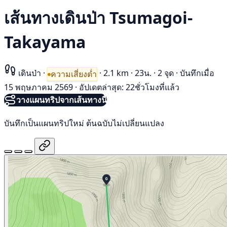
เส้นทางเดินป่า Tsumagoi-
Takayama
เดินป่า
·
·
2.1 km
·
23น.
·
2 จุด
·
บันทึกเมื่อ
ความเสี่ยงต่ำ
15 พฤษภาคม 2569
·
อัปเดตล่าสุด: 22ชั่วโมงที่แล้ว
วางแผนทริปจากเส้นทางนี้
บันทึกเป็นแผนทริปใหม่ ต้นฉบับไม่เปลี่ยนแปลง