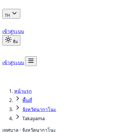
TH
เข้าสู่ระบบ
ธีม
เข้าสู่ระบบ
หน้าแรก
พื้นที่
จังหวัดนากาโนะ
Takayama
เทศบาล · จังหวัดนากาโนะ