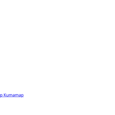
p
Kumamap