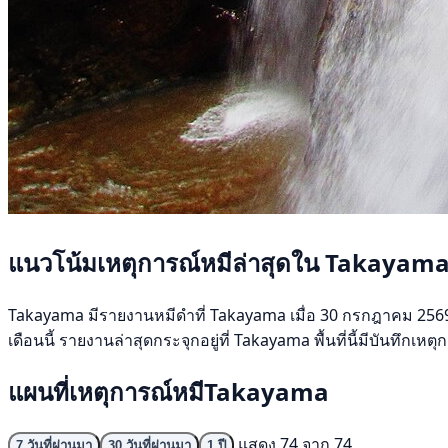
แนวโน้มเหตุการณ์หมีล่าสุดใน Takayam
Takayama มีรายงานหมีดำที่ Takayama เมื่อ 30 กรกฎาคม 2569 ช่ว
เดือนนี้ รายงานล่าสุดกระจุกอยู่ที่ Takayama พื้นที่นี้มีบันทึกเ
แผนที่เหตุการณ์หมีTakayama
แสดง 74 จาก 74
7 วันที่ผ่านมา
30 วันที่ผ่านมา
1 ปี