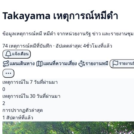
Takayama เหตุการณ์
หมีดำ
ข้อมูลเหตุการณ์หมี หมีดำ จากหน่วยงานรัฐ ข่าว และรายงานชุ
74 เหตุการณ์หมีที่บันทึก
·
อัปเดตล่าสุด: 4ชั่วโมงที่แล้ว
แจ้งเตือน
แผนเดินทาง
แผนที่ความเสี่ยง
รายงานหมี
รายงานป
เหตุการณ์ใน 7 วันที่ผ่านมา
0
เหตุการณ์ใน 30 วันที่ผ่านมา
2
การปรากฏตัวล่าสุด
1 สัปดาห์ที่แล้ว