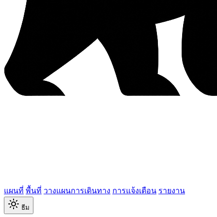
แผนที่
พื้นที่
วางแผนการเดินทาง
การแจ้งเตือน
รายงาน
ธีม