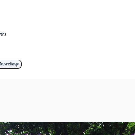
มชน
ัญหาข้อมูล