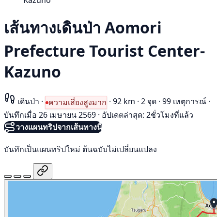
Kazuno
เส้นทางเดินป่า Aomori
Prefecture Tourist Center-
Kazuno
เดินป่า
·
·
92 km
·
2 จุด
·
99 เหตุการณ์
·
ความเสี่ยงสูงมาก
บันทึกเมื่อ 26 เมษายน 2569
·
อัปเดตล่าสุด: 2ชั่วโมงที่แล้ว
วางแผนทริปจากเส้นทางนี้
บันทึกเป็นแผนทริปใหม่ ต้นฉบับไม่เปลี่ยนแปลง