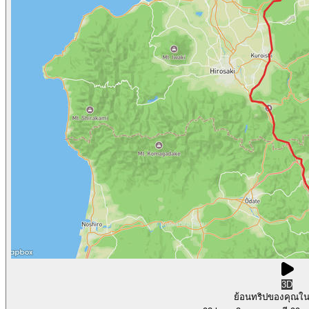
3D
ย้อนทริปของคุณใ