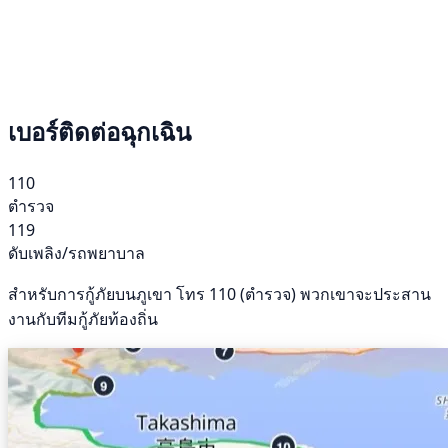
เบอร์ติดต่อฉุกเฉิน
110
ตำรวจ
119
ดับเพลิง/รถพยาบาล
สำหรับการกู้ภัยบนภูเขา โทร 110 (ตำรวจ) พวกเขาจะประสาน
งานกับทีมกู้ภัยท้องถิ่น