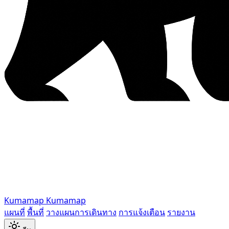
Kumamap
Kumamap
แผนที่
พื้นที่
วางแผนการเดินทาง
การแจ้งเตือน
รายงาน