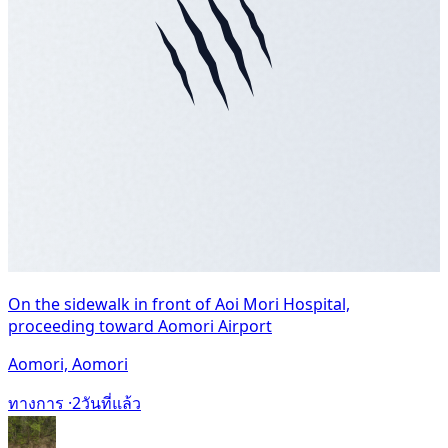
On the sidewalk in front of Aoi Mori Hospital,
proceeding toward Aomori Airport
Aomori, Aomori
ทางการ ·
2วันที่แล้ว