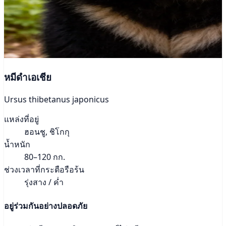
หมีดำเอเชีย
Ursus thibetanus japonicus
แหล่งที่อยู่
ฮอนชู, ชิโกกุ
น้ำหนัก
80–120 กก.
ช่วงเวลาที่กระตือรือร้น
รุ่งสาง / ค่ำ
อยู่ร่วมกันอย่างปลอดภัย