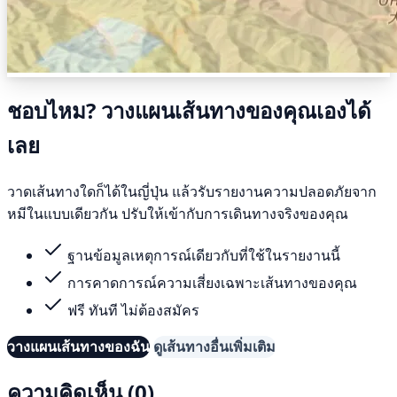
ชอบไหม? วางแผนเส้นทางของคุณเองได้
เลย
วาดเส้นทางใดก็ได้ในญี่ปุ่น แล้วรับรายงานความปลอดภัยจาก
หมีในแบบเดียวกัน ปรับให้เข้ากับการเดินทางจริงของคุณ
ฐานข้อมูลเหตุการณ์เดียวกับที่ใช้ในรายงานนี้
การคาดการณ์ความเสี่ยงเฉพาะเส้นทางของคุณ
ฟรี ทันที ไม่ต้องสมัคร
วางแผนเส้นทางของฉัน
ดูเส้นทางอื่นเพิ่มเติม
ความคิดเห็น (0)