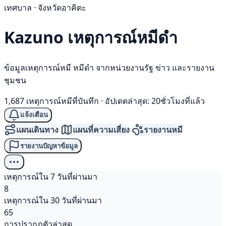
เทศบาล · จังหวัดอาคิตะ
Kazuno เหตุการณ์
หมีดำ
ข้อมูลเหตุการณ์หมี หมีดำ จากหน่วยงานรัฐ ข่าว และรายงาน
ชุมชน
1,687 เหตุการณ์หมีที่บันทึก
·
อัปเดตล่าสุด: 20ชั่วโมงที่แล้ว
แจ้งเตือน
แผนเดินทาง
แผนที่ความเสี่ยง
รายงานหมี
รายงานปัญหาข้อมูล
เหตุการณ์ใน 7 วันที่ผ่านมา
8
เหตุการณ์ใน 30 วันที่ผ่านมา
65
การปรากฏตัวล่าสุด