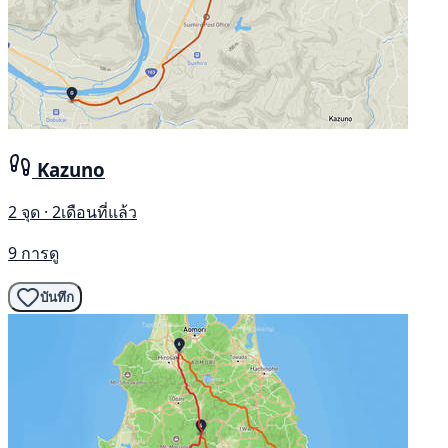
Kazuno
2 จุด · 2เดือนที่แล้ว
9 การดู
บันทึก