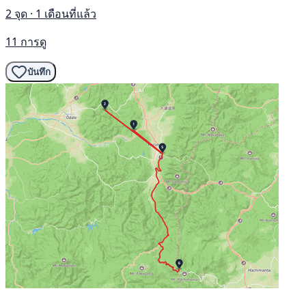
2 จุด · 1 เดือนที่แล้ว
11 การดู
บันทึก