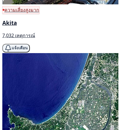
ความเสี่ยงสูงมาก
Akita
7,032 เหตุการณ์
แจ้งเตือน