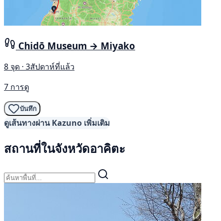
Chidō Museum → Miyako
8 จุด · 3สัปดาห์ที่แล้ว
7 การดู
บันทึก
ดูเส้นทางผ่าน Kazuno เพิ่มเติม
สถานที่ในจังหวัดอาคิตะ