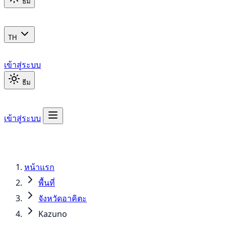
ธีม
TH
เข้าสู่ระบบ
ธีม
เข้าสู่ระบบ
หน้าแรก
พื้นที่
จังหวัดอาคิตะ
Kazuno