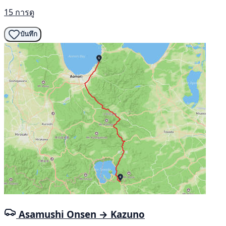
15 การดู
บันทึก
Asamushi Onsen → Kazuno