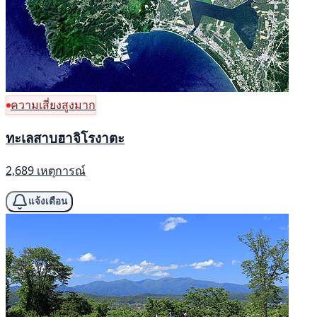
ความเสี่ยงสูงมาก
ทะเลสาบฮาจิโรงาตะ
2,689 เหตุการณ์
แจ้งเตือน