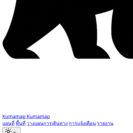
Kumamap
Kumamap
แผนที่
พื้นที่
วางแผนการเดินทาง
การแจ้งเตือน
รายงาน