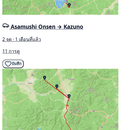
Asamushi Onsen → Kazuno
2 จุด · 1 เดือนที่แล้ว
11 การดู
บันทึก