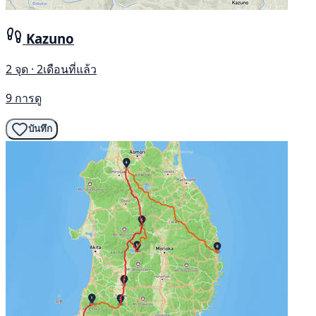
Kazuno
2 จุด · 2เดือนที่แล้ว
9 การดู
บันทึก