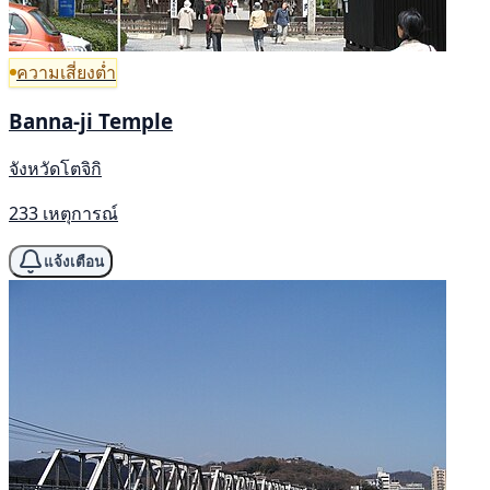
ความเสี่ยงต่ำ
Banna-ji Temple
จังหวัดโตจิกิ
233 เหตุการณ์
แจ้งเตือน