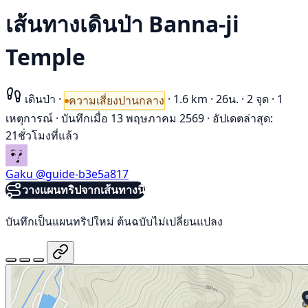
เส้นทางเดินป่า Banna-ji
Temple
เดินป่า
·
·
1.6 km
·
26น.
·
2 จุด
·
1
ความเสี่ยงปานกลาง
เหตุการณ์
·
บันทึกเมื่อ 13 พฤษภาคม 2569
·
อัปเดตล่าสุด:
21ชั่วโมงที่แล้ว
Gaku
@guide-b3e5a817
วางแผนทริปจากเส้นทางนี้
บันทึกเป็นแผนทริปใหม่ ต้นฉบับไม่เปลี่ยนแปลง