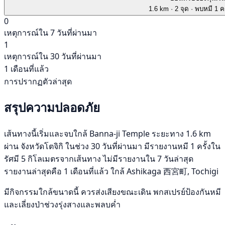
1.6 km
· 2 จุด
· พบหมี 1 คร
0
เหตุการณ์ใน 7 วันที่ผ่านมา
1
เหตุการณ์ใน 30 วันที่ผ่านมา
1 เดือนที่แล้ว
การปรากฏตัวล่าสุด
สรุปความปลอดภัย
เส้นทางนี้เริ่มและจบใกล้ Banna-ji Temple ระยะทาง 1.6 km
ผ่าน จังหวัดโตจิกิ ในช่วง 30 วันที่ผ่านมา มีรายงานหมี 1 ครั้งใน
รัศมี 5 กิโลเมตรจากเส้นทาง ไม่มีรายงานใน 7 วันล่าสุด
รายงานล่าสุดคือ 1 เดือนที่แล้ว ใกล้ Ashikaga 西宮町, Tochigi
มีกิจกรรมใกล้ขนาดนี้ ควรส่งเสียงขณะเดิน พกสเปรย์ป้องกันหมี
และเลี่ยงป่าช่วงรุ่งสางและพลบค่ำ