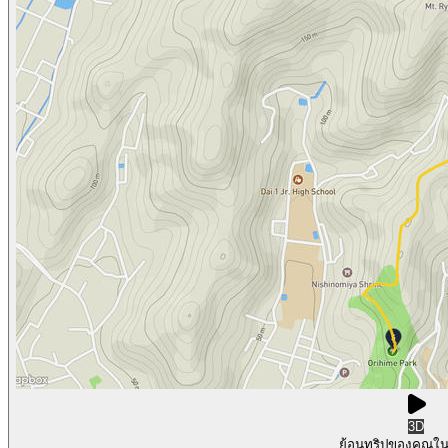
3D
ย้อนทริปของคุณใ