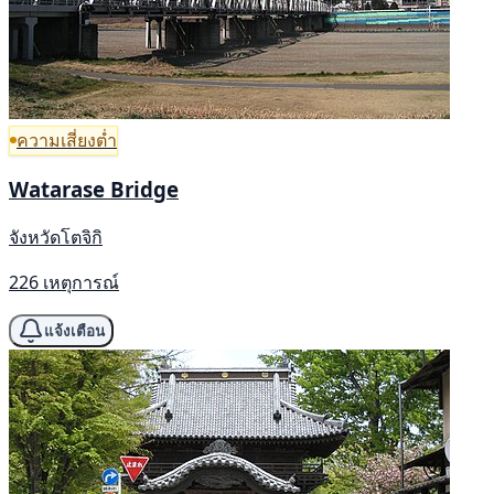
ความเสี่ยงต่ำ
Watarase Bridge
จังหวัดโตจิกิ
226 เหตุการณ์
แจ้งเตือน