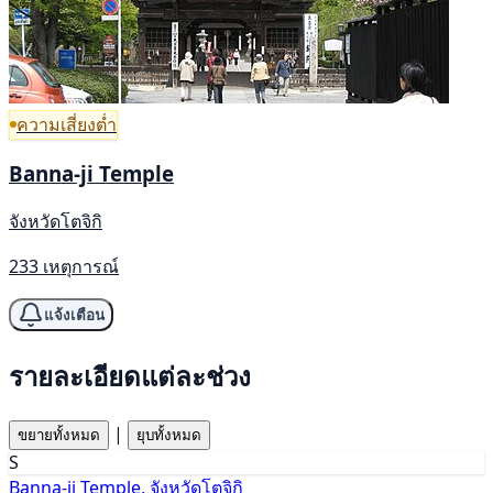
ความเสี่ยงต่ำ
Banna-ji Temple
จังหวัดโตจิกิ
233 เหตุการณ์
แจ้งเตือน
รายละเอียดแต่ละช่วง
|
ขยายทั้งหมด
ยุบทั้งหมด
S
Banna-ji Temple, จังหวัดโตจิกิ