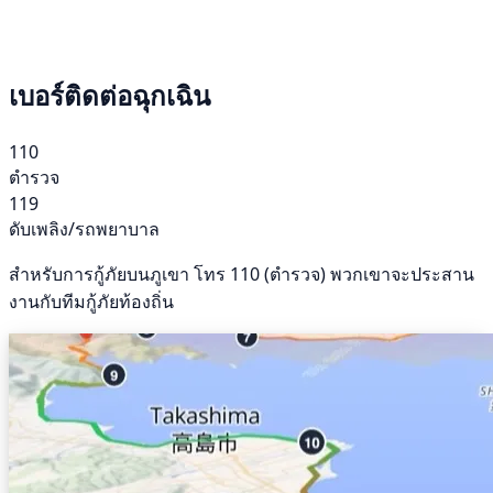
เบอร์ติดต่อฉุกเฉิน
110
ตำรวจ
119
ดับเพลิง/รถพยาบาล
สำหรับการกู้ภัยบนภูเขา โทร 110 (ตำรวจ) พวกเขาจะประสาน
งานกับทีมกู้ภัยท้องถิ่น