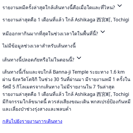
รายงานหมีครั้งล่าสุดใกล้เส้นทางนี้คือเมื่อใดและที่ไหน?
รายงานล่าสุดคือ 1 เดือนที่แล้ว ใกล้ Ashikaga 西宮町, Tochigi
หมีออกหากินมากที่สุดในช่วงเวลาใดในพื้นที่นี้?
ไม่มีข้อมูลช่วงเวลาสำหรับเส้นทางนี้
เส้นทางนี้ปลอดภัยหรือไม่ในตอนนี้?
เส้นทางนี้เริ่มและจบใกล้ Banna-ji Temple ระยะทาง 1.6 km
ผ่าน จังหวัดโตจิกิ ในช่วง 30 วันที่ผ่านมา มีรายงานหมี 1 ครั้งใน
รัศมี 5 กิโลเมตรจากเส้นทาง ไม่มีรายงานใน 7 วันล่าสุด
รายงานล่าสุดคือ 1 เดือนที่แล้ว ใกล้ Ashikaga 西宮町, Tochigi
มีกิจกรรมใกล้ขนาดนี้ ควรส่งเสียงขณะเดิน พกสเปรย์ป้องกันหมี
และเลี่ยงป่าช่วงรุ่งสางและพลบค่ำ
กลับไปยังรายงานการเดินทาง