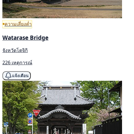
ความเสี่ยงต่ำ
Watarase Bridge
จังหวัดโตจิกิ
226 เหตุการณ์
แจ้งเตือน