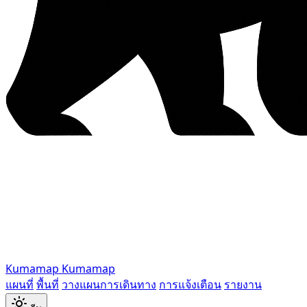
Kumamap
Kumamap
แผนที่
พื้นที่
วางแผนการเดินทาง
การแจ้งเตือน
รายงาน