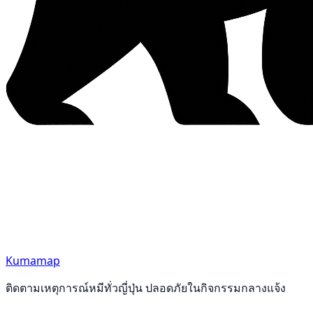
Kumamap
ติดตามเหตุการณ์หมีทั่วญี่ปุ่น ปลอดภัยในกิจกรรมกลางแจ้ง