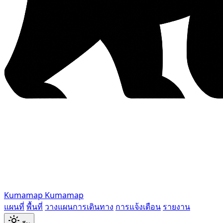
Kumamap
Kumamap
แผนที่
พื้นที่
วางแผนการเดินทาง
การแจ้งเตือน
รายงาน