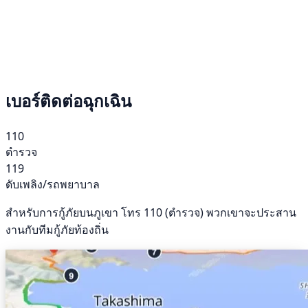
เบอร์ติดต่อฉุกเฉิน
110
ตำรวจ
119
ดับเพลิง/รถพยาบาล
สำหรับการกู้ภัยบนภูเขา โทร 110 (ตำรวจ) พวกเขาจะประสาน
งานกับทีมกู้ภัยท้องถิ่น