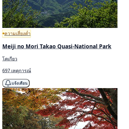
ความเสี่ยงต่ำ
Meiji no Mori Takao Quasi-National Park
โตเกียว
697 เหตุการณ์
แจ้งเตือน