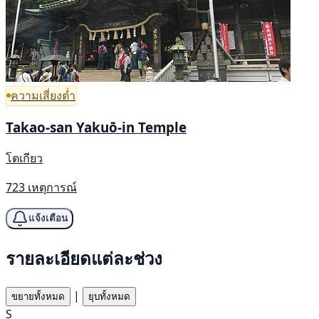
ความเสี่ยงต่ำ
Takao-san Yakuō-in Temple
โตเกียว
723 เหตุการณ์
แจ้งเตือน
รายละเอียดแต่ละช่วง
|
ขยายทั้งหมด
ยุบทั้งหมด
S