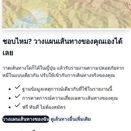
ชอบไหม? วางแผนเส้นทางของคุณเองได้
เลย
วาดเส้นทางใดก็ได้ในญี่ปุ่น แล้วรับรายงานความปลอดภัยจาก
หมีในแบบเดียวกัน ปรับให้เข้ากับการเดินทางจริงของคุณ
ฐานข้อมูลเหตุการณ์เดียวกับที่ใช้ในรายงานนี้
การคาดการณ์ความเสี่ยงเฉพาะเส้นทางของคุณ
ฟรี ทันที ไม่ต้องสมัคร
วางแผนเส้นทางของฉัน
ดูเส้นทางอื่นเพิ่มเติม