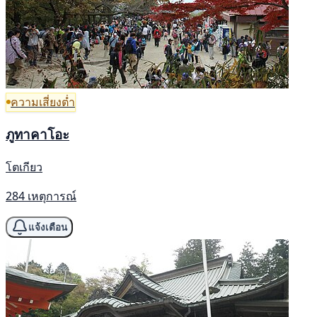
ความเสี่ยงต่ำ
ภูทาคาโอะ
โตเกียว
284 เหตุการณ์
แจ้งเตือน