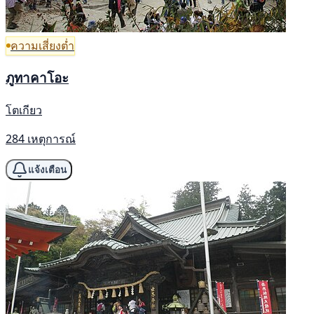
ความเสี่ยงต่ำ
ภูทาคาโอะ
โตเกียว
284 เหตุการณ์
แจ้งเตือน