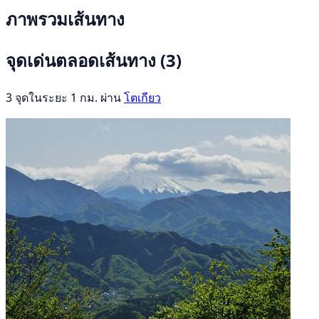
ภาพรวมเส้นทาง
จุดเด่นตลอดเส้นทาง
(3)
3 จุดในระยะ 1 กม. ผ่าน
โตเกียว