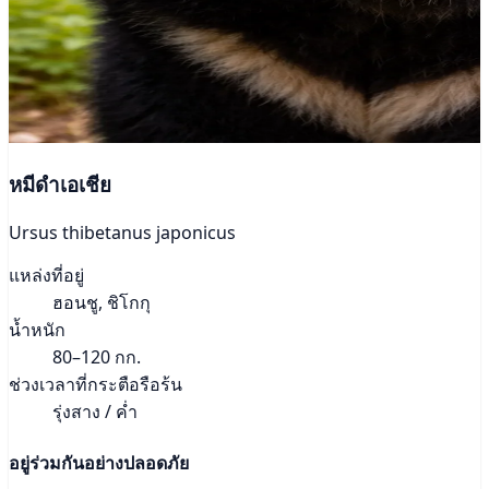
หมีดำเอเชีย
Ursus thibetanus japonicus
แหล่งที่อยู่
ฮอนชู, ชิโกกุ
น้ำหนัก
80–120 กก.
ช่วงเวลาที่กระตือรือร้น
รุ่งสาง / ค่ำ
อยู่ร่วมกันอย่างปลอดภัย