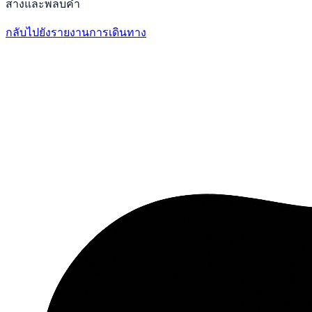
สางและพลบค่ำ
กลับไปยังรายงานการเดินทาง